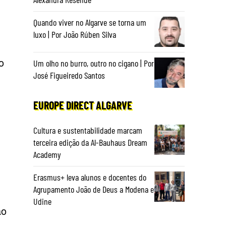
Quando viver no Algarve se torna um
luxo | Por João Rúben Silva
o
Um olho no burro, outro no cigano | Por
José Figueiredo Santos
EUROPE DIRECT ALGARVE
Cultura e sustentabilidade marcam
terceira edição da Al-Bauhaus Dream
Academy
Erasmus+ leva alunos e docentes do
Agrupamento João de Deus a Modena e
Udine
ão