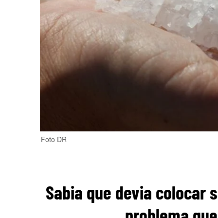
Foto DR
Sabia que devia colocar 
problema que