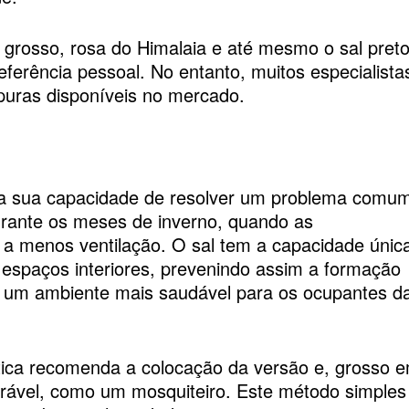
grosso, rosa do Himalaia e até mesmo o sal preto
eferência pessoal. No entanto, muitos especialista
uras disponíveis no mercado.
 a sua capacidade de resolver um problema comu
urante os meses de inverno, quando as
 a menos ventilação. O sal tem a capacidade únic
espaços interiores, prevenindo assim a formação
 um ambiente mais saudável para os ocupantes d
rática recomenda a colocação da versão e, grosso 
irável, como um mosquiteiro. Este método simples