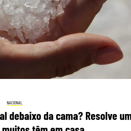
NACIONAL
sal debaixo da cama? Resolve u
 muitos têm em casa