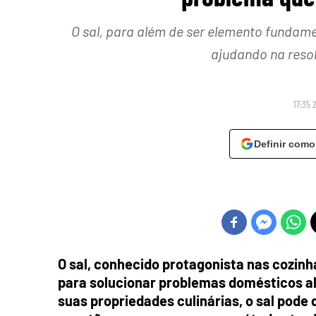
O sal, para além de ser elemento fundame
ajudando na reso
17:35 
Definir como
O sal, conhecido protagonista nas cozinh
para solucionar problemas domésticos a
suas propriedades culinárias, o sal pode