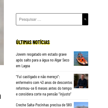
PESQUISAR
POR:
ÚLTIMAS NOTÍCIAS
Jovem resgatado em estado grave
após salto para a água no Algar Seco
em Lagoa
“Fui castigado e não mereço”:
enfermeiro com 43 anos de descontos
reformou-se 6 meses antes do tempo
m
e considera corte na pensão “injusto”
Creche Salta-Pocinhas precisa de 580