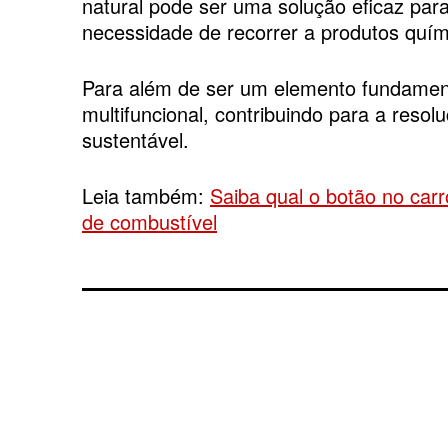
natural pode ser uma solução eficaz pa
necessidade de recorrer a produtos quími
Para além de ser um elemento fundamenta
multifuncional, contribuindo para a reso
sustentável.
Leia também:
Saiba qual o botão no car
de combustível