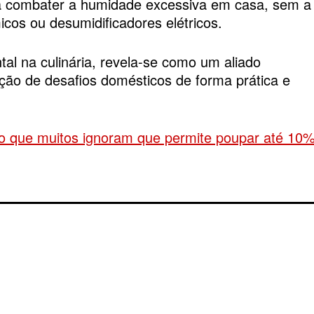
ra combater a humidade excessiva em casa, sem a
cos ou desumidificadores elétricos.
l na culinária, revela-se como um aliado
lução de desafios domésticos de forma prática e
ro que muitos ignoram que permite poupar até 10