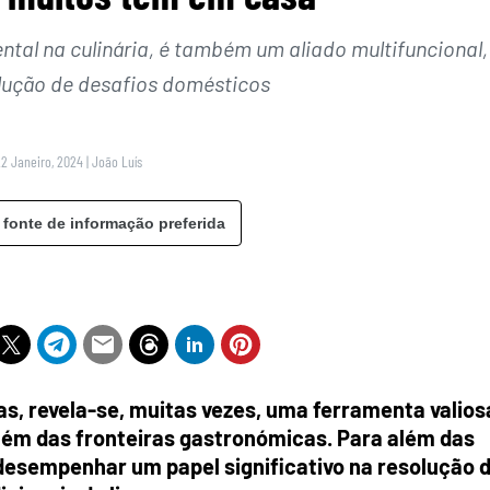
ntal na culinária, é também um aliado multifuncional,
lução de desafios domésticos
22 Janeiro, 2024
|
João Luís
 fonte de informação preferida
as, revela-se, muitas vezes, uma ferramenta valios
lém das fronteiras gastronómicas. Para além das
 desempenhar um papel significativo na resolução 