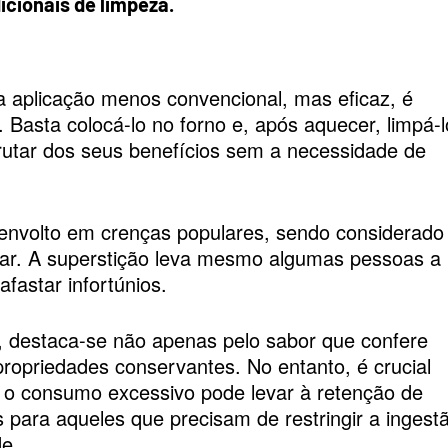
cionais de limpeza.
a aplicação menos convencional, mas eficaz, é
l. Basta colocá-lo no forno e, após aquecer, limpá-l
rutar dos seus benefícios sem a necessidade de
envolto em crenças populares, sendo considerado
ar. A superstição leva mesmo algumas pessoas a
fastar infortúnios.
ia, destaca-se não apenas pelo sabor que confere
opriedades conservantes. No entanto, é crucial
o consumo excessivo pode levar à retenção de
 para aqueles que precisam de restringir a ingest
de.