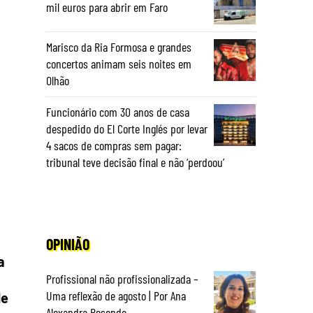
mil euros para abrir em Faro
Marisco da Ria Formosa e grandes
concertos animam seis noites em
Olhão
Funcionário com 30 anos de casa
despedido do El Corte Inglés por levar
4 sacos de compras sem pagar:
tribunal teve decisão final e não ‘perdoou’
OPINIÃO
a
Profissional não profissionalizada –
Uma reflexão de agosto | Por Ana
de
Alexandra Resende