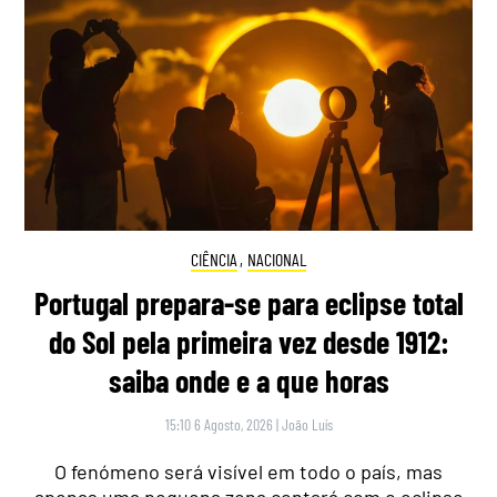
CIÊNCIA
,
NACIONAL
Portugal prepara-se para eclipse total
do Sol pela primeira vez desde 1912:
saiba onde e a que horas
15:10 6 Agosto, 2026
|
João Luís
O fenómeno será visível em todo o país, mas
apenas uma pequena zona contará com o eclipse