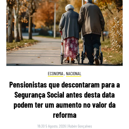
ECONOMIA
,
NACIONAL
Pensionistas que descontaram para a
Segurança Social antes desta data
podem ter um aumento no valor da
reforma
18:30 5 Agosto, 2026
|
Rubén Gonçalves