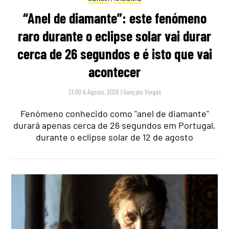
“Anel de diamante”: este fenómeno
raro durante o eclipse solar vai durar
cerca de 26 segundos e é isto que vai
acontecer
21:00 6 Agosto, 2026
|
Gonçalo Viegas
Fenómeno conhecido como "anel de diamante"
durará apenas cerca de 26 segundos em Portugal,
durante o eclipse solar de 12 de agosto