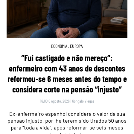
ECONOMIA
,
EUROPA
“Fui castigado e não mereço”:
enfermeiro com 43 anos de descontos
reformou-se 6 meses antes do tempo e
considera corte na pensão “injusto”
16:00 6 Agosto, 2026
|
Gonçalo Viegas
Ex-enfermeiro espanhol considera o valor da sua
pensão injusto, por lhe terem sido tirados 50 anos
para "toda a vida", após reformar-se seis meses