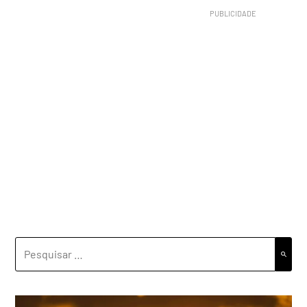
PESQUISAR
POR: