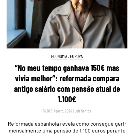
ECONOMIA
,
EUROPA
“No meu tempo ganhava 150€ mas
vivia melhor”: reformada compara
antigo salário com pensão atual de
1.100€
16:10 5 Agosto, 2026
|
Luís Santos
Reformada espanhola revela como consegue gerir
mensalmente uma pensão de 1.100 euros perante