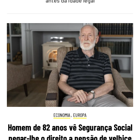
antes da idade legal
ECONOMIA
,
EUROPA
Homem de 82 anos vê Segurança Social
negar-lhe o direito a pensão de velhice