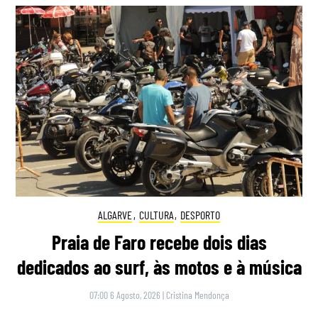
ALGARVE
,
CULTURA
,
DESPORTO
Praia de Faro recebe dois dias
dedicados ao surf, às motos e à música
07:00 6 Agosto, 2026
|
Cristina Mendonça