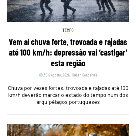
TEMPO
Vem aí chuva forte, trovoada e rajadas
até 100 km/h: depressão vai ‘castigar’
esta região
09:30 6 Agosto, 2026
|
Rubén Gonçalves
Chuva por vezes fortes, trovoada e rajadas até 100
km/h deverão marcar o estado do tempo num dos
arquipélagos portugueses