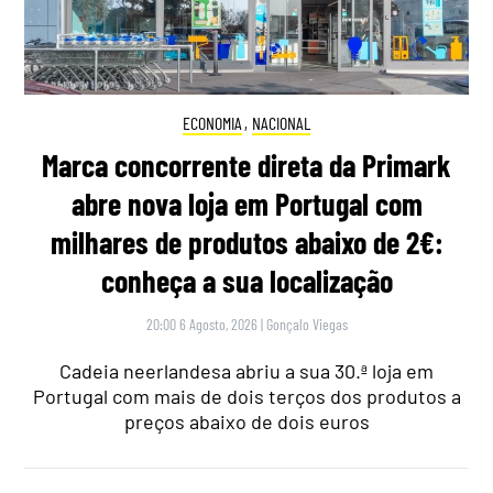
ECONOMIA
,
NACIONAL
Marca concorrente direta da Primark
abre nova loja em Portugal com
milhares de produtos abaixo de 2€:
conheça a sua localização
20:00 6 Agosto, 2026
|
Gonçalo Viegas
Cadeia neerlandesa abriu a sua 30.ª loja em
Portugal com mais de dois terços dos produtos a
preços abaixo de dois euros