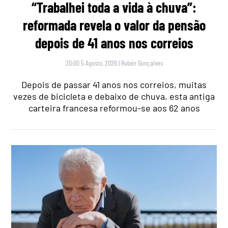
“Trabalhei toda a vida à chuva”:
reformada revela o valor da pensão
depois de 41 anos nos correios
20:00 5 Agosto, 2026
|
Rubén Gonçalves
Depois de passar 41 anos nos correios, muitas
vezes de bicicleta e debaixo de chuva, esta antiga
carteira francesa reformou-se aos 62 anos