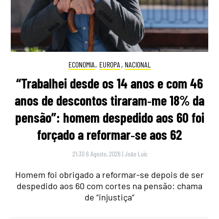
ECONOMIA
,
EUROPA
,
NACIONAL
“Trabalhei desde os 14 anos e com 46
anos de descontos tiraram‑me 18% da
pensão”: homem despedido aos 60 foi
forçado a reformar‑se aos 62
21:30 6 Agosto, 2026
|
João Luís
Homem foi obrigado a reformar-se depois de ser
despedido aos 60 com cortes na pensão: chama
de “injustiça”