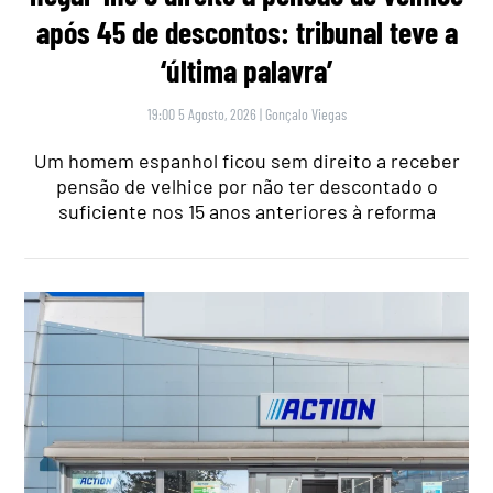
após 45 de descontos: tribunal teve a
‘última palavra’
19:00 5 Agosto, 2026
|
Gonçalo Viegas
Um homem espanhol ficou sem direito a receber
pensão de velhice por não ter descontado o
suficiente nos 15 anos anteriores à reforma