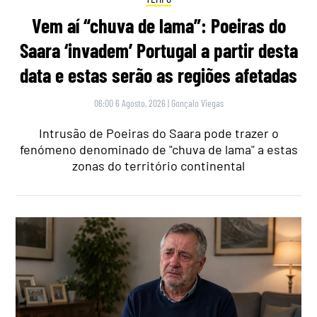
Vem aí “chuva de lama”: Poeiras do
Saara ‘invadem’ Portugal a partir desta
data e estas serão as regiões afetadas
06:00 6 Agosto, 2026
|
Gonçalo Viegas
Intrusão de Poeiras do Saara pode trazer o
fenómeno denominado de "chuva de lama" a estas
zonas do território continental