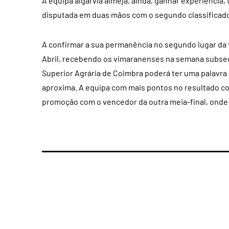
A equipa algarvia almeja, ainda, ganhar experiência, 
disputada em duas mãos com o segundo classificad
A confirmar a sua permanência no segundo lugar da ta
Abril, recebendo os vimaranenses na semana subsequ
Superior Agrária de Coimbra poderá ter uma palavra
aproxima. A equipa com mais pontos no resultado con
promoção com o vencedor da outra meia-final, onde 