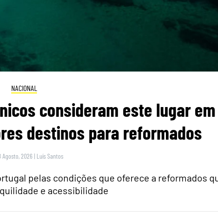
NACIONAL
itânicos consideram este lugar em
res destinos para reformados
8 Agosto, 2026
|
Luís Santos
rtugal pelas condições que oferece a reformados q
quilidade e acessibilidade