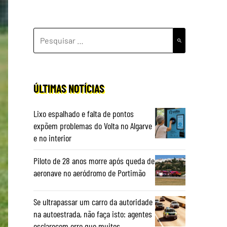
PESQUISAR
POR:
ÚLTIMAS NOTÍCIAS
Lixo espalhado e falta de pontos
expõem problemas do Volta no Algarve
e no interior
Piloto de 28 anos morre após queda de
aeronave no aeródromo de Portimão
Se ultrapassar um carro da autoridade
na autoestrada, não faça isto: agentes
esclarecem erro que muitos