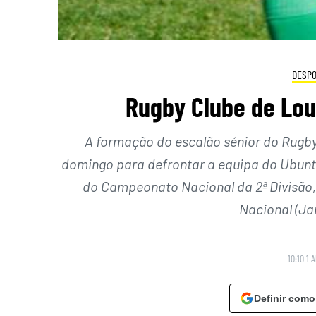
DESP
Rugby Clube de Lou
A formação do escalão sénior do Rugby
domingo para defrontar a equipa do Ubuntu
do Campeonato Nacional da 2ª Divisão, R
Nacional (Ja
10:10 1 A
Definir como