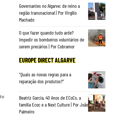
Governantes no Algarve: de reino a
região transnacional | Por Virgílio
Machado
O que fazer quando tudo arde?
Impedir os bombeiros voluntários de
serem precários | Por Cobramor
EUROPE DIRECT ALGARVE
o
“Quais as novas regras para a
reparação dos produtos?”
nto
Beatriz Garcia, 40 Anos de ECoCs, a
família Ecoc e a Next Culture | Por João
Palmeiro