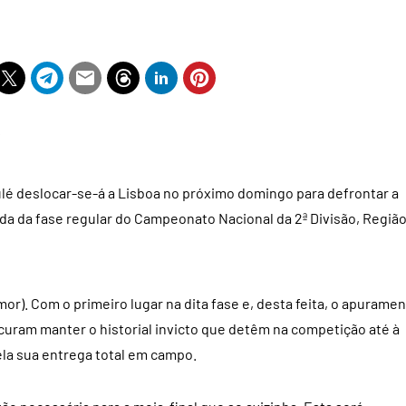
lé deslocar-se-á a Lisboa no próximo domingo para defrontar a
ada da fase regular do Campeonato Nacional da 2ª Divisão, Regiã
amor). Com o primeiro lugar na dita fase e, desta feita, o apurame
curam manter o historial invicto que detêm na competição até à
la sua entrega total em campo.