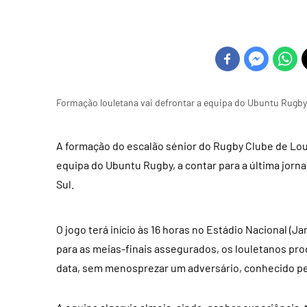
Formação louletana vai defrontar a equipa do Ubuntu Rugby
A formação do escalão sénior do Rugby Clube de Lou
equipa do Ubuntu Rugby, a contar para a última jorn
Sul.
O jogo terá início às 16 horas no Estádio Nacional (J
para as meias-finais assegurados, os louletanos pro
data, sem menosprezar um adversário, conhecido pe