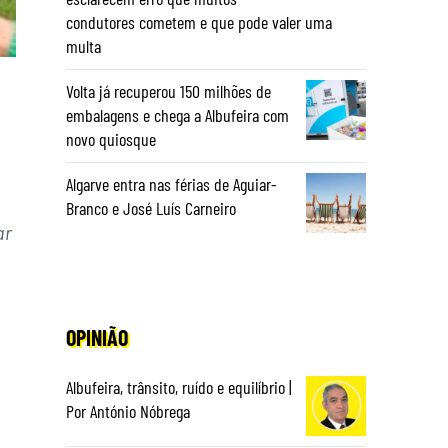
condutores cometem e que pode valer uma
multa
Volta já recuperou 150 milhões de
embalagens e chega a Albufeira com
novo quiosque
Algarve entra nas férias de Aguiar-
Branco e José Luís Carneiro
ar
OPINIÃO
Albufeira, trânsito, ruído e equilíbrio |
Por António Nóbrega