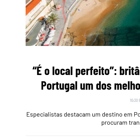
“É o local perfeito”: br
Portugal um dos melho
10:30 
Especialistas destacam um destino em Po
procuram tran