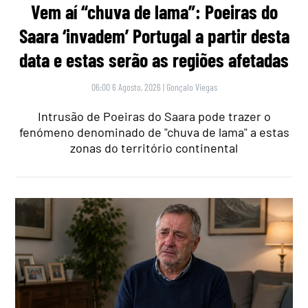
Vem aí “chuva de lama”: Poeiras do
Saara ‘invadem’ Portugal a partir desta
data e estas serão as regiões afetadas
06:00 6 Agosto, 2026
|
Gonçalo Viegas
Intrusão de Poeiras do Saara pode trazer o
fenómeno denominado de "chuva de lama" a estas
zonas do território continental