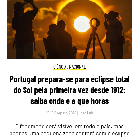
CIÊNCIA
,
NACIONAL
Portugal prepara-se para eclipse total
do Sol pela primeira vez desde 1912:
saiba onde e a que horas
15:10 6 Agosto, 2026
|
João Luís
O fenómeno será visível em todo o país, mas
apenas uma pequena zona contará com o eclipse