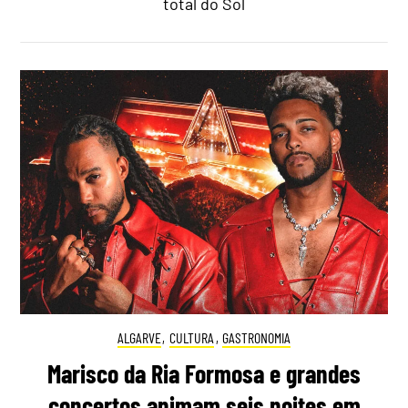
total do Sol
ALGARVE
,
CULTURA
,
GASTRONOMIA
Marisco da Ria Formosa e grandes
concertos animam seis noites em