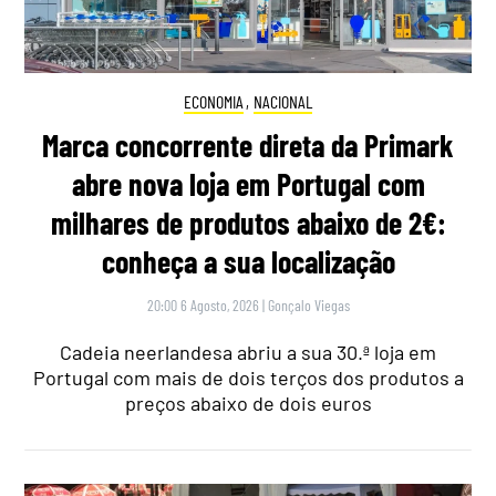
ECONOMIA
,
NACIONAL
Marca concorrente direta da Primark
abre nova loja em Portugal com
milhares de produtos abaixo de 2€:
conheça a sua localização
20:00 6 Agosto, 2026
|
Gonçalo Viegas
Cadeia neerlandesa abriu a sua 30.ª loja em
Portugal com mais de dois terços dos produtos a
preços abaixo de dois euros