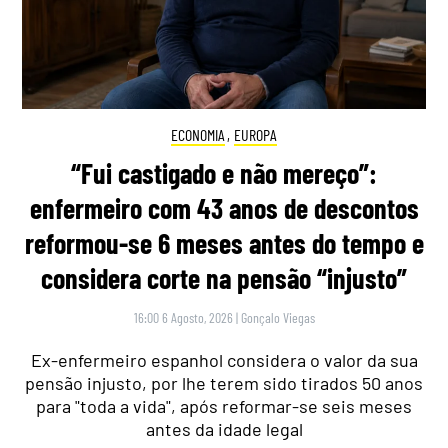
ECONOMIA
,
EUROPA
“Fui castigado e não mereço”:
enfermeiro com 43 anos de descontos
reformou-se 6 meses antes do tempo e
considera corte na pensão “injusto”
16:00 6 Agosto, 2026
|
Gonçalo Viegas
Ex-enfermeiro espanhol considera o valor da sua
pensão injusto, por lhe terem sido tirados 50 anos
para "toda a vida", após reformar-se seis meses
antes da idade legal