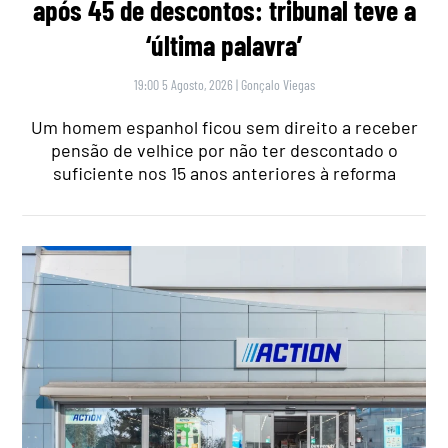
após 45 de descontos: tribunal teve a
‘última palavra’
19:00 5 Agosto, 2026
|
Gonçalo Viegas
Um homem espanhol ficou sem direito a receber
pensão de velhice por não ter descontado o
suficiente nos 15 anos anteriores à reforma