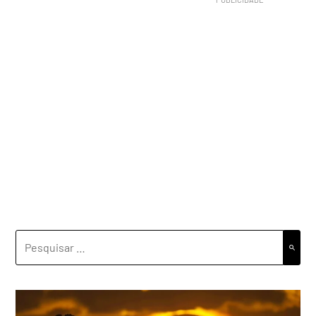
PESQUISAR
POR: