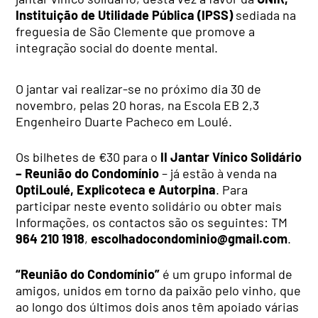
Instituição de Utilidade Pública (IPSS)
sediada na
freguesia de São Clemente que promove a
integração social do doente mental.
O jantar vai realizar-se no próximo dia 30 de
novembro, pelas 20 horas, na Escola EB 2,3
Engenheiro Duarte Pacheco em Loulé.
Os bilhetes de €30 para o
II Jantar Vínico Solidário
– Reunião do Condomínio
– já estão à venda na
OptiLoulé, Explicoteca e Autorpina
. Para
participar neste evento solidário ou obter mais
Informações, os contactos são os seguintes: TM
964 210 1918
,
escolhadocondominio@gmail.com
.
“Reunião do Condomínio”
é um grupo informal de
amigos, unidos em torno da paixão pelo vinho, que
ao longo dos últimos dois anos têm apoiado várias