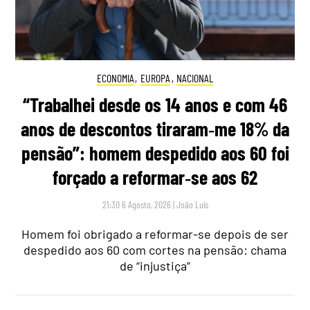
ECONOMIA
,
EUROPA
,
NACIONAL
“Trabalhei desde os 14 anos e com 46
anos de descontos tiraram‑me 18% da
pensão”: homem despedido aos 60 foi
forçado a reformar‑se aos 62
21:30 6 Agosto, 2026
|
João Luís
Homem foi obrigado a reformar-se depois de ser
despedido aos 60 com cortes na pensão: chama
de “injustiça”