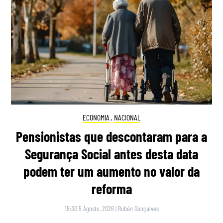
ECONOMIA
,
NACIONAL
Pensionistas que descontaram para a
Segurança Social antes desta data
podem ter um aumento no valor da
reforma
18:30 5 Agosto, 2026
|
Rubén Gonçalves