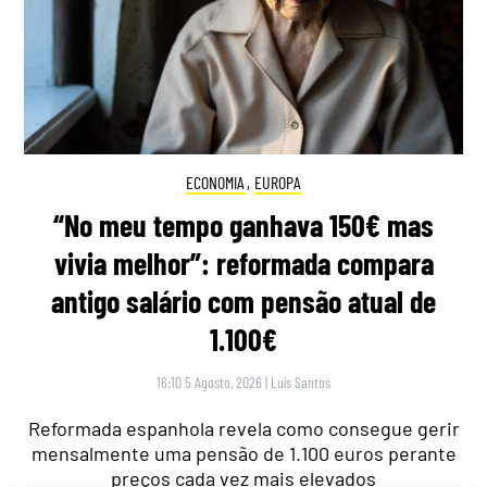
ECONOMIA
,
EUROPA
“No meu tempo ganhava 150€ mas
vivia melhor”: reformada compara
antigo salário com pensão atual de
1.100€
16:10 5 Agosto, 2026
|
Luís Santos
Reformada espanhola revela como consegue gerir
mensalmente uma pensão de 1.100 euros perante
preços cada vez mais elevados