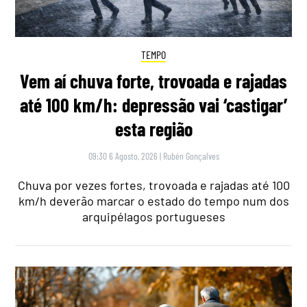
TEMPO
Vem aí chuva forte, trovoada e rajadas
até 100 km/h: depressão vai ‘castigar’
esta região
09:30 6 Agosto, 2026
|
Rubén Gonçalves
Chuva por vezes fortes, trovoada e rajadas até 100
km/h deverão marcar o estado do tempo num dos
arquipélagos portugueses