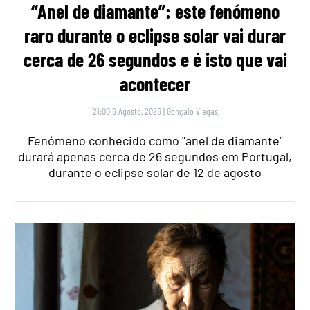
“Anel de diamante”: este fenómeno
raro durante o eclipse solar vai durar
cerca de 26 segundos e é isto que vai
acontecer
21:00 6 Agosto, 2026
|
Gonçalo Viegas
Fenómeno conhecido como "anel de diamante"
durará apenas cerca de 26 segundos em Portugal,
durante o eclipse solar de 12 de agosto