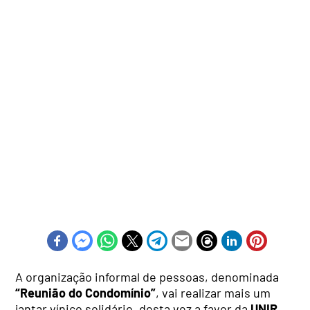
A organização informal de pessoas, denominada
“Reunião do Condomínio”
, vai realizar mais um
jantar vínico solidário, desta vez a favor da
UNIR,