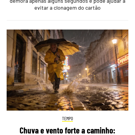
demora apenas alguns segundos e pode ajudar a
evitar a clonagem do cartão
TEMPO
Chuva e vento forte a caminho: