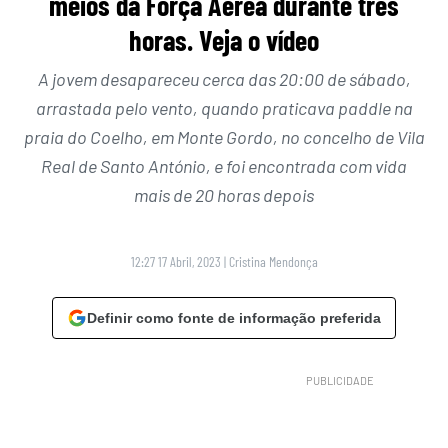
meios da Força Aérea durante três
horas. Veja o vídeo
A jovem desapareceu cerca das 20:00 de sábado,
arrastada pelo vento, quando praticava paddle na
praia do Coelho, em Monte Gordo, no concelho de Vila
Real de Santo António, e foi encontrada com vida
mais de 20 horas depois
12:27 17 Abril, 2023
|
Cristina Mendonça
Definir como fonte de informação preferida