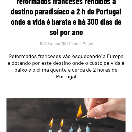
reformados franceses rendidos a
destino paradisíaco a 2 h de Portugal
onde a vida é barata e há 300 dias de
sol por ano
18:10 8 Agosto, 2026
|
Gonçalo Viegas
Reformados franceses vão 'esquecendo' a Europa
e optando por este destino onde o custo de vida é
baixo e o clima quente a cerca de 2 horas de
Portugal