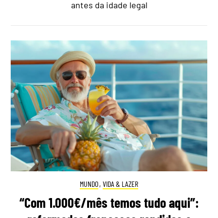
antes da idade legal
MUNDO
,
VIDA & LAZER
“Com 1.000€/mês temos tudo aqui”: