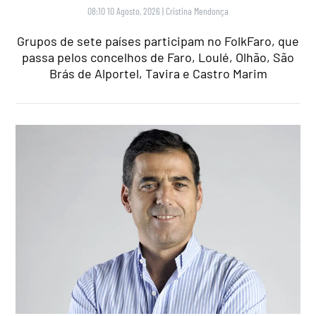
08:10 10 Agosto, 2026
|
Cristina Mendonça
Grupos de sete países participam no FolkFaro, que
passa pelos concelhos de Faro, Loulé, Olhão, São
Brás de Alportel, Tavira e Castro Marim