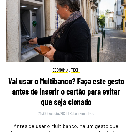
ECONOMIA
,
TECH
Vai usar o Multibanco? Faça este gesto
antes de inserir o cartão para evitar
que seja clonado
21:30 8 Agosto, 2026
|
Rubén Gonçalves
Antes de usar o Multibanco, há um gesto que