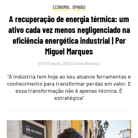
ECONOMIA
,
OPINIÃO
A recuperação de energia térmica: um
ativo cada vez menos negligenciado na
eficiência energética industrial | Por
Miguel Marques
07:20 10 Agosto, 2026
|
Cristina Mendonça
"A indústria tem hoje ao seu alcance ferramentas e
conhecimento para transformar perdas em valor. E
essa transformação não é apenas técnica. É
estratégica"