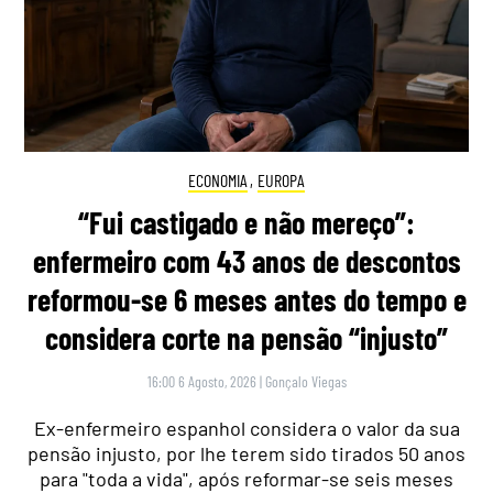
ECONOMIA
,
EUROPA
“Fui castigado e não mereço”:
enfermeiro com 43 anos de descontos
reformou-se 6 meses antes do tempo e
considera corte na pensão “injusto”
16:00 6 Agosto, 2026
|
Gonçalo Viegas
Ex-enfermeiro espanhol considera o valor da sua
pensão injusto, por lhe terem sido tirados 50 anos
para "toda a vida", após reformar-se seis meses