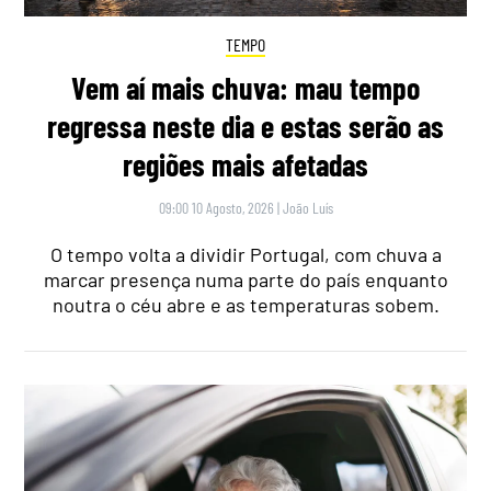
TEMPO
Vem aí mais chuva: mau tempo
regressa neste dia e estas serão as
regiões mais afetadas
09:00 10 Agosto, 2026
|
João Luís
O tempo volta a dividir Portugal, com chuva a
marcar presença numa parte do país enquanto
noutra o céu abre e as temperaturas sobem.