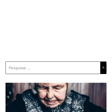
PESQUISAR
POR: