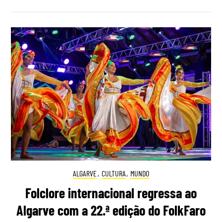
ALGARVE
,
CULTURA
,
MUNDO
Folclore internacional regressa ao
Algarve com a 22.ª edição do FolkFaro