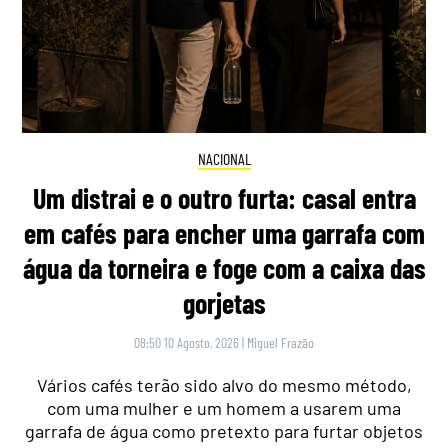
NACIONAL
Um distrai e o outro furta: casal entra
em cafés para encher uma garrafa com
água da torneira e foge com a caixa das
gorjetas
08:50 10 Agosto, 2026
|
Miguel Frazão
Vários cafés terão sido alvo do mesmo método,
com uma mulher e um homem a usarem uma
garrafa de água como pretexto para furtar objetos