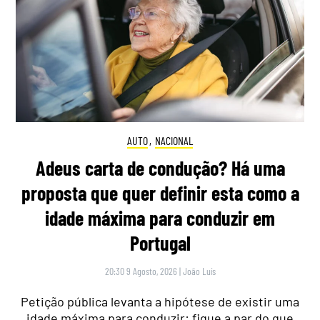
AUTO
,
NACIONAL
Adeus carta de condução? Há uma
proposta que quer definir esta como a
idade máxima para conduzir em
Portugal
20:30 9 Agosto, 2026
|
João Luís
Petição pública levanta a hipótese de existir uma
idade máxima para conduzir: fique a par do que