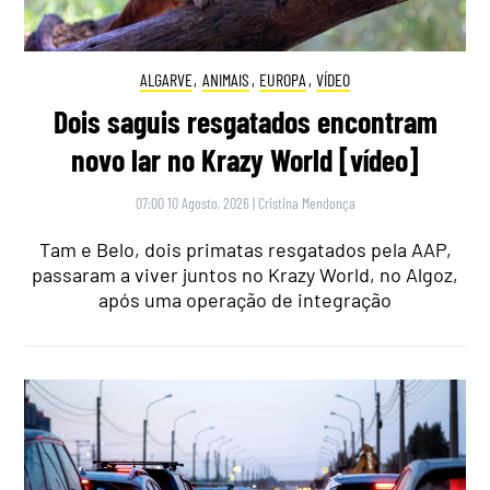
ALGARVE
,
ANIMAIS
,
EUROPA
,
VÍDEO
Dois saguis resgatados encontram
novo lar no Krazy World [vídeo]
07:00 10 Agosto, 2026
|
Cristina Mendonça
Tam e Belo, dois primatas resgatados pela AAP,
passaram a viver juntos no Krazy World, no Algoz,
após uma operação de integração