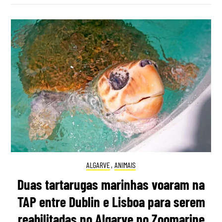
ALGARVE
,
ANIMAIS
Duas tartarugas marinhas voaram na
TAP entre Dublin e Lisboa para serem
reabilitadas no Algarve no Zoomarine