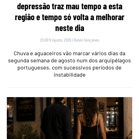
depressão traz mau tempo a esta
região e tempo só volta a melhorar
neste dia
20:00 9 Agosto, 2026
|
Rubén Gonçalves
Chuva e aguaceiros vão marcar vários dias da
segunda semana de agosto num dos arquipélagos
portugueses, com sucessivos períodos de
instabilidade