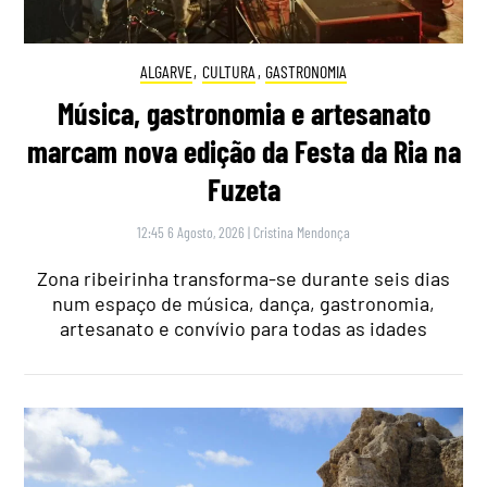
ALGARVE
,
CULTURA
,
GASTRONOMIA
Música, gastronomia e artesanato
marcam nova edição da Festa da Ria na
Fuzeta
12:45 6 Agosto, 2026
|
Cristina Mendonça
Zona ribeirinha transforma-se durante seis dias
num espaço de música, dança, gastronomia,
artesanato e convívio para todas as idades