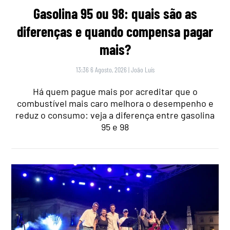
Gasolina 95 ou 98: quais são as
diferenças e quando compensa pagar
mais?
13:36 6 Agosto, 2026
|
João Luís
Há quem pague mais por acreditar que o
combustível mais caro melhora o desempenho e
reduz o consumo: veja a diferença entre gasolina
95 e 98