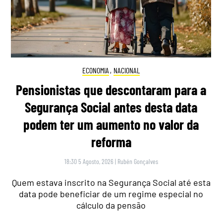
ECONOMIA
,
NACIONAL
Pensionistas que descontaram para a
Segurança Social antes desta data
podem ter um aumento no valor da
reforma
18:30 5 Agosto, 2026
|
Rubén Gonçalves
Quem estava inscrito na Segurança Social até esta
data pode beneficiar de um regime especial no
cálculo da pensão