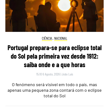
CIÊNCIA
,
NACIONAL
Portugal prepara-se para eclipse total
do Sol pela primeira vez desde 1912:
saiba onde e a que horas
15:10 6 Agosto, 2026
|
João Luís
O fenómeno será visível em todo o país, mas
apenas uma pequena zona contará com o eclipse
total do Sol