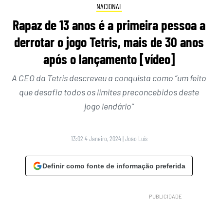
NACIONAL
Rapaz de 13 anos é a primeira pessoa a
derrotar o jogo Tetris, mais de 30 anos
após o lançamento [vídeo]
A CEO da Tetris descreveu a conquista como “um feito
que desafia todos os limites preconcebidos deste
jogo lendário”
13:02 4 Janeiro, 2024
|
João Luís
Definir como fonte de informação preferida