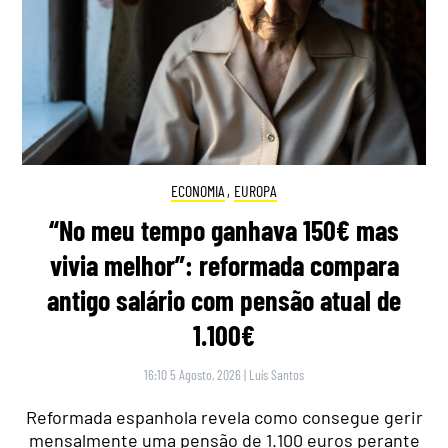
ECONOMIA
,
EUROPA
“No meu tempo ganhava 150€ mas
vivia melhor”: reformada compara
antigo salário com pensão atual de
1.100€
16:10 5 Agosto, 2026
|
Luís Santos
Reformada espanhola revela como consegue gerir
mensalmente uma pensão de 1.100 euros perante