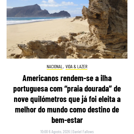
NACIONAL
,
VIDA & LAZER
Americanos rendem-se a ilha
portuguesa com “praia dourada” de
nove quilómetros que já foi eleita a
melhor do mundo como destino de
bem-estar
10:00 6 Agosto, 2026
|
Daniel Fallows