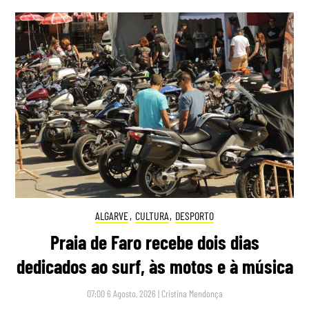
ALGARVE
,
CULTURA
,
DESPORTO
Praia de Faro recebe dois dias
dedicados ao surf, às motos e à música
07:00 6 Agosto, 2026
|
Cristina Mendonça