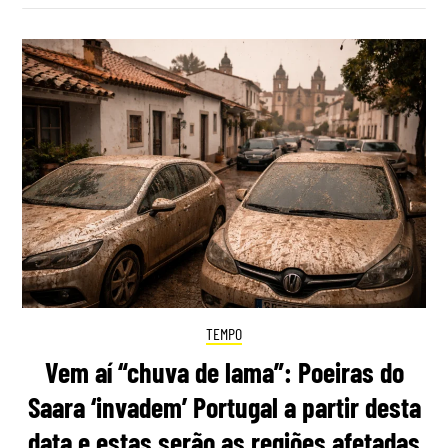
TEMPO
Vem aí “chuva de lama”: Poeiras do
Saara ‘invadem’ Portugal a partir desta
data e estas serão as regiões afetadas