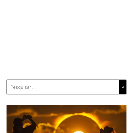
PESQUISAR
POR: