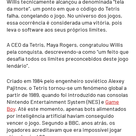
Willis tecnicamente alcançou a denominada “tela
da morte”, um ponto em que o código do Tetris
falha, congelando o jogo. No universo dos jogos,
essa ocorrência é considerada uma vitória, pois
leva o software aos seus próprios limites.
A CEO da Tetris, Maya Rogers, congratulou Willis
pela conquista, descrevendo-a como “um feito que
desafia todos os limites preconcebidos deste jogo
lendário”.
Criado em 1984 pelo engenheiro soviético Alexey
Pajitnov, o Tetris tornou-se um fenómeno global a
partir de 1989, quando foi introduzido nas consolas
Nintendo Entertainment System (NES) e
Game
Boy
. Até este momento, apenas bots alimentados
por inteligência artificial haviam conseguido
vencer o jogo. Segundo a BBC, anos atrás, os
jogadores acreditavam que era impossível jogar