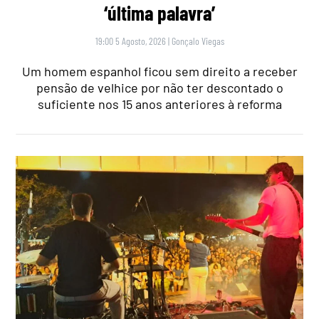
‘última palavra’
19:00 5 Agosto, 2026
|
Gonçalo Viegas
Um homem espanhol ficou sem direito a receber
pensão de velhice por não ter descontado o
suficiente nos 15 anos anteriores à reforma