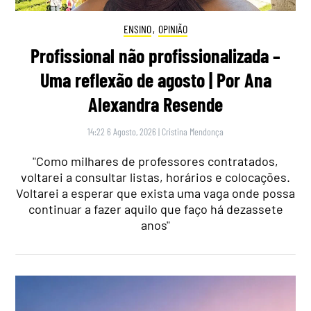
ENSINO
,
OPINIÃO
Profissional não profissionalizada –
Uma reflexão de agosto | Por Ana
Alexandra Resende
14:22 6 Agosto, 2026
|
Cristina Mendonça
"Como milhares de professores contratados,
voltarei a consultar listas, horários e colocações.
Voltarei a esperar que exista uma vaga onde possa
continuar a fazer aquilo que faço há dezassete
anos"