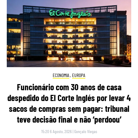
ECONOMIA
,
EUROPA
Funcionário com 30 anos de casa
despedido do El Corte Inglés por levar 4
sacos de compras sem pagar: tribunal
teve decisão final e não ‘perdoou’
15:20 6 Agosto, 2026
|
Gonçalo Viegas