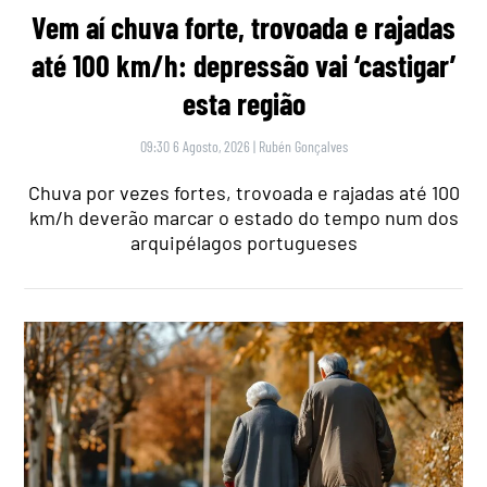
Vem aí chuva forte, trovoada e rajadas
até 100 km/h: depressão vai ‘castigar’
esta região
09:30 6 Agosto, 2026
|
Rubén Gonçalves
Chuva por vezes fortes, trovoada e rajadas até 100
km/h deverão marcar o estado do tempo num dos
arquipélagos portugueses