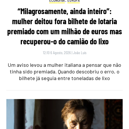
“Milagrosamente, ainda inteiro”:
mulher deitou fora bilhete de lotaria
premiado com um milhão de euros mas
recuperou-o do camião do lixo
12:10 6 Agosto, 2026
|
João Luís
Um aviso levou a mulher italiana a pensar que não
tinha sido premiada. Quando descobriu o erro, o
bilhete já seguia entre toneladas de lixo