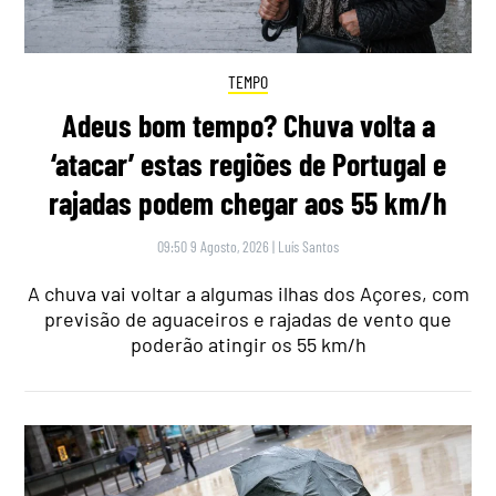
TEMPO
Adeus bom tempo? Chuva volta a
‘atacar’ estas regiões de Portugal e
rajadas podem chegar aos 55 km/h
09:50 9 Agosto, 2026
|
Luís Santos
A chuva vai voltar a algumas ilhas dos Açores, com
previsão de aguaceiros e rajadas de vento que
poderão atingir os 55 km/h