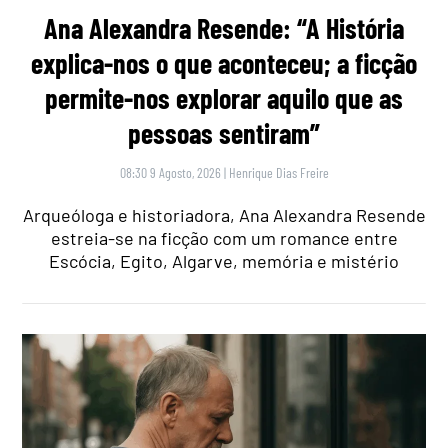
Ana Alexandra Resende: “A História
explica-nos o que aconteceu; a ficção
permite-nos explorar aquilo que as
pessoas sentiram”
08:30 9 Agosto, 2026
|
Henrique Dias Freire
Arqueóloga e historiadora, Ana Alexandra Resende
estreia-se na ficção com um romance entre
Escócia, Egito, Algarve, memória e mistério