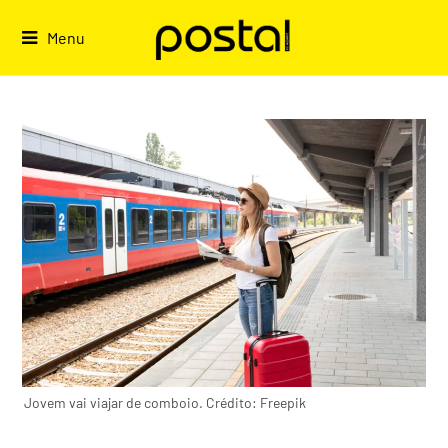
Skip
to
Menu
content
Jovem vai viajar de comboio. Crédito: Freepik