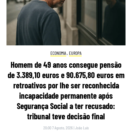
ECONOMIA
,
EUROPA
Homem de 49 anos consegue pensão
de 3.389,10 euros e 90.675,80 euros em
retroativos por lhe ser reconhecida
incapacidade permanente após
Segurança Social a ter recusado:
tribunal teve decisão final
20:00 7 Agosto, 2026
|
João Luís