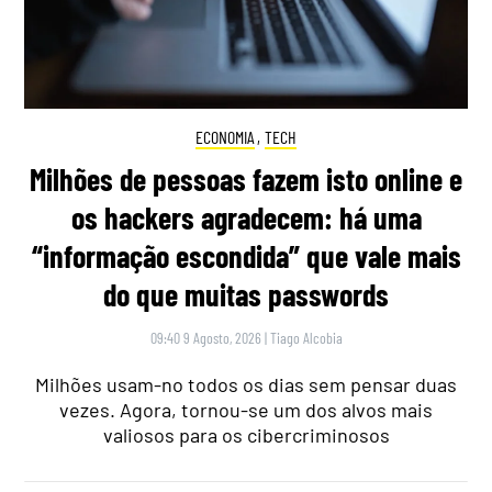
ECONOMIA
,
TECH
Milhões de pessoas fazem isto online e
os hackers agradecem: há uma
“informação escondida” que vale mais
do que muitas passwords
09:40 9 Agosto, 2026
|
Tiago Alcobia
Milhões usam-no todos os dias sem pensar duas
vezes. Agora, tornou-se um dos alvos mais
valiosos para os cibercriminosos