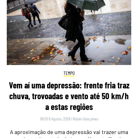
TEMPO
Vem aí uma depressão: frente fria traz
chuva, trovoadas e vento até 50 km/h
a estas regiões
09:10 8 Agosto, 2026
|
Rubén Gonçalves
A aproximação de uma depressão vai trazer uma