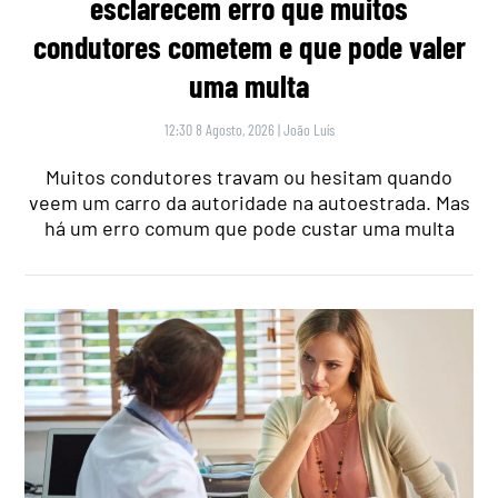
esclarecem erro que muitos
condutores cometem e que pode valer
uma multa
12:30 8 Agosto, 2026
|
João Luís
Muitos condutores travam ou hesitam quando
veem um carro da autoridade na autoestrada. Mas
há um erro comum que pode custar uma multa