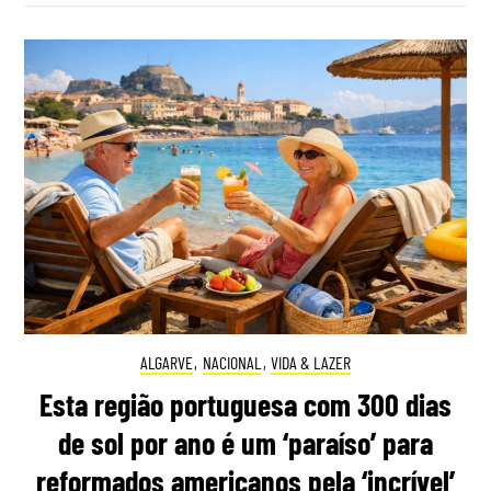
ALGARVE
,
NACIONAL
,
VIDA & LAZER
Esta região portuguesa com 300 dias
de sol por ano é um ‘paraíso’ para
reformados americanos pela ‘incrível’