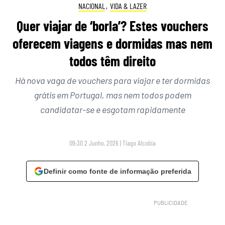
NACIONAL
,
VIDA & LAZER
Quer viajar de ‘borla’? Estes vouchers
oferecem viagens e dormidas mas nem
todos têm direito
Há nova vaga de vouchers para viajar e ter dormidas
grátis em Portugal, mas nem todos podem
candidatar-se e esgotam rapidamente
09:30 2 Junho, 2026
|
Tiago Alcobia
Definir como fonte de informação preferida