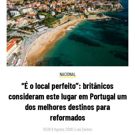
NACIONAL
“É o local perfeito”: britânicos
consideram este lugar em Portugal um
dos melhores destinos para
reformados
10:30 8 Agosto, 2026
|
Luís Santos