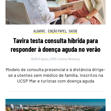
ALGARVE
,
EDIÇÃO PAPEL
,
SAÚDE
Tavira testa consulta híbrida para
responder à doença aguda no verão
09:00 9 Agosto, 2026
|
Cristina Mendonça
Modelo de consulta presencial e à distância dirige-
se a utentes sem médico de família, inscritos na
UCSP Mar e turistas com doença aguda