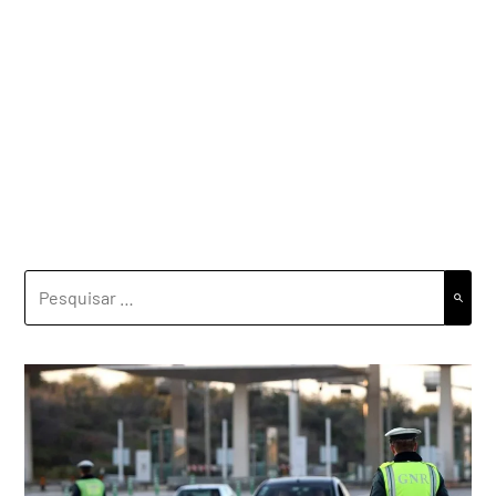
PESQUISAR
POR: