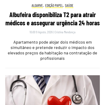
ALGARVE
,
EDIÇÃO PAPEL
,
SAÚDE
Albufeira disponibiliza T2 para atrair
médicos e assegurar urgência 24 horas
10:00 9 Agosto, 2026
|
Cristina Mendonça
Apartamento pode alojar dois médicos em
simultâneo e pretende reduzir o impacto dos
elevados preços da habitação na contratação de
profissionais