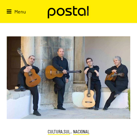
Skip
to
Menu
content
CULTURA.SUL
,
NACIONAL