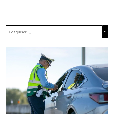
PESQUISAR
POR: