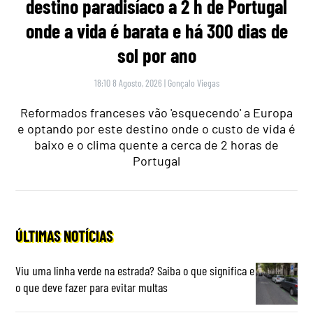
destino paradisíaco a 2 h de Portugal
onde a vida é barata e há 300 dias de
sol por ano
18:10 8 Agosto, 2026
|
Gonçalo Viegas
Reformados franceses vão 'esquecendo' a Europa
e optando por este destino onde o custo de vida é
baixo e o clima quente a cerca de 2 horas de
Portugal
ÚLTIMAS NOTÍCIAS
Viu uma linha verde na estrada? Saiba o que significa e
o que deve fazer para evitar multas