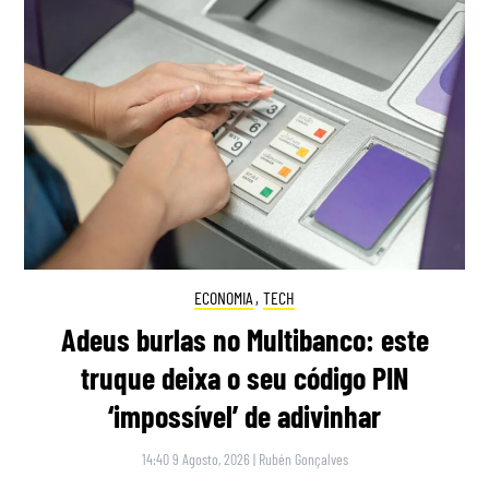
ECONOMIA
,
TECH
Adeus burlas no Multibanco: este
truque deixa o seu código PIN
‘impossível’ de adivinhar
14:40 9 Agosto, 2026
|
Rubén Gonçalves