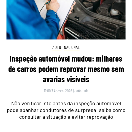
AUTO
,
NACIONAL
Inspeção automóvel mudou: milhares
de carros podem reprovar mesmo sem
avarias visíveis
11:00 7 Agosto, 2026
|
João Luís
Não verificar isto antes da inspeção automóvel
pode apanhar condutores de surpresa: saiba como
consultar a situação e evitar reprovação