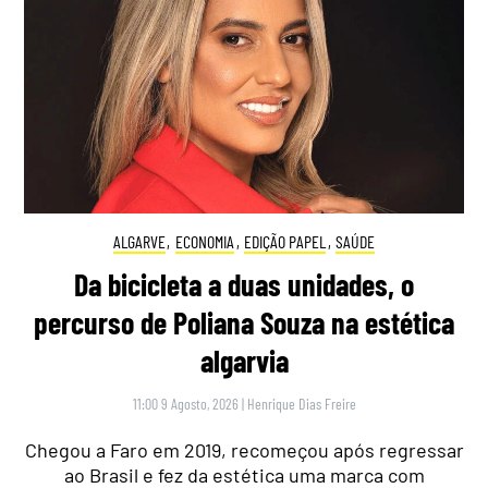
ALGARVE
,
ECONOMIA
,
EDIÇÃO PAPEL
,
SAÚDE
Da bicicleta a duas unidades, o
percurso de Poliana Souza na estética
algarvia
11:00 9 Agosto, 2026
|
Henrique Dias Freire
Chegou a Faro em 2019, recomeçou após regressar
ao Brasil e fez da estética uma marca com