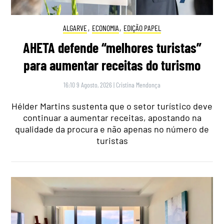
ALGARVE
,
ECONOMIA
,
EDIÇÃO PAPEL
AHETA defende “melhores turistas”
para aumentar receitas do turismo
16:10 9 Agosto, 2026
|
Cristina Mendonça
Hélder Martins sustenta que o setor turístico deve
continuar a aumentar receitas, apostando na
qualidade da procura e não apenas no número de
turistas