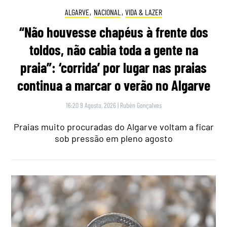
ALGARVE
,
NACIONAL
,
VIDA & LAZER
“Não houvesse chapéus à frente dos
toldos, não cabia toda a gente na
praia”: ‘corrida’ por lugar nas praias
continua a marcar o verão no Algarve
16:20 9 Agosto, 2026
|
Rubén Gonçalves
Praias muito procuradas do Algarve voltam a ficar
sob pressão em pleno agosto