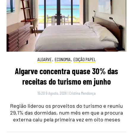
ALGARVE
,
ECONOMIA
,
EDIÇÃO PAPEL
Algarve concentra quase 30% das
receitas do turismo em junho
15:20 9 Agosto, 2026
|
Cristina Mendonça
Região liderou os proveitos do turismo e reuniu
29,1% das dormidas, num mês em que a procura
externa caiu pela primeira vez em oito meses