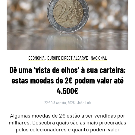
ECONOMIA
,
EUROPE DIRECT ALGARVE
,
NACIONAL
Dê uma ‘vista de olhos’ à sua carteira:
estas moedas de 2€ podem valer até
4.500€
22:40 8 Agosto, 2026
|
João Luís
Algumas moedas de 2€ estão a ser vendidas por
milhares. Descubra quais são as mais procuradas
pelos colecionadores e quanto podem valer