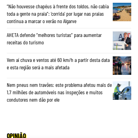
“Não houvesse chapéus à frente dos toldos, não cabia
toda a gente na praia”: ‘corrida’ por lugar nas praias
continua a marcar o verão no Algarve
AHETA defende “melhores turistas” para aumentar
receitas do turismo
Vem aí chuva e ventos até 60 km/h a partir desta data
e esta região será a mais afetada
Nem pneus nem travões: este problema afetou mais de
1,7 milhões de automóveis nas inspeções e muitos
condutores nem dão por ele
OPINIÃO