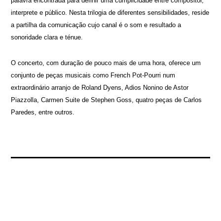
palavra encontrada para definir uma cumplicidade entre compositor,
interprete e público. Nesta trilogia de diferentes sensibilidades, reside
a partilha da comunicação cujo canal é o som e resultado a
sonoridade clara e ténue.
O concerto, com duração de pouco mais de uma hora, oferece um
conjunto de peças musicais como French Pot-Pourri num
extraordinário arranjo de Roland Dyens, Adios Nonino de Astor
Piazzolla, Carmen Suite de Stephen Goss, quatro peças de Carlos
Paredes, entre outros.