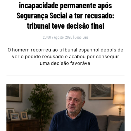
incapacidade permanente após
Segurança Social a ter recusado:
tribunal teve decisão final
20:00 7 Agosto, 2026
|
João Luís
O homem recorreu ao tribunal espanhol depois de
ver o pedido recusado e acabou por conseguir
uma decisão favorável