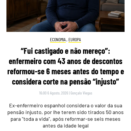
ECONOMIA
,
EUROPA
“Fui castigado e não mereço”:
enfermeiro com 43 anos de descontos
reformou-se 6 meses antes do tempo e
considera corte na pensão “injusto”
16:00 6 Agosto, 2026
|
Gonçalo Viegas
Ex-enfermeiro espanhol considera o valor da sua
pensão injusto, por lhe terem sido tirados 50 anos
para "toda a vida", após reformar-se seis meses
antes da idade legal