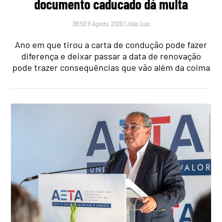
documento caducado dá multa
08:50 9 Agosto, 2026
|
João Luís
Ano em que tirou a carta de condução pode fazer
diferença e deixar passar a data de renovação
pode trazer consequências que vão além da coima