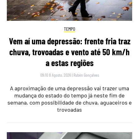
TEMPO
Vem aí uma depressão: frente fria traz
chuva, trovoadas e vento até 50 km/h
a estas regiões
09:10 8 Agosto, 2026
|
Rubén Gonçalves
A aproximação de uma depressão vai trazer uma
mudança do estado do tempo já neste fim de
semana, com possibilidade de chuva, aguaceiros e
trovoadas