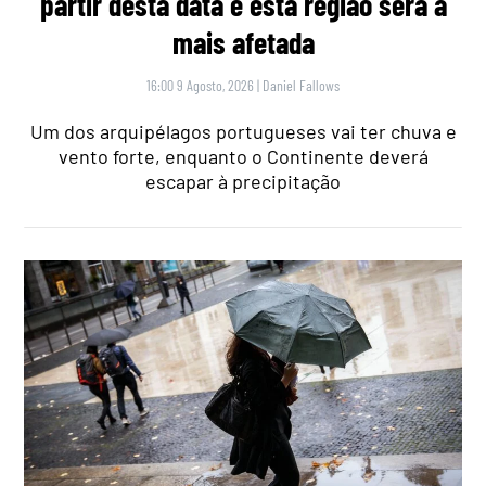
partir desta data e esta região será a
mais afetada
16:00 9 Agosto, 2026
|
Daniel Fallows
Um dos arquipélagos portugueses vai ter chuva e
vento forte, enquanto o Continente deverá
escapar à precipitação