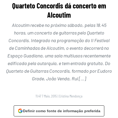
Quarteto Concordis dá concerto em
Alcoutim
Alcoutim recebe no próximo sábado, pelas 18.45
horas, um concerto de guitarras pelo Quarteto
Concordis. Integrado na programação do II Festival
de Caminhadas de Alcoutim, o evento decorrerá no
Espaço Guadiana, uma sala multiusos recentemente
edificada pela autarquia, e tem entrada gratuita. Do
Quarteto de Guitarras Concordis, formado por Eudoro
Grade, João Venda, Rui […]
11:47 7 Maio, 2015
|
Cristina Mendonça
Definir como fonte de informação preferida