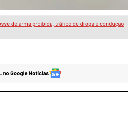
osse de arma proibida, tráfico de droga e condução
 no Google Notícias