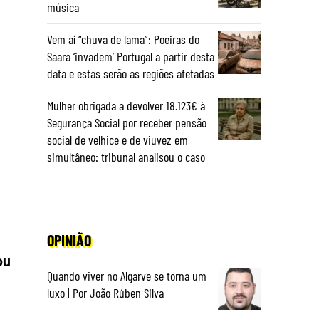
música
Vem aí “chuva de lama”: Poeiras do
Saara ‘invadem’ Portugal a partir desta
data e estas serão as regiões afetadas
Mulher obrigada a devolver 18.123€ à
Segurança Social por receber pensão
social de velhice e de viuvez em
simultâneo: tribunal analisou o caso
OPINIÃO
ou
Quando viver no Algarve se torna um
luxo | Por João Rúben Silva