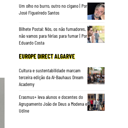
Um olho no burro, outro no cigano | Por
José Figueiredo Santos
Bilhete Postal: Nós, os não fumadores,
não vamos para férias para fumar | Por
Eduardo Costa
EUROPE DIRECT ALGARVE
Cultura e sustentabilidade marcam
terceira edição da Al-Bauhaus Dream
Academy
Erasmus+ leva alunos e docentes do
Agrupamento João de Deus a Modena e
Udine