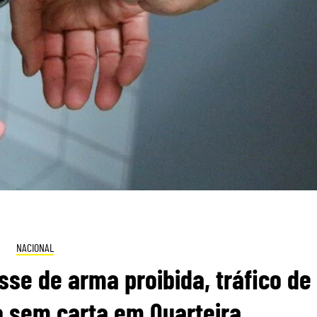
NACIONAL
se de arma proibida, tráfico de
 sem carta em Quarteira