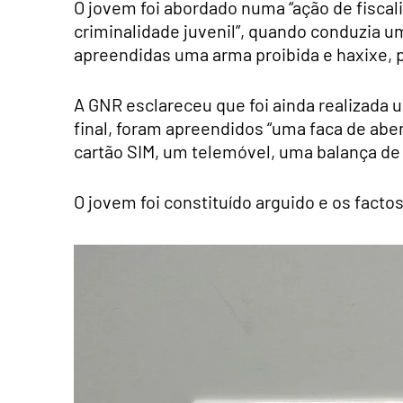
O jovem foi abordado numa “ação de fiscal
criminalidade juvenil”, quando conduzia u
apreendidas uma arma proibida e haxixe, 
A GNR esclareceu que foi ainda realizada u
final, foram apreendidos “uma faca de abe
cartão SIM, um telemóvel, uma balança de
O jovem foi constituído arguido e os facto