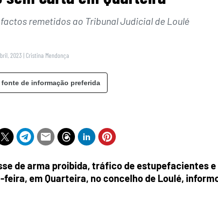
 factos remetidos ao Tribunal Judicial de Loulé
bril, 2023
|
Cristina Mendonça
 fonte de informação preferida
se de arma proibida, tráfico de estupefacientes e
-feira, em Quarteira, no concelho de Loulé, inform