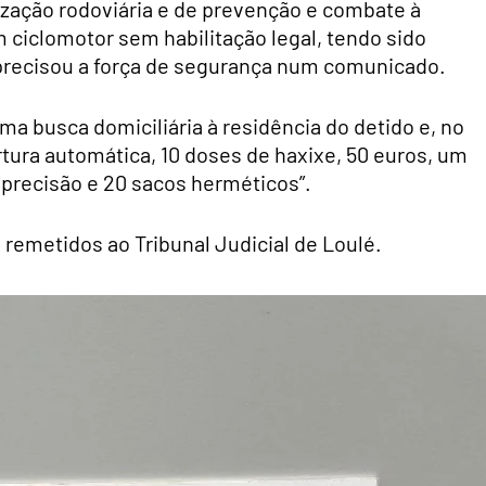
ização rodoviária e de prevenção e combate à
m ciclomotor sem habilitação legal, tendo sido
precisou a força de segurança num comunicado.
ma busca domiciliária à residência do detido e, no
rtura automática, 10 doses de haxixe, 50 euros, um
 precisão e 20 sacos herméticos”.
s remetidos ao Tribunal Judicial de Loulé.