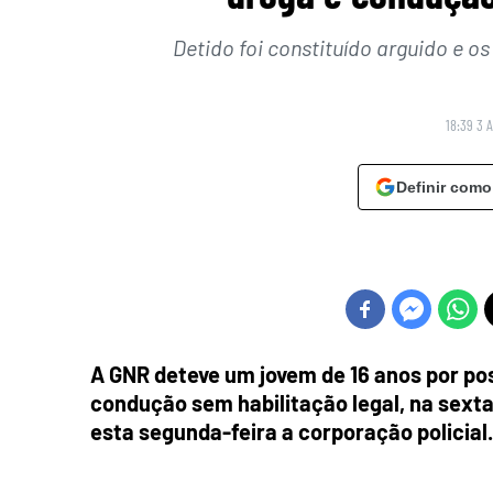
Detido foi constituído arguido e os
18:39 3 A
Definir como
A GNR deteve um jovem de 16 anos por pos
condução sem habilitação legal, na sexta
esta segunda-feira a corporação policial.