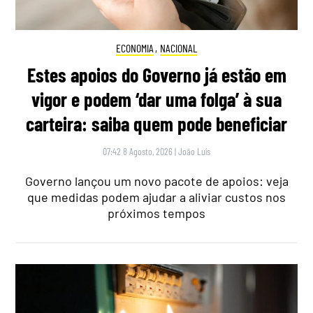
ECONOMIA
,
NACIONAL
Estes apoios do Governo já estão em
vigor e podem ‘dar uma folga’ à sua
carteira: saiba quem pode beneficiar
07:42 8 Agosto, 2026
|
João Luís
Governo lançou um novo pacote de apoios: veja
que medidas podem ajudar a aliviar custos nos
próximos tempos