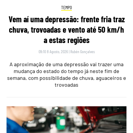
TEMPO
Vem aí uma depressão: frente fria traz
chuva, trovoadas e vento até 50 km/h
a estas regiões
09:10 8 Agosto, 2026
|
Rubén Gonçalves
A aproximação de uma depressão vai trazer uma
mudança do estado do tempo já neste fim de
semana, com possibilidade de chuva, aguaceiros e
trovoadas