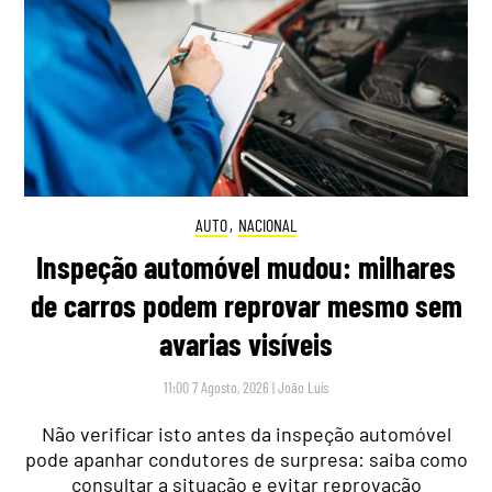
AUTO
,
NACIONAL
Inspeção automóvel mudou: milhares
de carros podem reprovar mesmo sem
avarias visíveis
11:00 7 Agosto, 2026
|
João Luís
Não verificar isto antes da inspeção automóvel
pode apanhar condutores de surpresa: saiba como
consultar a situação e evitar reprovação