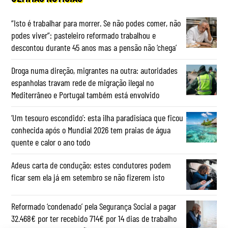
“Isto é trabalhar para morrer. Se não podes comer, não
podes viver”: pasteleiro reformado trabalhou e
descontou durante 45 anos mas a pensão não ‘chega’
Droga numa direção, migrantes na outra: autoridades
espanholas travam rede de migração ilegal no
Mediterrâneo e Portugal também está envolvido
‘Um tesouro escondido’: esta ilha paradisíaca que ficou
conhecida após o Mundial 2026 tem praias de água
quente e calor o ano todo
Adeus carta de condução: estes condutores podem
ficar sem ela já em setembro se não fizerem isto
Reformado ‘condenado’ pela Segurança Social a pagar
32.468€ por ter recebido 714€ por 14 dias de trabalho