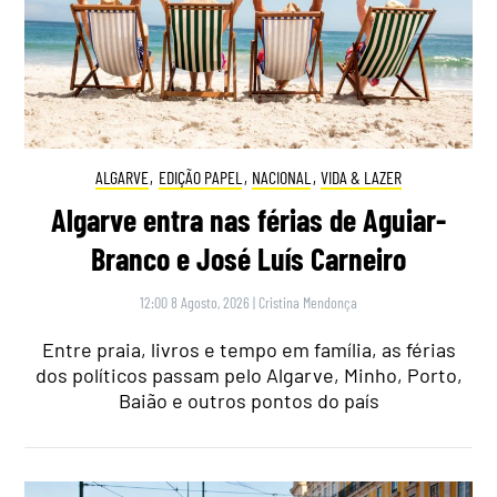
ALGARVE
,
EDIÇÃO PAPEL
,
NACIONAL
,
VIDA & LAZER
Algarve entra nas férias de Aguiar-
Branco e José Luís Carneiro
12:00 8 Agosto, 2026
|
Cristina Mendonça
Entre praia, livros e tempo em família, as férias
dos políticos passam pelo Algarve, Minho, Porto,
Baião e outros pontos do país