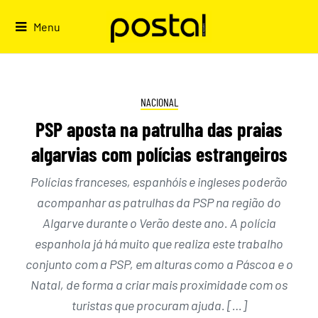
Skip
to
Menu
content
NACIONAL
PSP aposta na patrulha das praias
algarvias com polícias estrangeiros
Polícias franceses, espanhóis e ingleses poderão
acompanhar as patrulhas da PSP na região do
Algarve durante o Verão deste ano. A polícia
espanhola já há muito que realiza este trabalho
conjunto com a PSP, em alturas como a Páscoa e o
Natal, de forma a criar mais proximidade com os
turistas que procuram ajuda. […]