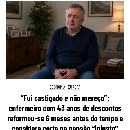
ECONOMIA
,
EUROPA
“Fui castigado e não mereço”:
enfermeiro com 43 anos de descontos
reformou-se 6 meses antes do tempo e
considera corte na pensão “injusto”