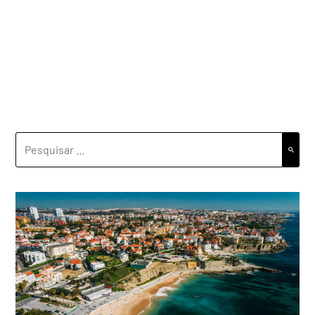
PESQUISAR
POR: