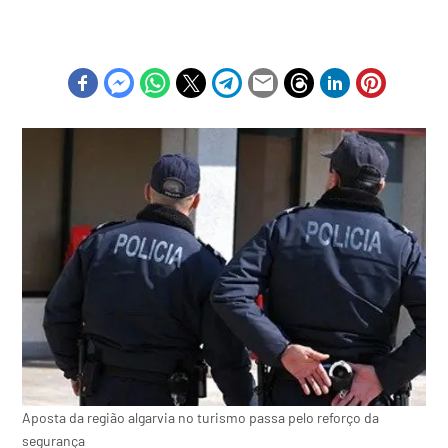
Aposta da região algarvia no turismo passa pelo reforço da
segurança