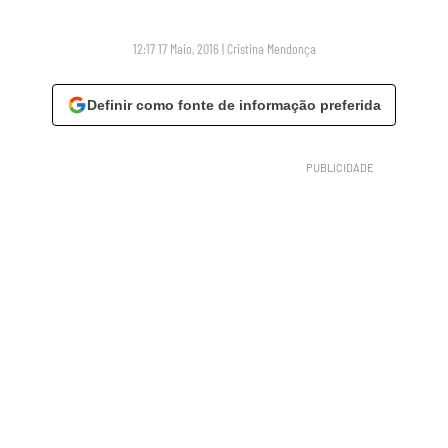
12:17 17 Maio, 2016
|
Cristina Mendonça
Definir como fonte de informação preferida