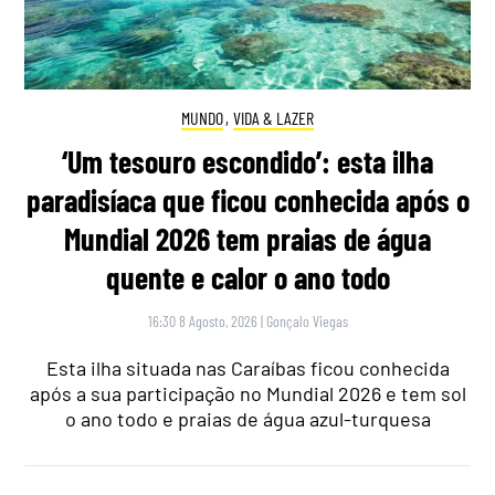
MUNDO
,
VIDA & LAZER
‘Um tesouro escondido’: esta ilha
paradisíaca que ficou conhecida após o
Mundial 2026 tem praias de água
quente e calor o ano todo
16:30 8 Agosto, 2026
|
Gonçalo Viegas
Esta ilha situada nas Caraíbas ficou conhecida
após a sua participação no Mundial 2026 e tem sol
o ano todo e praias de água azul-turquesa