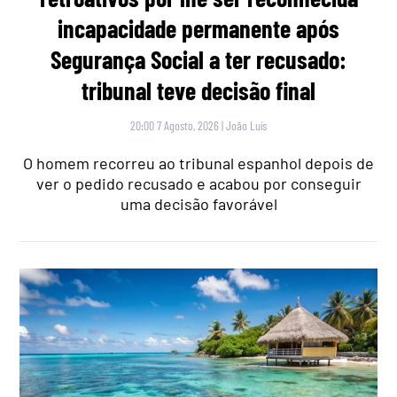
incapacidade permanente após
Segurança Social a ter recusado:
tribunal teve decisão final
20:00 7 Agosto, 2026
|
João Luís
O homem recorreu ao tribunal espanhol depois de
ver o pedido recusado e acabou por conseguir
uma decisão favorável