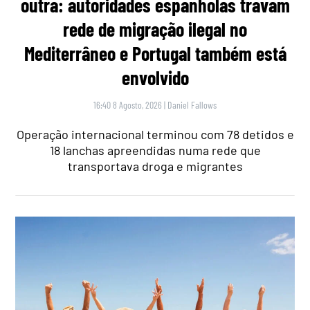
outra: autoridades espanholas travam
rede de migração ilegal no
Mediterrâneo e Portugal também está
envolvido
16:40 8 Agosto, 2026
|
Daniel Fallows
Operação internacional terminou com 78 detidos e
18 lanchas apreendidas numa rede que
transportava droga e migrantes