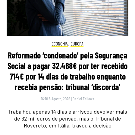
ECONOMIA
,
EUROPA
Reformado ‘condenado’ pela Segurança
Social a pagar 32.468€ por ter recebido
714€ por 14 dias de trabalho enquanto
recebia pensão: tribunal ‘discorda’
16:10 8 Agosto, 2026
|
Daniel Fallows
Trabalhou apenas 14 dias e arriscou devolver mais
de 32 mil euros de pensão, mas o Tribunal de
Rovereto, em Itália, travou a decisão