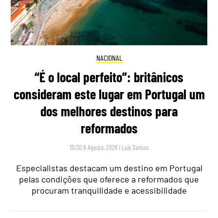
NACIONAL
“É o local perfeito”: britânicos
consideram este lugar em Portugal um
dos melhores destinos para
reformados
10:30 8 Agosto, 2026
|
Luís Santos
Especialistas destacam um destino em Portugal
pelas condições que oferece a reformados que
procuram tranquilidade e acessibilidade