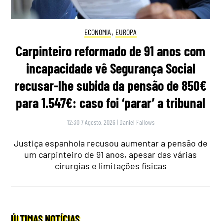
ECONOMIA
,
EUROPA
Carpinteiro reformado de 91 anos com
incapacidade vê Segurança Social
recusar-lhe subida da pensão de 850€
para 1.547€: caso foi ‘parar’ a tribunal
12:30 7 Agosto, 2026
|
Daniel Fallows
Justiça espanhola recusou aumentar a pensão de
um carpinteiro de 91 anos, apesar das várias
cirurgias e limitações físicas
ÚLTIMAS NOTÍCIAS