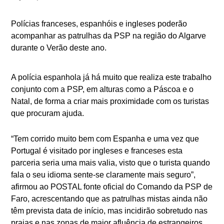
Polícias franceses, espanhóis e ingleses poderão
acompanhar as patrulhas da PSP na região do Algarve
durante o Verão deste ano.
A polícia espanhola já há muito que realiza este trabalho
conjunto com a PSP, em alturas como a Páscoa e o
Natal, de forma a criar mais proximidade com os turistas
que procuram ajuda.
“Tem corrido muito bem com Espanha e uma vez que
Portugal é visitado por ingleses e franceses esta
parceria seria uma mais valia, visto que o turista quando
fala o seu idioma sente-se claramente mais seguro”,
afirmou ao POSTAL fonte oficial do Comando da PSP de
Faro, acrescentando que as patrulhas mistas ainda não
têm prevista data de início, mas incidirão sobretudo nas
praias e nas zonas de maior afluência de estrangeiros.