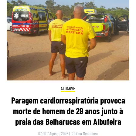
ALGARVE
Paragem cardiorrespiratória provoca
morte de homem de 29 anos junto à
praia das Belharucas em Albufeira
07:40 7 Agosto, 2026
|
Cristina Mendonça