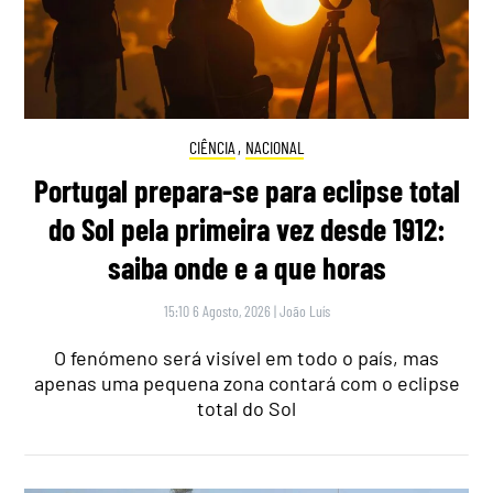
CIÊNCIA
,
NACIONAL
Portugal prepara-se para eclipse total
do Sol pela primeira vez desde 1912:
saiba onde e a que horas
15:10 6 Agosto, 2026
|
João Luís
O fenómeno será visível em todo o país, mas
apenas uma pequena zona contará com o eclipse
total do Sol