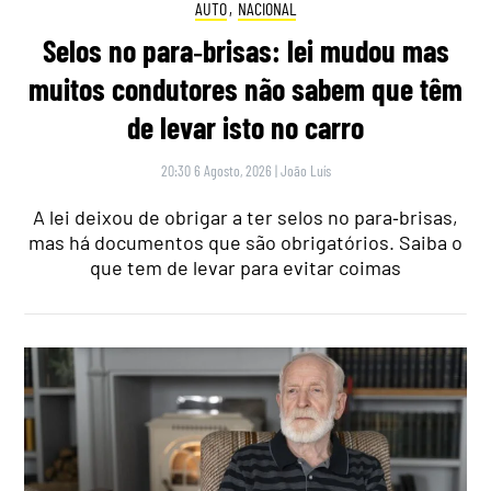
AUTO
,
NACIONAL
Selos no para‑brisas: lei mudou mas
muitos condutores não sabem que têm
de levar isto no carro
20:30 6 Agosto, 2026
|
João Luís
A lei deixou de obrigar a ter selos no para‑brisas,
mas há documentos que são obrigatórios. Saiba o
que tem de levar para evitar coimas