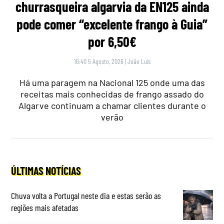
churrasqueira algarvia da EN125 ainda
pode comer “excelente frango à Guia”
por 6,50€
16:40 5 Agosto, 2026
|
João Luís
Há uma paragem na Nacional 125 onde uma das
receitas mais conhecidas de frango assado do
Algarve continuam a chamar clientes durante o
verão
ÚLTIMAS NOTÍCIAS
Chuva volta a Portugal neste dia e estas serão as
regiões mais afetadas