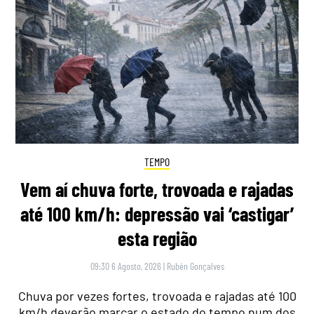
TEMPO
Vem aí chuva forte, trovoada e rajadas
até 100 km/h: depressão vai ‘castigar’
esta região
09:30 6 Agosto, 2026
|
Rubén Gonçalves
Chuva por vezes fortes, trovoada e rajadas até 100
km/h deverão marcar o estado do tempo num dos