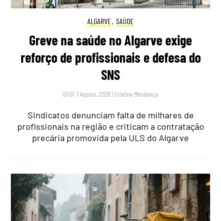
ALGARVE
,
SAÚDE
Greve na saúde no Algarve exige
reforço de profissionais e defesa do
SNS
07:01 7 Agosto, 2026
|
Cristina Mendonça
Sindicatos denunciam falta de milhares de
profissionais na região e criticam a contratação
precária promovida pela ULS do Algarve