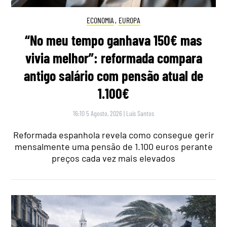
ECONOMIA
,
EUROPA
“No meu tempo ganhava 150€ mas
vivia melhor”: reformada compara
antigo salário com pensão atual de
1.100€
16:10 5 Agosto, 2026
|
Luís Santos
Reformada espanhola revela como consegue gerir
mensalmente uma pensão de 1.100 euros perante
preços cada vez mais elevados