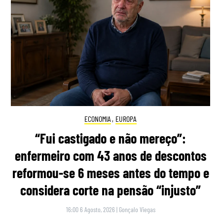
ECONOMIA
,
EUROPA
“Fui castigado e não mereço”:
enfermeiro com 43 anos de descontos
reformou-se 6 meses antes do tempo e
considera corte na pensão “injusto”
16:00 6 Agosto, 2026
|
Gonçalo Viegas