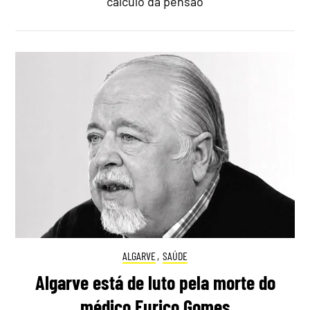
cálculo da pensão
ALGARVE
,
SAÚDE
Algarve está de luto pela morte do
médico Eurico Gomes