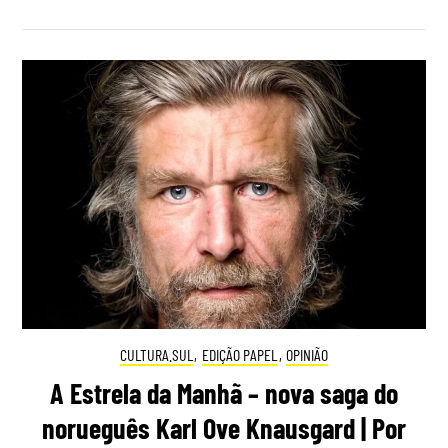
CULTURA.SUL
,
EDIÇÃO PAPEL
,
OPINIÃO
A Estrela da Manhã – nova saga do
norueguês Karl Ove Knausgard | Por