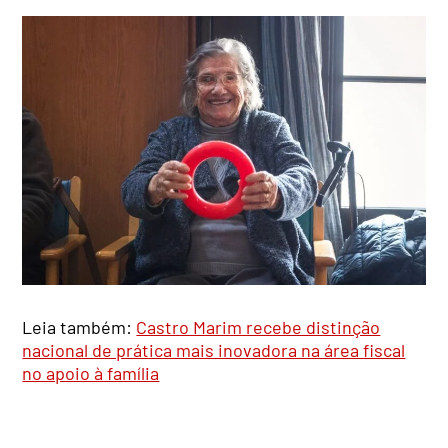
Leia também:
Castro Marim recebe distinção
nacional de prática mais inovadora na área fiscal
no apoio à família