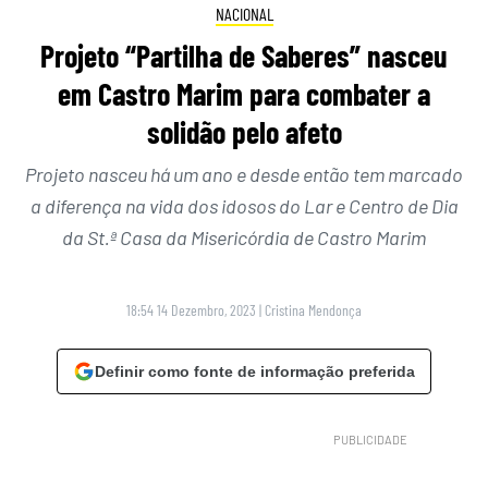
NACIONAL
Projeto “Partilha de Saberes” nasceu
em Castro Marim para combater a
solidão pelo afeto
Projeto nasceu há um ano e desde então tem marcado
a diferença na vida dos idosos do Lar e Centro de Dia
da St.ª Casa da Misericórdia de Castro Marim
18:54 14 Dezembro, 2023
|
Cristina Mendonça
Definir como fonte de informação preferida