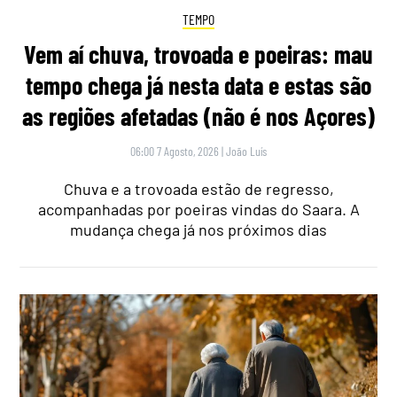
TEMPO
Vem aí chuva, trovoada e poeiras: mau
tempo chega já nesta data e estas são
as regiões afetadas (não é nos Açores)
06:00 7 Agosto, 2026
|
João Luís
Chuva e a trovoada estão de regresso,
acompanhadas por poeiras vindas do Saara. A
mudança chega já nos próximos dias