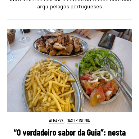
arquipélagos portugueses
ALGARVE
,
GASTRONOMIA
“O verdadeiro sabor da Guia”: nesta