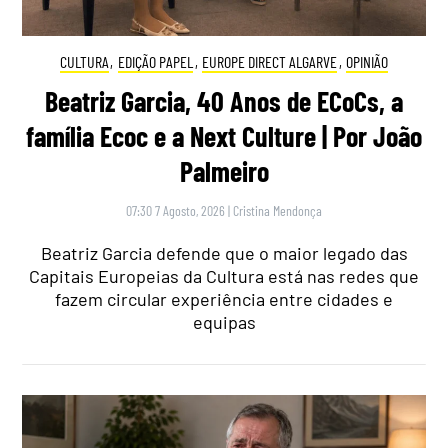
CULTURA
,
EDIÇÃO PAPEL
,
EUROPE DIRECT ALGARVE
,
OPINIÃO
Beatriz Garcia, 40 Anos de ECoCs, a
família Ecoc e a Next Culture | Por João
Palmeiro
07:30 7 Agosto, 2026
|
Cristina Mendonça
Beatriz Garcia defende que o maior legado das
Capitais Europeias da Cultura está nas redes que
fazem circular experiência entre cidades e
equipas