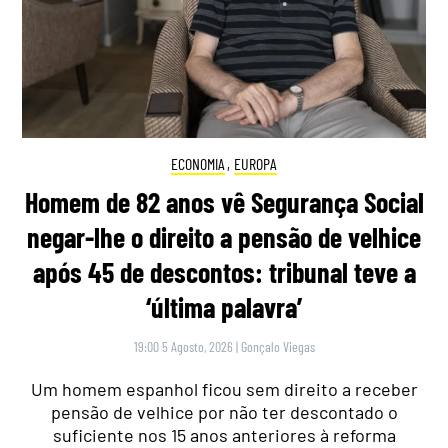
ECONOMIA
,
EUROPA
Homem de 82 anos vê Segurança Social
negar-lhe o direito a pensão de velhice
após 45 de descontos: tribunal teve a
‘última palavra’
19:00 5 Agosto, 2026
|
Gonçalo Viegas
Um homem espanhol ficou sem direito a receber
pensão de velhice por não ter descontado o
suficiente nos 15 anos anteriores à reforma