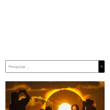
PESQUISAR
POR: