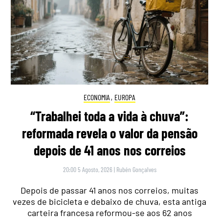
ECONOMIA
,
EUROPA
“Trabalhei toda a vida à chuva”:
reformada revela o valor da pensão
depois de 41 anos nos correios
20:00 5 Agosto, 2026
|
Rubén Gonçalves
Depois de passar 41 anos nos correios, muitas
vezes de bicicleta e debaixo de chuva, esta antiga
carteira francesa reformou-se aos 62 anos