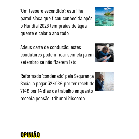
‘Um tesouro escondido’: esta ilha
paradisíaca que ficou conhecida após
o Mundial 2026 tem praias de água
quente e calor o ano todo
Adeus carta de condução: estes
condutores podem ficar sem ela já em
setembro se não fizerem isto
Reformado ‘condenado’ pela Segurança
Social a pagar 32.468€ por ter recebido
714€ por 14 dias de trabalho enquanto
recebia pensão: tribunal ‘discorda’
OPINIÃO