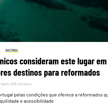
NACIONAL
itânicos consideram este lugar em
res destinos para reformados
8 Agosto, 2026
|
Luís Santos
rtugal pelas condições que oferece a reformados q
quilidade e acessibilidade