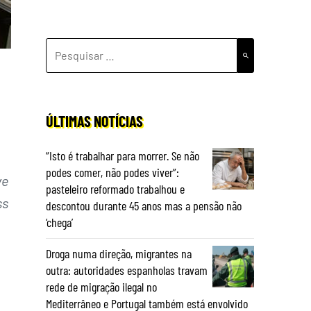
PESQUISAR
POR:
ÚLTIMAS NOTÍCIAS
“Isto é trabalhar para morrer. Se não
podes comer, não podes viver”:
ve
pasteleiro reformado trabalhou e
ss
descontou durante 45 anos mas a pensão não
‘chega’
Droga numa direção, migrantes na
outra: autoridades espanholas travam
rede de migração ilegal no
Mediterrâneo e Portugal também está envolvido