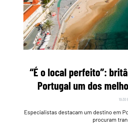
“É o local perfeito”: br
Portugal um dos melho
10:30 
Especialistas destacam um destino em Po
procuram tran