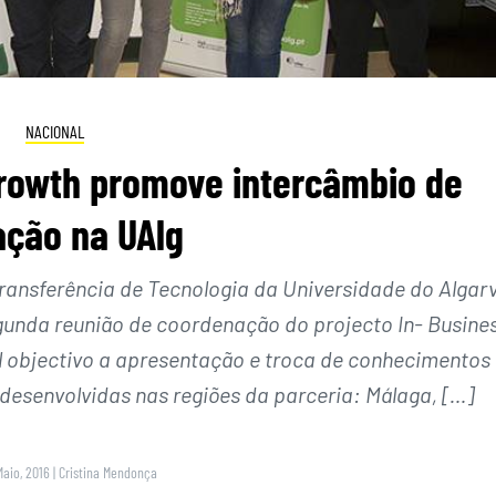
NACIONAL
Growth promove intercâmbio de
ação na UAlg
ransferência de Tecnologia da Universidade do Algar
segunda reunião de coordenação do projecto In- Busine
l objectivo a apresentação e troca de conhecimentos
desenvolvidas nas regiões da parceria: Málaga, […]
Maio, 2016
|
Cristina Mendonça