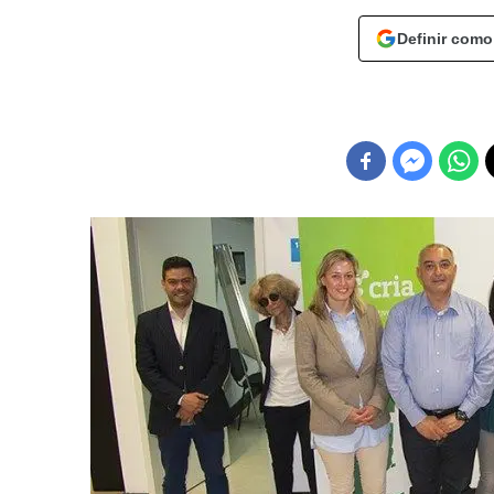
Definir como