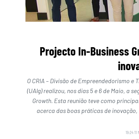
Projecto In-Business 
inov
O CRIA – Divisão de Empreendedorismo e T
(UAlg) realizou, nos dias 5 e 6 de Maio, a 
Growth. Esta reunião teve como principa
acerca das boas práticas de inovação, 
19:24 11 