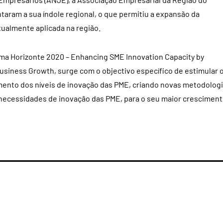
taram a sua índole regional, o que permitiu a expansão da
ctualmente aplicada na região.
ama Horizonte 2020 – Enhancing SME Innovation Capacity by
Business Growth, surge com o objectivo específico de estimular 
ento dos níveis de inovação das PME, criando novas metodolog
 necessidades de inovação das PME, para o seu maior crescimen