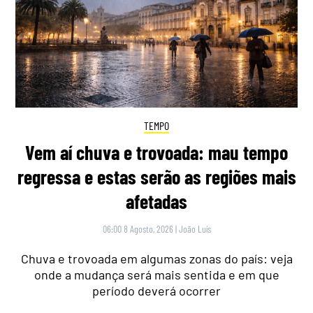
TEMPO
Vem aí chuva e trovoada: mau tempo
regressa e estas serão as regiões mais
afetadas
06:00 8 Agosto, 2026
|
João Luís
Chuva e trovoada em algumas zonas do país: veja
onde a mudança será mais sentida e em que
período deverá ocorrer