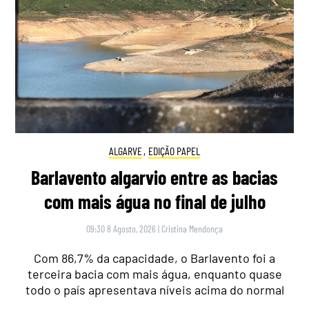
ALGARVE
,
EDIÇÃO PAPEL
Barlavento algarvio entre as bacias
com mais água no final de julho
09:30 8 Agosto, 2026
|
Cristina Mendonça
Com 86,7% da capacidade, o Barlavento foi a
terceira bacia com mais água, enquanto quase
todo o país apresentava níveis acima do normal