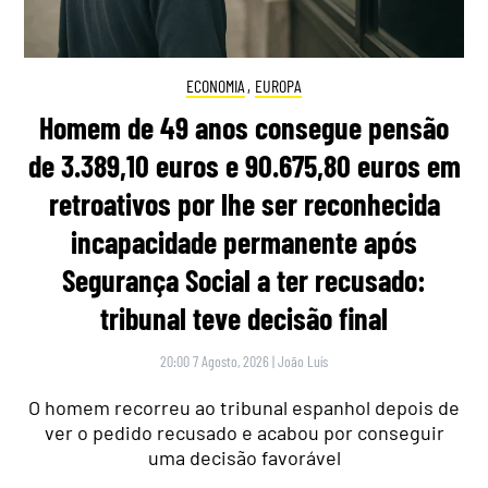
ECONOMIA
,
EUROPA
Homem de 49 anos consegue pensão
de 3.389,10 euros e 90.675,80 euros em
retroativos por lhe ser reconhecida
incapacidade permanente após
Segurança Social a ter recusado:
tribunal teve decisão final
20:00 7 Agosto, 2026
|
João Luís
O homem recorreu ao tribunal espanhol depois de
ver o pedido recusado e acabou por conseguir
uma decisão favorável