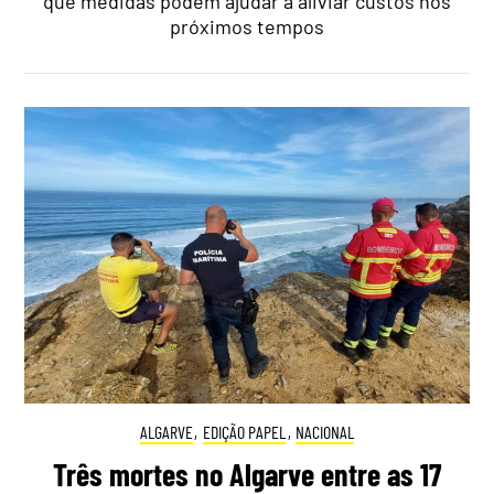
que medidas podem ajudar a aliviar custos nos
próximos tempos
ALGARVE
,
EDIÇÃO PAPEL
,
NACIONAL
Três mortes no Algarve entre as 17