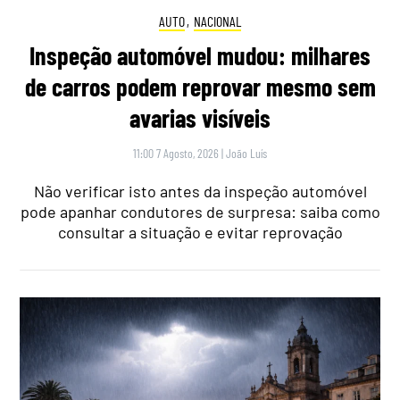
AUTO
,
NACIONAL
Inspeção automóvel mudou: milhares
de carros podem reprovar mesmo sem
avarias visíveis
11:00 7 Agosto, 2026
|
João Luís
Não verificar isto antes da inspeção automóvel
pode apanhar condutores de surpresa: saiba como
consultar a situação e evitar reprovação