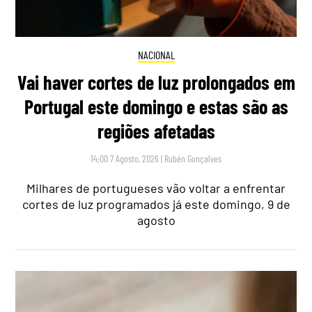
NACIONAL
Vai haver cortes de luz prolongados em
Portugal este domingo e estas são as
regiões afetadas
14:00 7 Agosto, 2026
|
Rubén Gonçalves
Milhares de portugueses vão voltar a enfrentar
cortes de luz programados já este domingo, 9 de
agosto