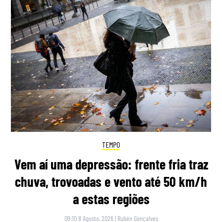
TEMPO
Vem aí uma depressão: frente fria traz
chuva, trovoadas e vento até 50 km/h
a estas regiões
09:10 8 Agosto, 2026
|
Rubén Gonçalves