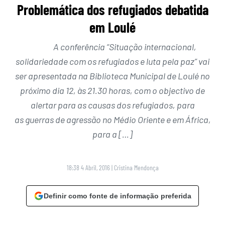
Problemática dos refugiados debatida
em Loulé
A conferência “Situação internacional,
solidariedade com os refugiados e luta pela paz” vai
ser apresentada na Biblioteca Municipal de Loulé no
próximo dia 12, às 21.30 horas, com o objectivo de
alertar para as causas dos refugiados, para
as guerras de agressão no Médio Oriente e em África,
para a […]
18:38 4 Abril, 2016
|
Cristina Mendonça
Definir como fonte de informação preferida