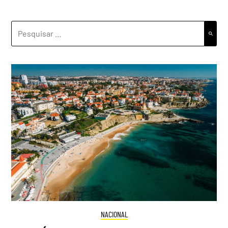
PESQUISAR
POR:
NACIONAL