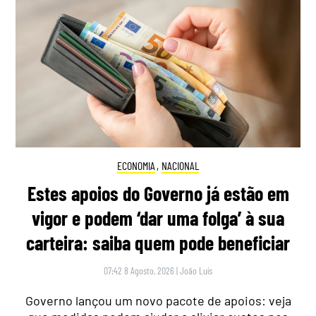
ECONOMIA
,
NACIONAL
Estes apoios do Governo já estão em
vigor e podem ‘dar uma folga’ à sua
carteira: saiba quem pode beneficiar
07:42 8 Agosto, 2026
|
João Luís
Governo lançou um novo pacote de apoios: veja