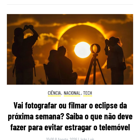
CIÊNCIA
,
NACIONAL
,
TECH
Vai fotografar ou filmar o eclipse da
próxima semana? Saiba o que não deve
fazer para evitar estragar o telemóvel
10:00 8 Agosto, 2026
|
João Luís