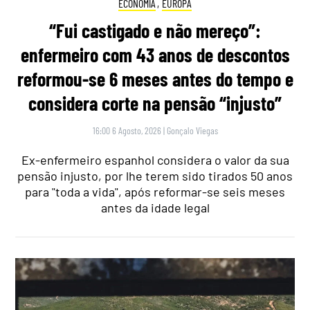
ECONOMIA
,
EUROPA
“Fui castigado e não mereço”:
enfermeiro com 43 anos de descontos
reformou-se 6 meses antes do tempo e
considera corte na pensão “injusto”
16:00 6 Agosto, 2026
|
Gonçalo Viegas
Ex-enfermeiro espanhol considera o valor da sua
pensão injusto, por lhe terem sido tirados 50 anos
para "toda a vida", após reformar-se seis meses
antes da idade legal