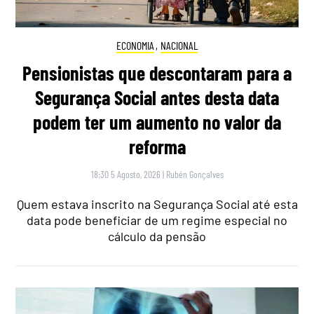
ECONOMIA
,
NACIONAL
Pensionistas que descontaram para a
Segurança Social antes desta data
podem ter um aumento no valor da
reforma
18:30 5 Agosto, 2026
|
Rubén Gonçalves
Quem estava inscrito na Segurança Social até esta
data pode beneficiar de um regime especial no
cálculo da pensão