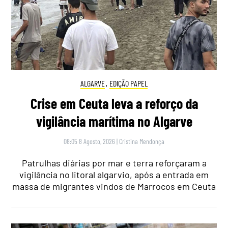
ALGARVE
,
EDIÇÃO PAPEL
Crise em Ceuta leva a reforço da
vigilância marítima no Algarve
08:05 8 Agosto, 2026
|
Cristina Mendonça
Patrulhas diárias por mar e terra reforçaram a
vigilância no litoral algarvio, após a entrada em
massa de migrantes vindos de Marrocos em Ceuta