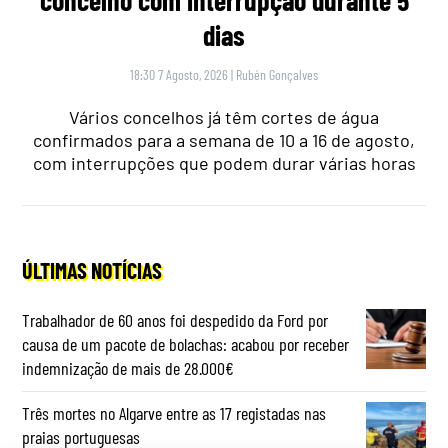
concelho com interrupção durante 5
dias
18:30 7 Agosto, 2026
|
Rubén Gonçalves
Vários concelhos já têm cortes de água
confirmados para a semana de 10 a 16 de agosto,
com interrupções que podem durar várias horas
ÚLTIMAS NOTÍCIAS
Trabalhador de 60 anos foi despedido da Ford por
causa de um pacote de bolachas: acabou por receber
indemnização de mais de 28.000€
Três mortes no Algarve entre as 17 registadas nas
praias portuguesas