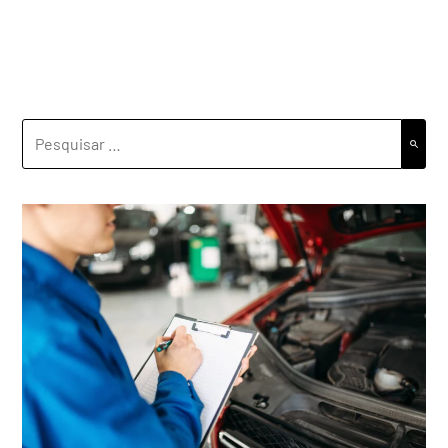
PESQUISAR
POR: