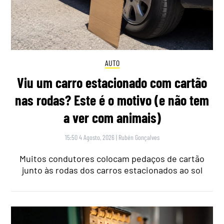
AUTO
Viu um carro estacionado com cartão
nas rodas? Este é o motivo (e não tem
a ver com animais)
15:50 4 Agosto, 2026
|
Rubén Gonçalves
Muitos condutores colocam pedaços de cartão
junto às rodas dos carros estacionados ao sol