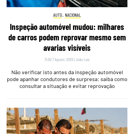
AUTO
,
NACIONAL
Inspeção automóvel mudou: milhares
de carros podem reprovar mesmo sem
avarias visíveis
11:00 7 Agosto, 2026
|
João Luís
Não verificar isto antes da inspeção automóvel
pode apanhar condutores de surpresa: saiba como
consultar a situação e evitar reprovação