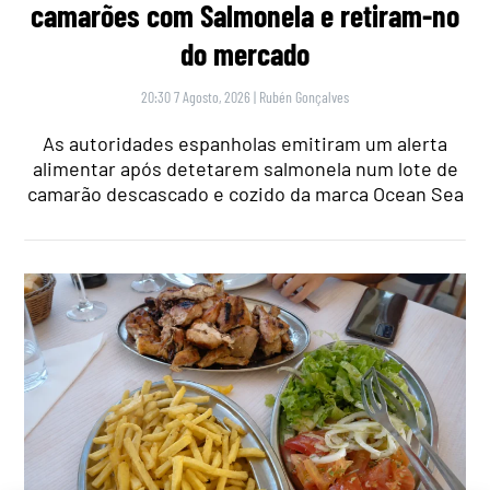
camarões com Salmonela e retiram-no
do mercado
20:30 7 Agosto, 2026
|
Rubén Gonçalves
As autoridades espanholas emitiram um alerta
alimentar após detetarem salmonela num lote de
camarão descascado e cozido da marca Ocean Sea