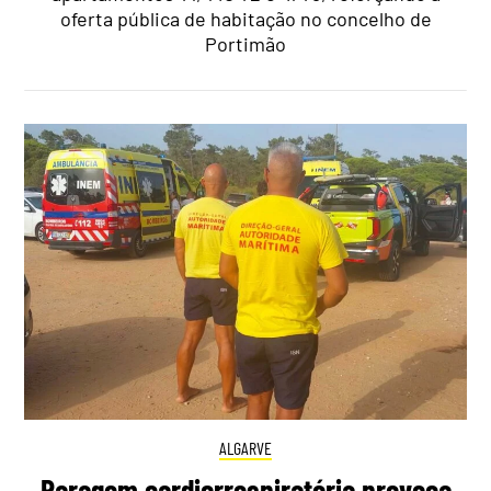
oferta pública de habitação no concelho de
Portimão
ALGARVE
Paragem cardiorrespiratória provoca