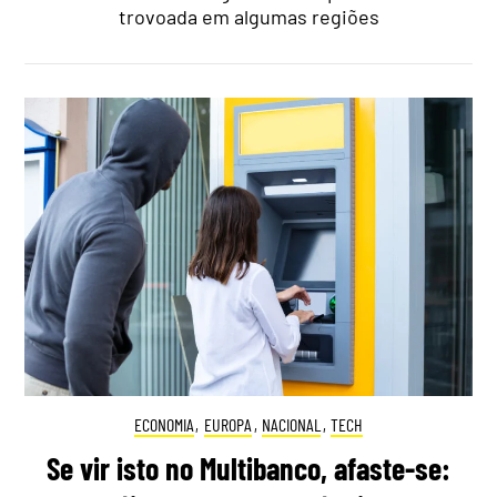
trovoada em algumas regiões
ECONOMIA
,
EUROPA
,
NACIONAL
,
TECH
Se vir isto no Multibanco, afaste-se: