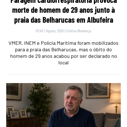
morte de homem de 29 anos junto à
praia das Belharucas em Albufeira
07:40 7 Agosto, 2026
|
Cristina Mendonça
VMER, INEM e Polícia Marítima foram mobilizados
para a praia das Belharucas, mas o óbito do
homem de 29 anos acabou por ser declarado no
local