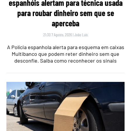
espanhóis alertam para técnica usada
para roubar dinheiro sem que se
aperceba
21:30 7 Agosto, 2026
|
João Luís
A Polícia espanhola alerta para esquema em caixas
Multibanco que podem reter dinheiro sem que
desconfie. Saiba como reconhecer os sinais