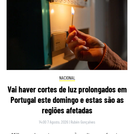
NACIONAL
Vai haver cortes de luz prolongados em
Portugal este domingo e estas são as
regiões afetadas
14:00 7 Agosto, 2026
|
Rubén Gonçalves