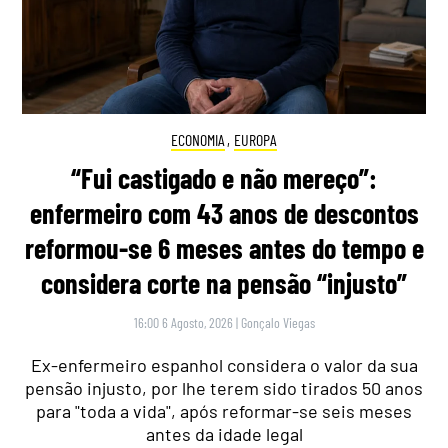
ECONOMIA
,
EUROPA
“Fui castigado e não mereço”:
enfermeiro com 43 anos de descontos
reformou-se 6 meses antes do tempo e
considera corte na pensão “injusto”
16:00 6 Agosto, 2026
|
Gonçalo Viegas
Ex-enfermeiro espanhol considera o valor da sua
pensão injusto, por lhe terem sido tirados 50 anos
para "toda a vida", após reformar-se seis meses
antes da idade legal