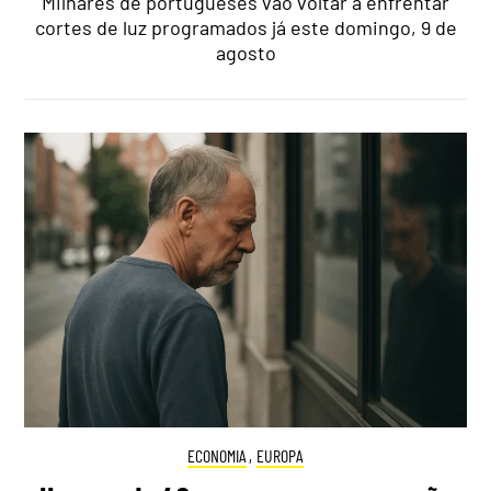
Milhares de portugueses vão voltar a enfrentar
cortes de luz programados já este domingo, 9 de
agosto
ECONOMIA
,
EUROPA