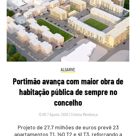
ALGARVE
Portimão avança com maior obra de
habitação pública de sempre no
concelho
12:00 7 Agosto, 2026
|
Cristina Mendonça
Projeto de 27,7 milhões de euros prevê 23
apartamentos T1, 140 T2 e 41 T3, reforçando a