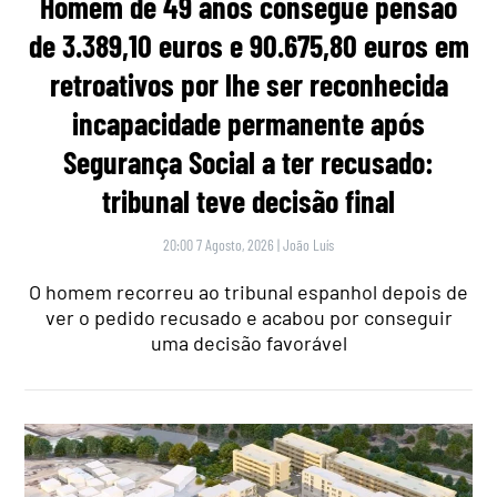
Homem de 49 anos consegue pensão
de 3.389,10 euros e 90.675,80 euros em
retroativos por lhe ser reconhecida
incapacidade permanente após
Segurança Social a ter recusado:
tribunal teve decisão final
20:00 7 Agosto, 2026
|
João Luís
O homem recorreu ao tribunal espanhol depois de
ver o pedido recusado e acabou por conseguir
uma decisão favorável