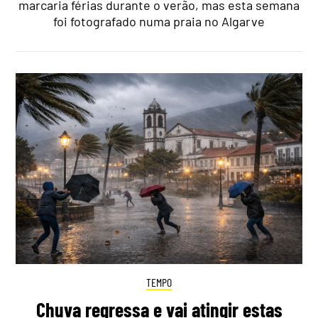
marcaria férias durante o verão, mas esta semana
foi fotografado numa praia no Algarve
TEMPO
Chuva regressa e vai atingir estas