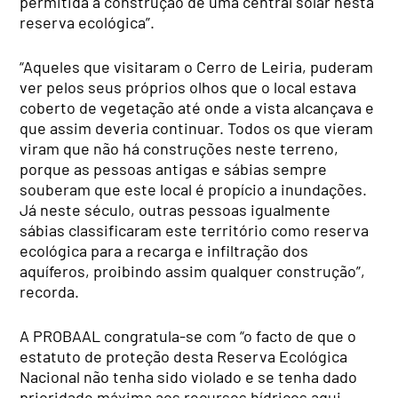
permitida a construção de uma central solar nesta
reserva ecológica”.
“Aqueles que visitaram o Cerro de Leiria, puderam
ver pelos seus próprios olhos que o local estava
coberto de vegetação até onde a vista alcançava e
que assim deveria continuar. Todos os que vieram
viram que não há construções neste terreno,
porque as pessoas antigas e sábias sempre
souberam que este local é propício a inundações.
Já neste século, outras pessoas igualmente
sábias classificaram este território como reserva
ecológica para a recarga e infiltração dos
aquíferos, proibindo assim qualquer construção”,
recorda.
A PROBAAL congratula-se com “o facto de que o
estatuto de proteção desta Reserva Ecológica
Nacional não tenha sido violado e se tenha dado
prioridade máxima aos recursos hídricos aqui