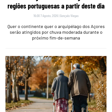
regiões portuguesas a partir deste dia
16:00 7 Agosto, 2026
|
Gonçalo Viegas
Quer o continente quer o arquipélago dos Açores
serão atingidos por chuva moderada durante o
próximo fim-de-semana