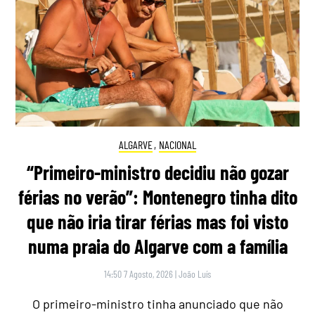
ALGARVE
,
NACIONAL
“Primeiro-ministro decidiu não gozar
férias no verão”: Montenegro tinha dito
que não iria tirar férias mas foi visto
numa praia do Algarve com a família
14:50 7 Agosto, 2026
|
João Luís
O primeiro-ministro tinha anunciado que não