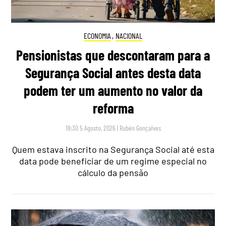
ECONOMIA
,
NACIONAL
Pensionistas que descontaram para a
Segurança Social antes desta data
podem ter um aumento no valor da
reforma
18:30 5 Agosto, 2026
|
Rubén Gonçalves
Quem estava inscrito na Segurança Social até esta
data pode beneficiar de um regime especial no
cálculo da pensão