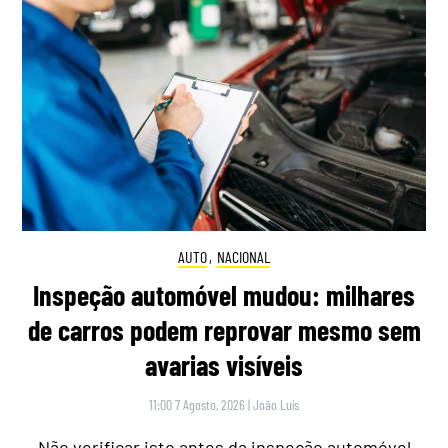
AUTO
,
NACIONAL
Inspeção automóvel mudou: milhares
de carros podem reprovar mesmo sem
avarias visíveis
11:00 7 Agosto, 2026
|
João Luís
Não verificar isto antes da inspeção automóvel