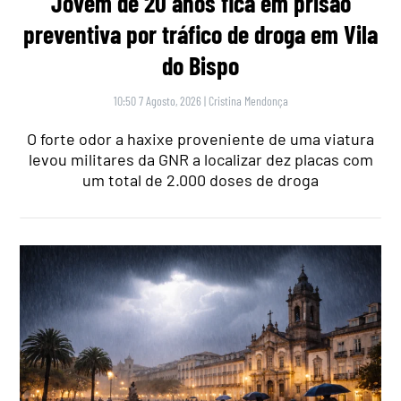
Jovem de 20 anos fica em prisão
preventiva por tráfico de droga em Vila
do Bispo
10:50 7 Agosto, 2026
|
Cristina Mendonça
O forte odor a haxixe proveniente de uma viatura
levou militares da GNR a localizar dez placas com
um total de 2.000 doses de droga