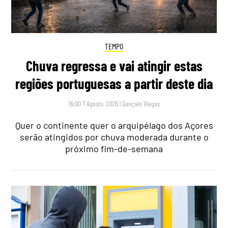
TEMPO
Chuva regressa e vai atingir estas
regiões portuguesas a partir deste dia
16:00 7 Agosto, 2026
|
Gonçalo Viegas
Quer o continente quer o arquipélago dos Açores
serão atingidos por chuva moderada durante o
próximo fim-de-semana