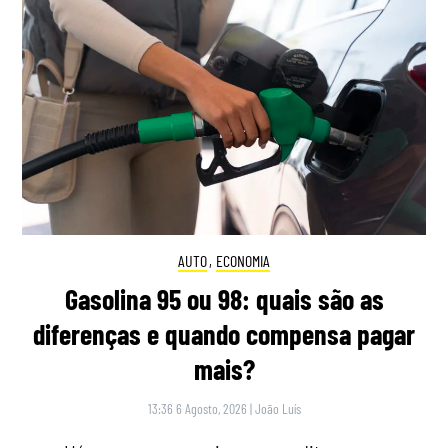
AUTO
,
ECONOMIA
Gasolina 95 ou 98: quais são as
diferenças e quando compensa pagar
mais?
13:36 6 Agosto, 2026
|
João Luís