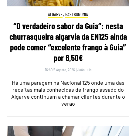
ALGARVE
,
GASTRONOMIA
“O verdadeiro sabor da Guia”: nesta
churrasqueira algarvia da EN125 ainda
pode comer “excelente frango à Guia”
por 6,50€
16:40 5 Agosto, 2026
|
João Luís
Há uma paragem na Nacional 125 onde uma das
receitas mais conhecidas de frango assado do
Algarve continuam a chamar clientes durante o
verão