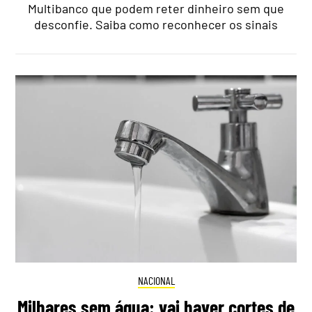
Multibanco que podem reter dinheiro sem que
desconfie. Saiba como reconhecer os sinais
NACIONAL
Milhares sem água: vai haver cortes de