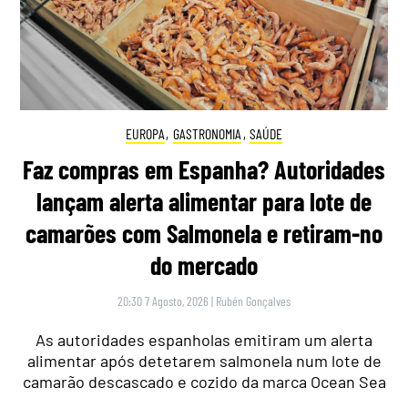
EUROPA
,
GASTRONOMIA
,
SAÚDE
Faz compras em Espanha? Autoridades
lançam alerta alimentar para lote de
camarões com Salmonela e retiram-no
do mercado
20:30 7 Agosto, 2026
|
Rubén Gonçalves
As autoridades espanholas emitiram um alerta
alimentar após detetarem salmonela num lote de
camarão descascado e cozido da marca Ocean Sea