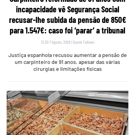
incapacidade vê Segurança Social
recusar-lhe subida da pensão de 850€
para 1.547€: caso foi ‘parar’ a tribunal
12:30 7 Agosto, 2026
|
Daniel Fallows
Justiça espanhola recusou aumentar a pensão de
um carpinteiro de 91 anos, apesar das várias
cirurgias e limitações físicas