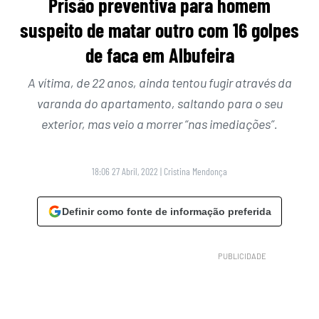
Prisão preventiva para homem
suspeito de matar outro com 16 golpes
de faca em Albufeira
A vítima, de 22 anos, ainda tentou fugir através da
varanda do apartamento, saltando para o seu
exterior, mas veio a morrer “nas imediações”.
18:06 27 Abril, 2022
|
Cristina Mendonça
Definir como fonte de informação preferida