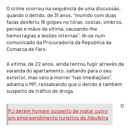
O crime ocorreu na sequência de uma discussão,
quando o detido, de 31 anos, “munido com duas
facas desferiu 16 golpes no tórax, costas, ombros,
pernas e mãos da vítima, causando-lhe
hemorragias e lesões internas”, lê-se num
comunicado da Procuradoria da República da
Comarca de Faro.
A vítima, de 22 anos, ainda tentou fugir através da
varanda do apartamento, saltando para o seu
exterior, mas veio a morrer “nas imediações”,
adianta o MP, ressalvando que o detido é também
suspeito de tráfico de droga.
O
PJ detém homem suspeito de matar outro
em empreendimento turístico de Albufeira