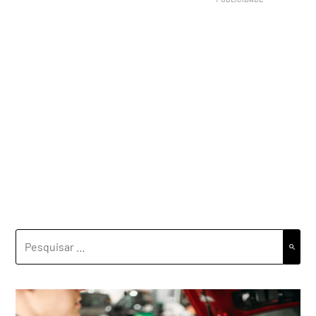
PESQUISAR
POR: