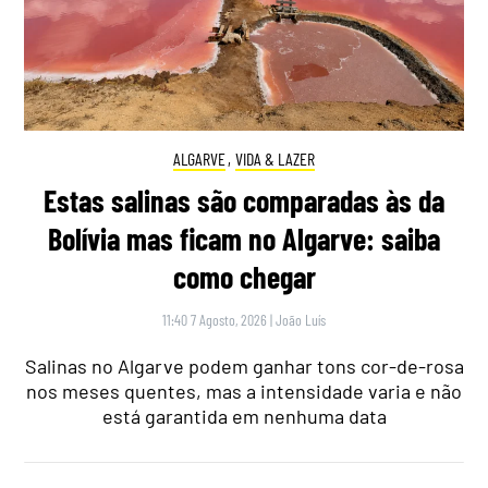
ALGARVE
,
VIDA & LAZER
Estas salinas são comparadas às da
Bolívia mas ficam no Algarve: saiba
como chegar
11:40 7 Agosto, 2026
|
João Luís
Salinas no Algarve podem ganhar tons cor-de-rosa
nos meses quentes, mas a intensidade varia e não
está garantida em nenhuma data