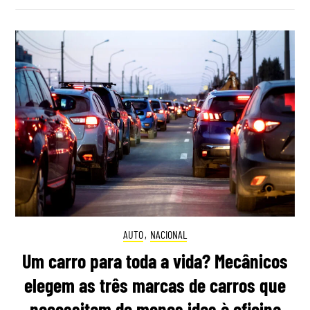
AUTO
,
NACIONAL
Um carro para toda a vida? Mecânicos
elegem as três marcas de carros que
necessitam de menos idas à oficina