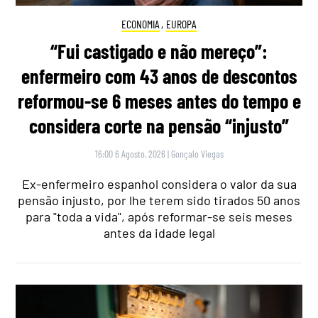
ECONOMIA
,
EUROPA
“Fui castigado e não mereço”:
enfermeiro com 43 anos de descontos
reformou-se 6 meses antes do tempo e
considera corte na pensão “injusto”
16:00 6 Agosto, 2026
|
Gonçalo Viegas
Ex-enfermeiro espanhol considera o valor da sua
pensão injusto, por lhe terem sido tirados 50 anos
para "toda a vida", após reformar-se seis meses
antes da idade legal