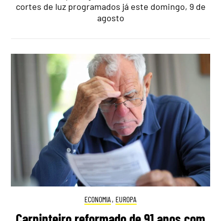
cortes de luz programados já este domingo, 9 de
agosto
ECONOMIA
,
EUROPA
Carpinteiro reformado de 91 anos com