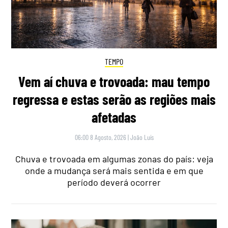
TEMPO
Vem aí chuva e trovoada: mau tempo
regressa e estas serão as regiões mais
afetadas
06:00 8 Agosto, 2026
|
João Luís
Chuva e trovoada em algumas zonas do país: veja
onde a mudança será mais sentida e em que
período deverá ocorrer