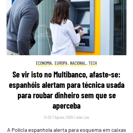
ECONOMIA
,
EUROPA
,
NACIONAL
,
TECH
Se vir isto no Multibanco, afaste-se:
espanhóis alertam para técnica usada
para roubar dinheiro sem que se
aperceba
21:30 7 Agosto, 2026
|
João Luís
A Polícia espanhola alerta para esquema em caixas