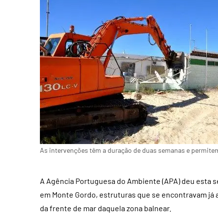
As intervenções têm a duração de duas semanas e permitem
A Agência Portuguesa do Ambiente (APA) deu esta seg
em Monte Gordo, estruturas que se encontravam já a
da frente de mar daquela zona balnear.