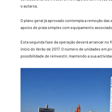
o autarca.
O plano geral já aprovado contempla a remoção das a
apoios de praia simples com equipamento associad
Esta segunda fase da operação deverá arrancar no fi
início do Verão de 2017. O número de unidades em p
possibilidade de reinvestir, mantendo a sua activida