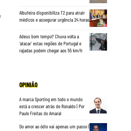
Albufeira disponibiliza T2 para atrair
m
médicos e assegurar urgência 24 horas
Adeus bom tempo? Chuva volta a
‘atacar’ estas regiões de Portugal e
rajadas podem chegar aos 55 km/h
OPINIÃO
A marca Sporting em todo o mundo
está a crescer atrás de Ronaldo | Por
Paulo Freitas do Amaral
Do amor ao ódio vai apenas um passo |