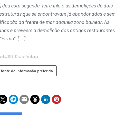
deu esta segunda-feira início às demolições de dois
 estruturas que se encontravam já abandonadas e se
ificação da frente de mar daquela zona balnear. As
nas e preveem a demolição dos antigos restaurantes
“Firmo”, […]
Junho, 2016
|
Cristina Mendonça
 fonte de informação preferida