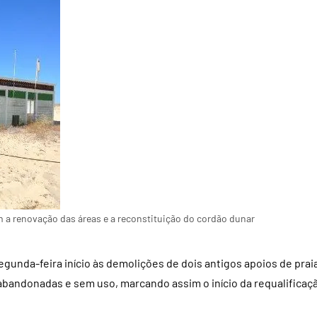
 a renovação das áreas e a reconstituição do cordão dunar
unda-feira início às demolições de dois antigos apoios de prai
bandonadas e sem uso, marcando assim o início da requalificaç