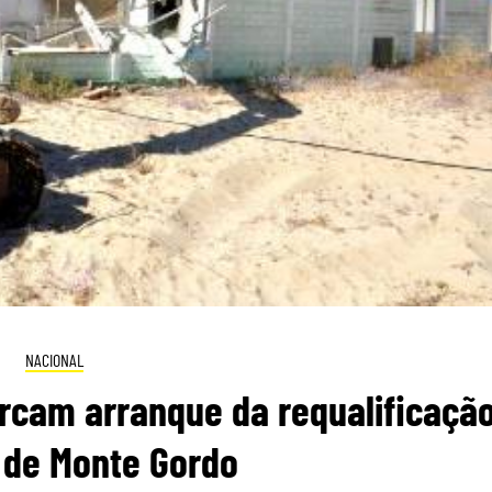
NACIONAL
rcam arranque da requalificaçã
 de Monte Gordo