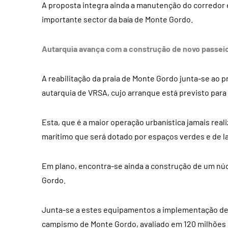
A proposta integra ainda a manutenção do corredor e
importante sector da baía de Monte Gordo.
Autarquia avança com a construção de novo passei
A reabilitação da praia de Monte Gordo junta-se ao 
autarquia de VRSA, cujo arranque está previsto para 
Esta, que é a maior operação urbanística jamais real
marítimo que será dotado por espaços verdes e de la
Em plano, encontra-se ainda a construção de um núcl
Gordo.
Junta-se a estes equipamentos a implementação de 
campismo de Monte Gordo, avaliado em 120 milhõe