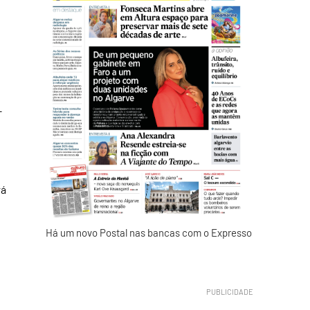
–
rá
Há um novo Postal nas bancas com o Expresso