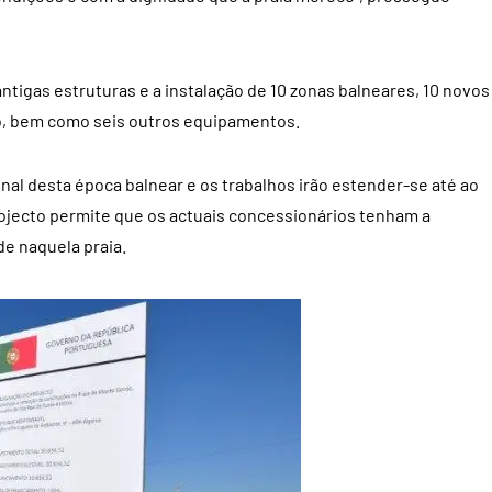
ntigas estruturas e a instalação de 10 zonas balneares, 10 novos
o, bem como seis outros equipamentos.
nal desta época balnear e os trabalhos irão estender-se até ao
rojecto permite que os actuais concessionários tenham a
de naquela praia.