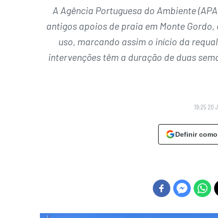
A Agência Portuguesa do Ambiente (APA) 
antigos apoios de praia em Monte Gordo,
uso, marcando assim o início da requal
intervenções têm a duração de duas sema
19:25 20 
Definir como