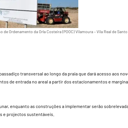
o de Ordenamento da Orla Costeira (POOC) Vilamoura – Vila Real de Santo
passadiço transversal ao longo da praia que dará acesso aos no
tos de entrada no areal a partir dos estacionamentos e margina
dunar, enquanto as construções a implementar serão sobrelevad
is e projectos sustentáveis.