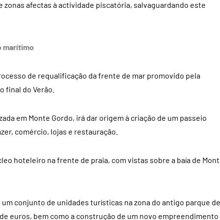
 zonas afectas à actividade piscatória, salvaguardando este
o marítimo
processo de requalificação da frente de mar promovido pela
o final do Verão.
izada em Monte Gordo, irá dar origem à criação de um passeio
zer, comércio, lojas e restauração.
eo hoteleiro na frente de praia, com vistas sobre a baía de Mon
um conjunto de unidades turísticas na zona do antigo parque d
s de euros, bem como a construção de um novo empreendimento