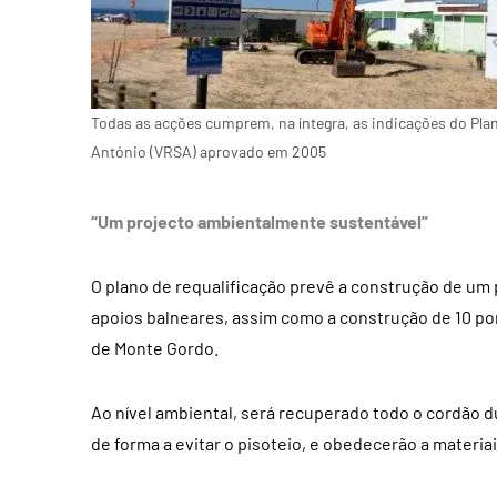
Todas as acções cumprem, na íntegra, as indicações do Plan
António (VRSA) aprovado em 2005
“Um projecto ambientalmente sustentável”
O plano de requalificação prevê a construção de um 
apoios balneares, assim como a construção de 10 pon
de Monte Gordo.
Ao nível ambiental, será recuperado todo o cordão 
de forma a evitar o pisoteio, e obedecerão a materia