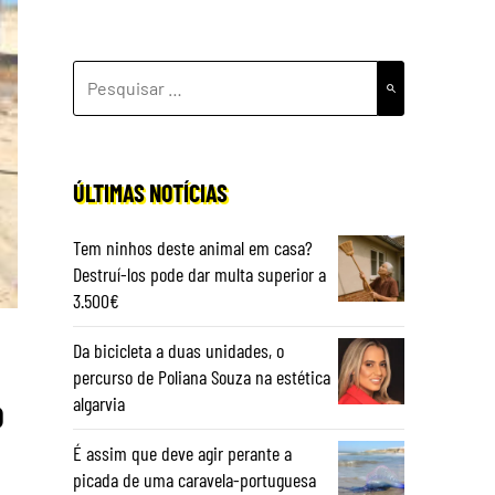
PESQUISAR
POR:
ÚLTIMAS NOTÍCIAS
Tem ninhos deste animal em casa?
Destruí-los pode dar multa superior a
3.500€
Da bicicleta a duas unidades, o
percurso de Poliana Souza na estética
o
algarvia
É assim que deve agir perante a
picada de uma caravela-portuguesa