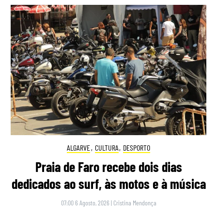
ALGARVE
,
CULTURA
,
DESPORTO
Praia de Faro recebe dois dias
dedicados ao surf, às motos e à música
07:00 6 Agosto, 2026
|
Cristina Mendonça