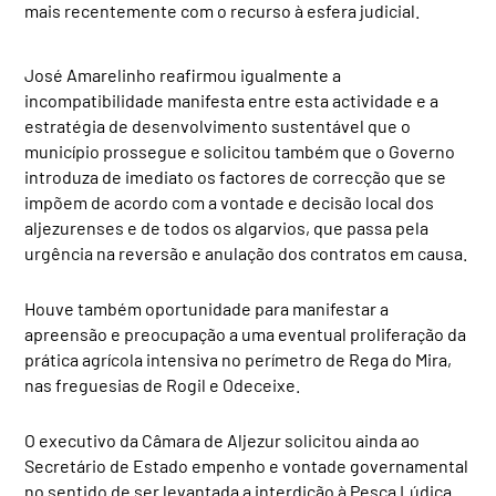
mais recentemente com o recurso à esfera judicial.
José Amarelinho reafirmou igualmente a
incompatibilidade manifesta entre esta actividade e a
estratégia de desenvolvimento sustentável que o
município prossegue e solicitou também que o Governo
introduza de imediato os factores de correcção que se
impõem de acordo com a vontade e decisão local dos
aljezurenses e de todos os algarvios, que passa pela
urgência na reversão e anulação dos contratos em causa.
Houve também oportunidade para manifestar a
apreensão e preocupação a uma eventual proliferação da
prática agrícola intensiva no perímetro de Rega do Mira,
nas freguesias de Rogil e Odeceixe.
O executivo da Câmara de Aljezur solicitou ainda ao
Secretário de Estado empenho e vontade governamental
no sentido de ser levantada a interdição à Pesca Lúdica