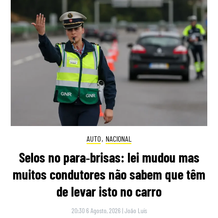
AUTO
,
NACIONAL
Selos no para‑brisas: lei mudou mas
muitos condutores não sabem que têm
de levar isto no carro
20:30 6 Agosto, 2026
|
João Luís