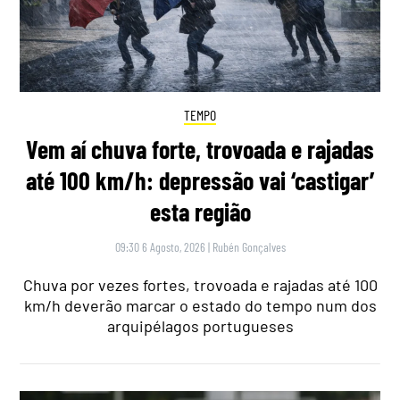
TEMPO
Vem aí chuva forte, trovoada e rajadas
até 100 km/h: depressão vai ‘castigar’
esta região
09:30 6 Agosto, 2026
|
Rubén Gonçalves
Chuva por vezes fortes, trovoada e rajadas até 100
km/h deverão marcar o estado do tempo num dos
arquipélagos portugueses