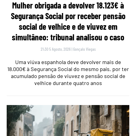
Mulher obrigada a devolver 18.123€ à
Segurança Social por receber pensão
social de velhice e de viuvez em
simultâneo: tribunal analisou o caso
21:30 5 Agosto, 2026
|
Gonçalo Viegas
Uma viúva espanhola deve devolver mais de
18.000€ à Segurança Social do mesmo país, por ter
acumulado pensão de viuvez e pensão social de
velhice durante quatro anos