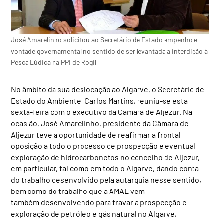
José Amarelinho solicitou ao Secretário de Estado empenho e
vontade governamental no sentido de ser levantada a interdição à
Pesca Lúdica na PPI de Rogil
No âmbito da sua deslocação ao Algarve, o Secretário de
Estado do Ambiente, Carlos Martins, reuniu-se esta
sexta-feira com o executivo da Câmara de Aljezur. Na
ocasião, José Amarelinho, presidente da Câmara de
Aljezur teve a oportunidade de reafirmar a frontal
oposição a todo o processo de prospecção e eventual
exploração de hidrocarbonetos no concelho de Aljezur,
em particular, tal como em todo o Algarve, dando conta
do trabalho desenvolvido pela autarquia nesse sentido,
bem como do trabalho que a AMAL vem
também desenvolvendo para travar a prospecção e
exploração de petróleo e gás natural no Algarve,