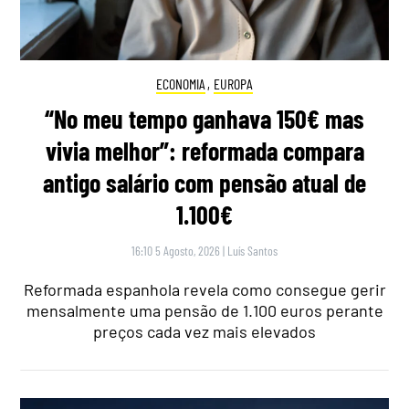
ECONOMIA
,
EUROPA
“No meu tempo ganhava 150€ mas
vivia melhor”: reformada compara
antigo salário com pensão atual de
1.100€
16:10 5 Agosto, 2026
|
Luís Santos
Reformada espanhola revela como consegue gerir
mensalmente uma pensão de 1.100 euros perante
preços cada vez mais elevados