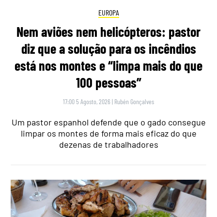
EUROPA
Nem aviões nem helicópteros: pastor
diz que a solução para os incêndios
está nos montes e “limpa mais do que
100 pessoas”
17:00 5 Agosto, 2026
|
Rubén Gonçalves
Um pastor espanhol defende que o gado consegue
limpar os montes de forma mais eficaz do que
dezenas de trabalhadores