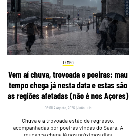
TEMPO
Vem aí chuva, trovoada e poeiras: mau
tempo chega já nesta data e estas são
as regiões afetadas (não é nos Açores)
06:00 7 Agosto, 2026
|
João Luís
Chuva e a trovoada estão de regresso,
acompanhadas por poeiras vindas do Saara. A
mudança chega já nos próximos dias