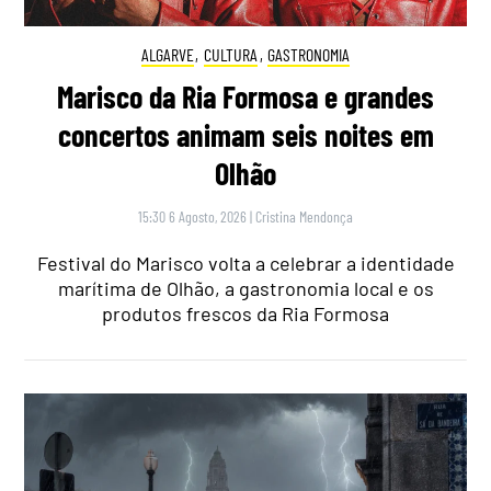
ALGARVE
,
CULTURA
,
GASTRONOMIA
Marisco da Ria Formosa e grandes
concertos animam seis noites em
Olhão
15:30 6 Agosto, 2026
|
Cristina Mendonça
Festival do Marisco volta a celebrar a identidade
marítima de Olhão, a gastronomia local e os
produtos frescos da Ria Formosa