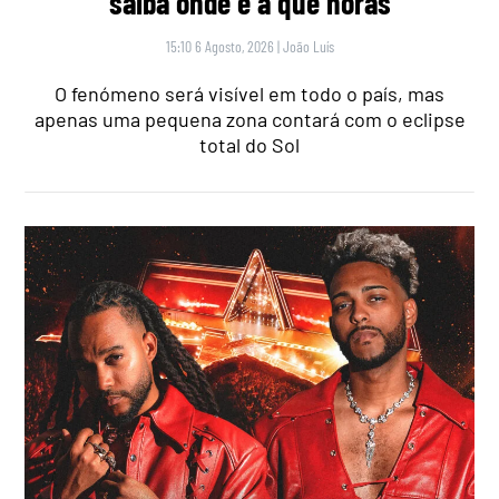
saiba onde e a que horas
15:10 6 Agosto, 2026
|
João Luís
O fenómeno será visível em todo o país, mas
apenas uma pequena zona contará com o eclipse
total do Sol