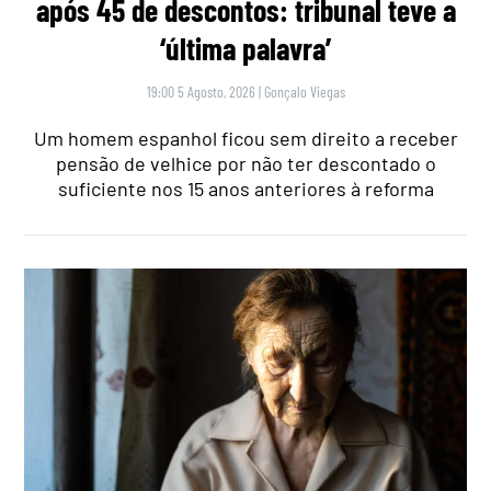
após 45 de descontos: tribunal teve a
‘última palavra’
19:00 5 Agosto, 2026
|
Gonçalo Viegas
Um homem espanhol ficou sem direito a receber
pensão de velhice por não ter descontado o
suficiente nos 15 anos anteriores à reforma