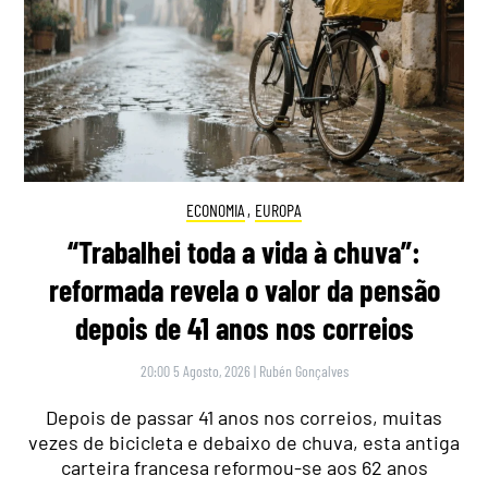
ECONOMIA
,
EUROPA
“Trabalhei toda a vida à chuva”:
reformada revela o valor da pensão
depois de 41 anos nos correios
20:00 5 Agosto, 2026
|
Rubén Gonçalves
Depois de passar 41 anos nos correios, muitas
vezes de bicicleta e debaixo de chuva, esta antiga
carteira francesa reformou-se aos 62 anos