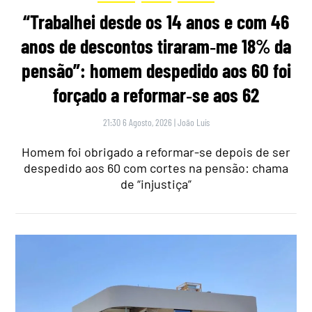
“Trabalhei desde os 14 anos e com 46
anos de descontos tiraram‑me 18% da
pensão”: homem despedido aos 60 foi
forçado a reformar‑se aos 62
21:30 6 Agosto, 2026
|
João Luís
Homem foi obrigado a reformar-se depois de ser
despedido aos 60 com cortes na pensão: chama
de “injustiça”