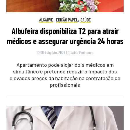
ALGARVE
,
EDIÇÃO PAPEL
,
SAÚDE
Albufeira disponibiliza T2 para atrair
médicos e assegurar urgência 24 horas
10:00 9 Agosto, 2026
|
Cristina Mendonça
Apartamento pode alojar dois médicos em
simultâneo e pretende reduzir o impacto dos
elevados preços da habitação na contratação de
profissionais