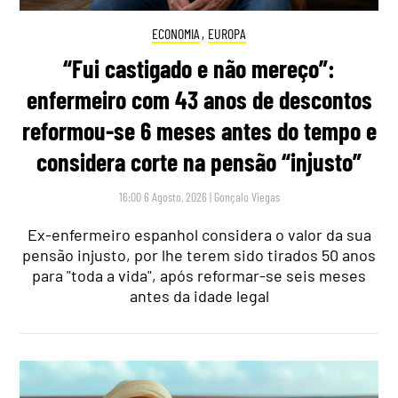
ECONOMIA
,
EUROPA
“Fui castigado e não mereço”:
enfermeiro com 43 anos de descontos
reformou-se 6 meses antes do tempo e
considera corte na pensão “injusto”
16:00 6 Agosto, 2026
|
Gonçalo Viegas
Ex-enfermeiro espanhol considera o valor da sua
pensão injusto, por lhe terem sido tirados 50 anos
para "toda a vida", após reformar-se seis meses
antes da idade legal