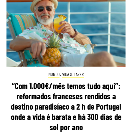
MUNDO
,
VIDA & LAZER
“Com 1.000€/mês temos tudo aqui”:
reformados franceses rendidos a
destino paradisíaco a 2 h de Portugal
onde a vida é barata e há 300 dias de
sol por ano