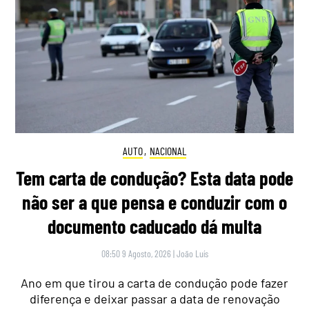
AUTO
,
NACIONAL
Tem carta de condução? Esta data pode
não ser a que pensa e conduzir com o
documento caducado dá multa
08:50 9 Agosto, 2026
|
João Luís
Ano em que tirou a carta de condução pode fazer
diferença e deixar passar a data de renovação