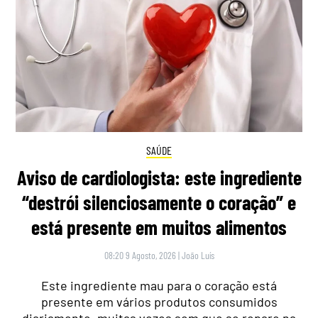
SAÚDE
Aviso de cardiologista: este ingrediente
“destrói silenciosamente o coração” e
está presente em muitos alimentos
08:20 9 Agosto, 2026
|
João Luís
Este ingrediente mau para o coração está
presente em vários produtos consumidos