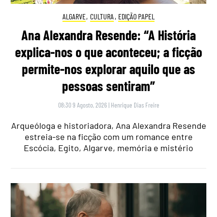
ALGARVE
,
CULTURA
,
EDIÇÃO PAPEL
Ana Alexandra Resende: “A História
explica-nos o que aconteceu; a ficção
permite-nos explorar aquilo que as
pessoas sentiram”
08:30 9 Agosto, 2026
|
Henrique Dias Freire
Arqueóloga e historiadora, Ana Alexandra Resende
estreia-se na ficção com um romance entre
Escócia, Egito, Algarve, memória e mistério