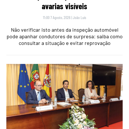
avarias visíveis
11:00 7 Agosto, 2026
|
João Luís
Não verificar isto antes da inspeção automóvel
pode apanhar condutores de surpresa: saiba como
consultar a situação e evitar reprovação