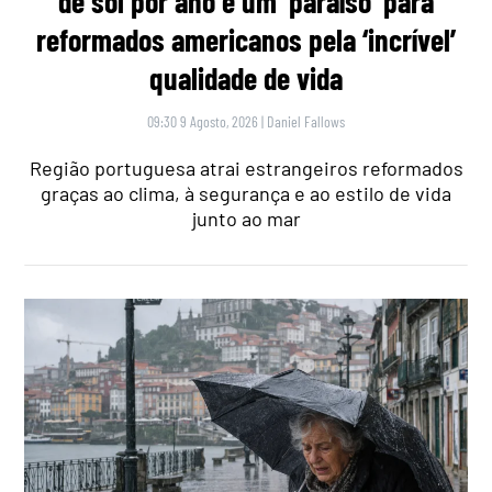
de sol por ano é um ‘paraíso’ para
reformados americanos pela ‘incrível’
qualidade de vida
09:30 9 Agosto, 2026
|
Daniel Fallows
Região portuguesa atrai estrangeiros reformados
graças ao clima, à segurança e ao estilo de vida
junto ao mar