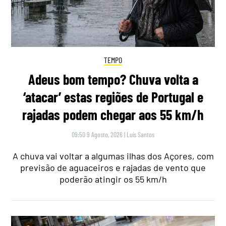
TEMPO
Adeus bom tempo? Chuva volta a
‘atacar’ estas regiões de Portugal e
rajadas podem chegar aos 55 km/h
09:50 9 Agosto, 2026
|
Luís Santos
A chuva vai voltar a algumas ilhas dos Açores, com
previsão de aguaceiros e rajadas de vento que
poderão atingir os 55 km/h