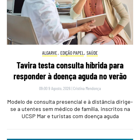
ALGARVE
,
EDIÇÃO PAPEL
,
SAÚDE
Tavira testa consulta híbrida para
responder à doença aguda no verão
09:00 9 Agosto, 2026
|
Cristina Mendonça
Modelo de consulta presencial e à distância dirige-
se a utentes sem médico de família, inscritos na
UCSP Mar e turistas com doença aguda