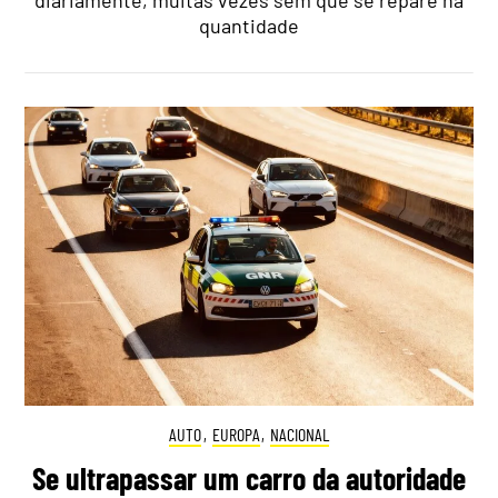
diariamente, muitas vezes sem que se repare na
quantidade
AUTO
,
EUROPA
,
NACIONAL
Se ultrapassar um carro da autoridade