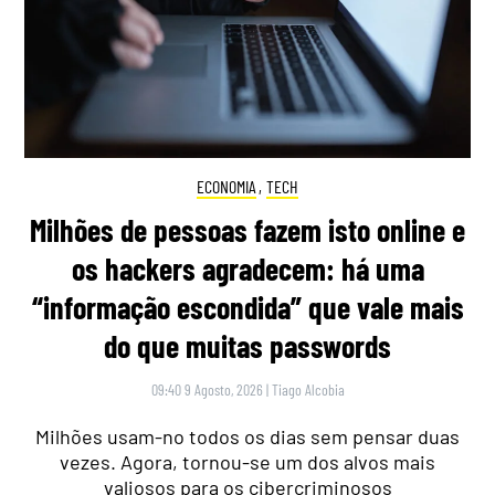
ECONOMIA
,
TECH
Milhões de pessoas fazem isto online e
os hackers agradecem: há uma
“informação escondida” que vale mais
do que muitas passwords
09:40 9 Agosto, 2026
|
Tiago Alcobia
Milhões usam-no todos os dias sem pensar duas
vezes. Agora, tornou-se um dos alvos mais
valiosos para os cibercriminosos