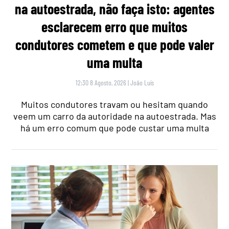
na autoestrada, não faça isto: agentes
esclarecem erro que muitos
condutores cometem e que pode valer
uma multa
12:30 8 Agosto, 2026
|
João Luís
Muitos condutores travam ou hesitam quando
veem um carro da autoridade na autoestrada. Mas
há um erro comum que pode custar uma multa