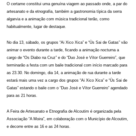
O certame constitui uma genuína viagem ao passado onde, a par do
artesanato e da etnografia, também a gastronomia típica da serra
algarvia e a animação com música tradicional terão, como
habitualmente, lugar de destaque.
No dia 13, sábado, os grupos “Ai Xico Xica” e “Ùs Sai de Gatas” vão
animar o evento durante a tarde, ficando a animação nocturna a
cargo de “Os Diabo na Cruz” e do “Duo José e Vítor Guerreiro”, que
terminarão a festa com um baile tradicional com início marcado para
as 23.30. No domingo, dia 14, a animação de rua durante a tarde
estará mais uma vez a cargo dos grupos “Ai Xico Xica” e “Ùs Sai de
Gatas” estando o baile com o “Duo José e Vítor Guerreiro” agendado
para as 21 horas.
A Feira de Artesanato e Etnografia de Alcoutim é organizada pela
Associação “A Moira”, em colaboração com o Município de Alcoutim,
e decorre entre as 16 e as 24 horas.