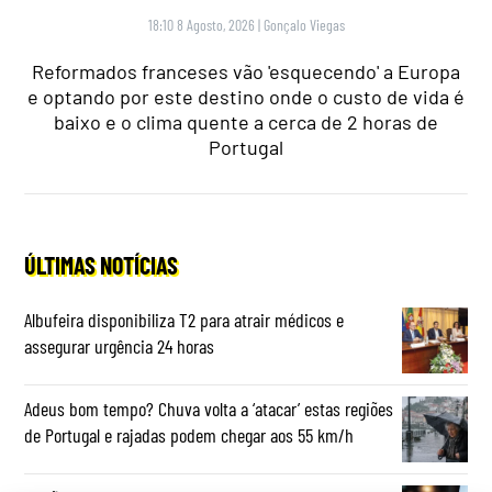
18:10 8 Agosto, 2026
|
Gonçalo Viegas
Reformados franceses vão 'esquecendo' a Europa
e optando por este destino onde o custo de vida é
baixo e o clima quente a cerca de 2 horas de
Portugal
ÚLTIMAS NOTÍCIAS
Albufeira disponibiliza T2 para atrair médicos e
assegurar urgência 24 horas
Adeus bom tempo? Chuva volta a ‘atacar’ estas regiões
de Portugal e rajadas podem chegar aos 55 km/h