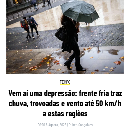
TEMPO
Vem aí uma depressão: frente fria traz
chuva, trovoadas e vento até 50 km/h
a estas regiões
09:10 8 Agosto, 2026
|
Rubén Gonçalves