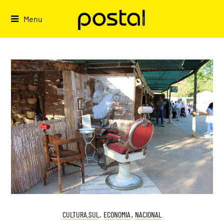
Skip
to
Menu
content
CULTURA.SUL
,
ECONOMIA
,
NACIONAL