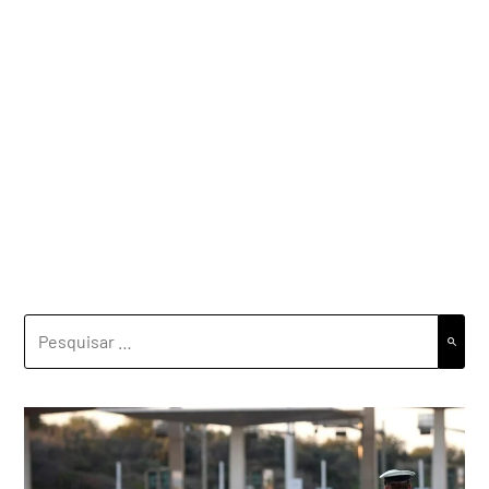
PESQUISAR
POR: