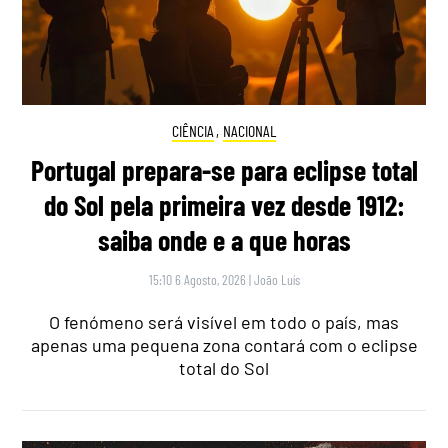
CIÊNCIA
,
NACIONAL
Portugal prepara-se para eclipse total
do Sol pela primeira vez desde 1912:
saiba onde e a que horas
15:10 6 Agosto, 2026
|
João Luís
O fenómeno será visível em todo o país, mas
apenas uma pequena zona contará com o eclipse
total do Sol