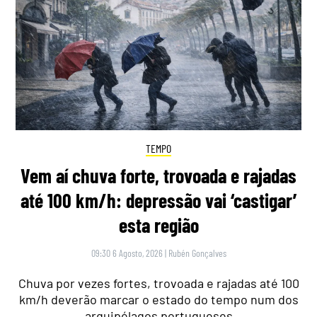
TEMPO
Vem aí chuva forte, trovoada e rajadas
até 100 km/h: depressão vai ‘castigar’
esta região
09:30 6 Agosto, 2026
|
Rubén Gonçalves
Chuva por vezes fortes, trovoada e rajadas até 100
km/h deverão marcar o estado do tempo num dos
arquipélagos portugueses