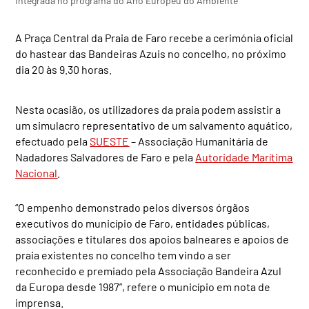
integrada no programa do Ano Europeu do Ambiente
A Praça Central da Praia de Faro recebe a cerimónia oficial
do hastear das Bandeiras Azuis no concelho, no próximo
dia 20 às 9.30 horas.
Nesta ocasião, os utilizadores da praia podem assistir a
um simulacro representativo de um salvamento aquático,
efectuado pela
SUESTE
– Associação Humanitária de
Nadadores Salvadores de Faro e pela
Autoridade Marítima
Nacional
.
“O empenho demonstrado pelos diversos órgãos
executivos do município de Faro, entidades públicas,
associações e titulares dos apoios balneares e apoios de
praia existentes no concelho tem vindo a ser
reconhecido e premiado pela Associação Bandeira Azul
da Europa desde 1987”, refere o município em nota de
imprensa.