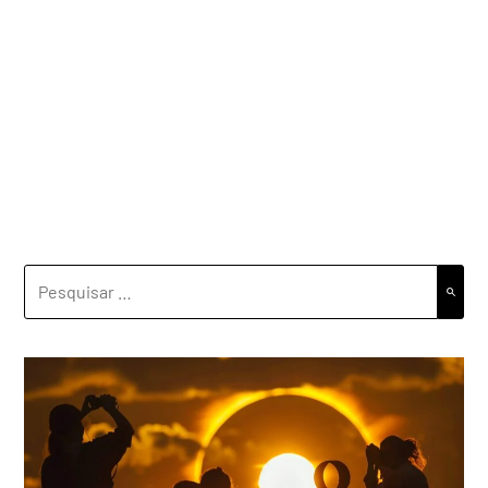
PESQUISAR
POR: