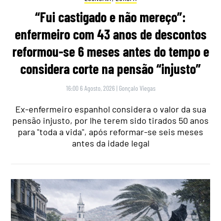
“Fui castigado e não mereço”:
enfermeiro com 43 anos de descontos
reformou-se 6 meses antes do tempo e
considera corte na pensão “injusto”
16:00 6 Agosto, 2026
|
Gonçalo Viegas
Ex-enfermeiro espanhol considera o valor da sua
pensão injusto, por lhe terem sido tirados 50 anos
para "toda a vida", após reformar-se seis meses
antes da idade legal