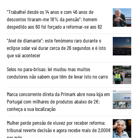
“Trabalhei desde os 14 anos e com 46 anos de
descontos tiraram‑me 18% da pensão”: homem
despedido aos 60 foi forçado a reformar‑se aos 62
“Anel de diamante”: este fenómeno raro durante o
eclipse solar vai durar cerca de 26 segundos e é isto
que vai acontecer
Selos no para‑brisas: lei mudou mas muitos
condutores não sabem que têm de levar isto no carro
Marca concorrente direta da Primark abre nova loja em
Portugal com milhares de produtos abaixo de 2€:
conheça a sua localização
Mulher perde pensão de viuvez por receber reforma:
tribunal reverte decisão e agora recebe mais de 2.000€
por mês