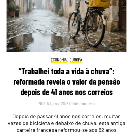
ECONOMIA
,
EUROPA
“Trabalhei toda a vida à chuva”:
reformada revela o valor da pensão
depois de 41 anos nos correios
20:00 5 Agosto, 2026
|
Rubén Gonçalves
Depois de passar 41 anos nos correios, muitas
vezes de bicicleta e debaixo de chuva, esta antiga
carteira francesa reformou-se aos 62 anos