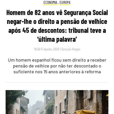
ECONOMIA
,
EUROPA
Homem de 82 anos vê Segurança Social
negar-lhe o direito a pensão de velhice
após 45 de descontos: tribunal teve a
‘última palavra’
19:00 5 Agosto, 2026
|
Gonçalo Viegas
Um homem espanhol ficou sem direito a receber
pensão de velhice por não ter descontado o
suficiente nos 15 anos anteriores à reforma