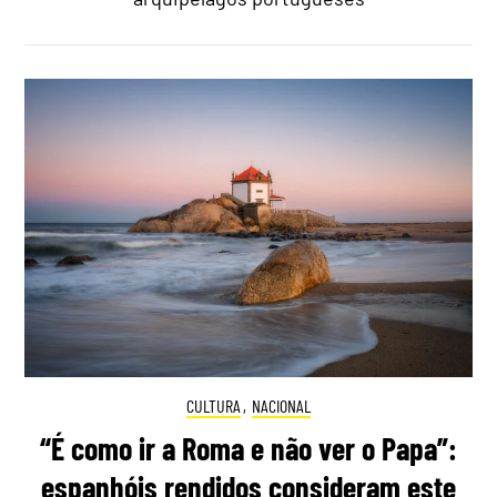
CULTURA
,
NACIONAL
“É como ir a Roma e não ver o Papa”:
espanhóis rendidos consideram este