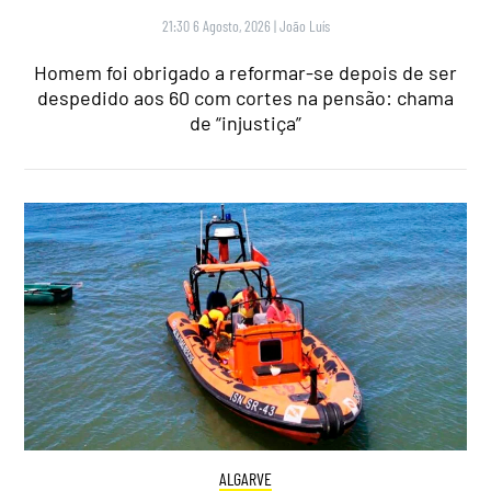
21:30 6 Agosto, 2026
|
João Luís
Homem foi obrigado a reformar-se depois de ser
despedido aos 60 com cortes na pensão: chama
de “injustiça”
ALGARVE