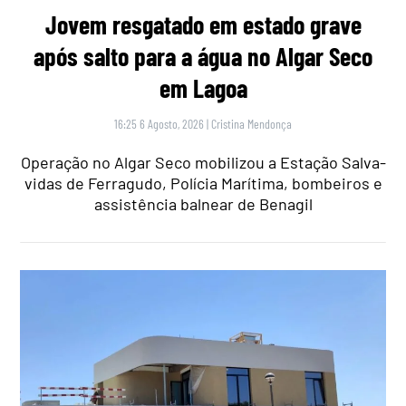
Jovem resgatado em estado grave
após salto para a água no Algar Seco
em Lagoa
16:25 6 Agosto, 2026
|
Cristina Mendonça
Operação no Algar Seco mobilizou a Estação Salva-
vidas de Ferragudo, Polícia Marítima, bombeiros e
assistência balnear de Benagil