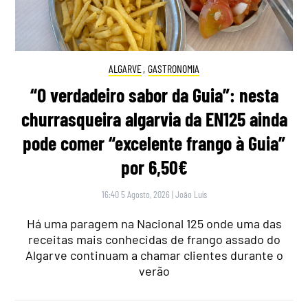
ALGARVE
,
GASTRONOMIA
“O verdadeiro sabor da Guia”: nesta
churrasqueira algarvia da EN125 ainda
pode comer “excelente frango à Guia”
por 6,50€
16:40 5 Agosto, 2026
|
João Luís
Há uma paragem na Nacional 125 onde uma das
receitas mais conhecidas de frango assado do
Algarve continuam a chamar clientes durante o
verão