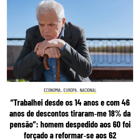
ECONOMIA
,
EUROPA
,
NACIONAL
“Trabalhei desde os 14 anos e com 46
anos de descontos tiraram‑me 18% da
pensão”: homem despedido aos 60 foi
forçado a reformar‑se aos 62