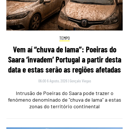
TEMPO
Vem aí “chuva de lama”: Poeiras do
Saara ‘invadem’ Portugal a partir desta
data e estas serão as regiões afetadas
06:00 6 Agosto, 2026
|
Gonçalo Viegas
Intrusão de Poeiras do Saara pode trazer o
fenómeno denominado de "chuva de lama" a estas
zonas do território continental