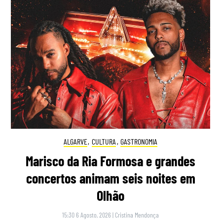
ALGARVE
,
CULTURA
,
GASTRONOMIA
Marisco da Ria Formosa e grandes
concertos animam seis noites em
Olhão
15:30 6 Agosto, 2026
|
Cristina Mendonça