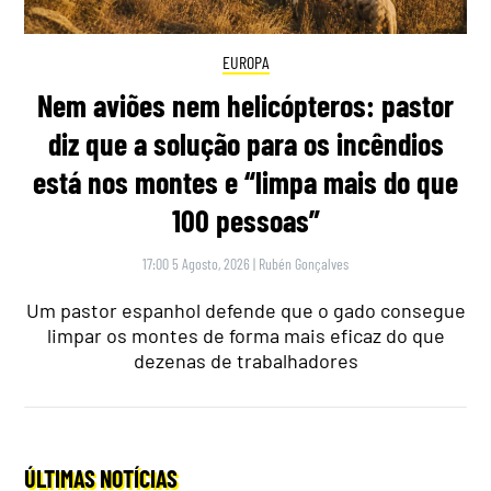
EUROPA
Nem aviões nem helicópteros: pastor
diz que a solução para os incêndios
está nos montes e “limpa mais do que
100 pessoas”
17:00 5 Agosto, 2026
|
Rubén Gonçalves
Um pastor espanhol defende que o gado consegue
limpar os montes de forma mais eficaz do que
dezenas de trabalhadores
ÚLTIMAS NOTÍCIAS