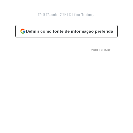
17:09 17 Junho, 2016
|
Cristina Mendonça
Definir como fonte de informação preferida