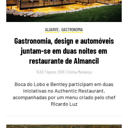
ALGARVE
,
GASTRONOMIA
Gastronomia, design e automóveis
juntam-se em duas noites em
restaurante de Almancil
15:50 7 Agosto, 2026
|
Cristina Mendonça
Boca do Lobo e Bentley participam em duas
iniciativas no Authentic Restaurant,
acompanhadas por um menu criado pelo chef
Ricardo Luz