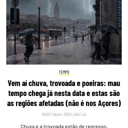
TEMPO
Vem aí chuva, trovoada e poeiras: mau
tempo chega já nesta data e estas são
as regiões afetadas (não é nos Açores)
06:00 7 Agosto, 2026
|
João Luís
Chuva e a trovoada estão de regresso,