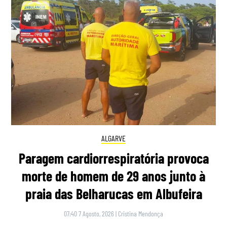
ALGARVE
Paragem cardiorrespiratória provoca
morte de homem de 29 anos junto à
praia das Belharucas em Albufeira
07:40 7 Agosto, 2026
|
Cristina Mendonça