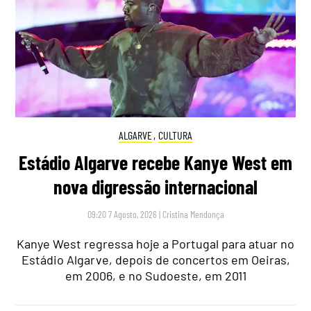
ALGARVE
,
CULTURA
Estádio Algarve recebe Kanye West em
nova digressão internacional
09:20 7 Agosto, 2026
|
Cristina Mendonça
Kanye West regressa hoje a Portugal para atuar no
Estádio Algarve, depois de concertos em Oeiras,
em 2006, e no Sudoeste, em 2011