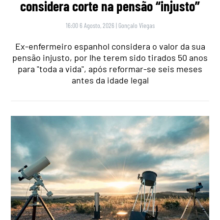
considera corte na pensão “injusto”
16:00 6 Agosto, 2026
|
Gonçalo Viegas
Ex-enfermeiro espanhol considera o valor da sua
pensão injusto, por lhe terem sido tirados 50 anos
para "toda a vida", após reformar-se seis meses
antes da idade legal