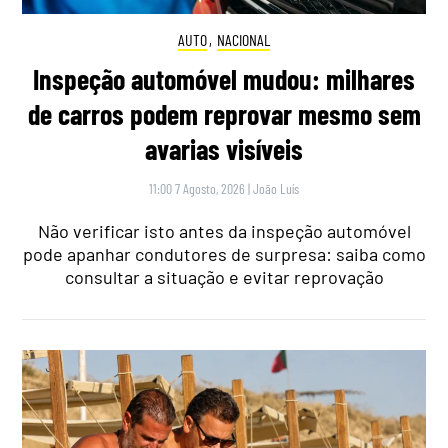
AUTO
,
NACIONAL
Inspeção automóvel mudou: milhares
de carros podem reprovar mesmo sem
avarias visíveis
11:00 7 Agosto, 2026
|
João Luís
Não verificar isto antes da inspeção automóvel
pode apanhar condutores de surpresa: saiba como
consultar a situação e evitar reprovação