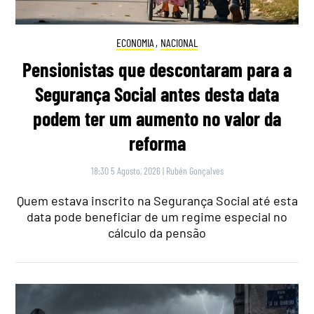
ECONOMIA
,
NACIONAL
Pensionistas que descontaram para a
Segurança Social antes desta data
podem ter um aumento no valor da
reforma
18:30 5 Agosto, 2026
|
Rubén Gonçalves
Quem estava inscrito na Segurança Social até esta
data pode beneficiar de um regime especial no
cálculo da pensão