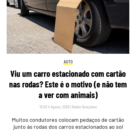
AUTO
Viu um carro estacionado com cartão
nas rodas? Este é o motivo (e não tem
a ver com animais)
15:50 4 Agosto, 2026
|
Rubén Gonçalves
Muitos condutores colocam pedaços de cartão
junto às rodas dos carros estacionados ao sol