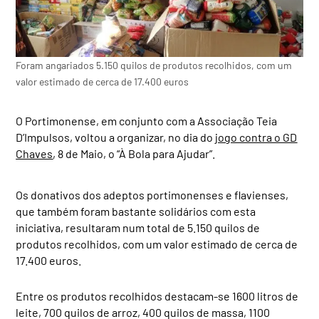
Foram angariados 5.150 quilos de produtos recolhidos, com um
valor estimado de cerca de 17.400 euros
O Portimonense, em conjunto com a Associação Teia
D’Impulsos, voltou a organizar, no dia do
jogo contra o GD
Chaves
, 8 de Maio, o “À Bola para Ajudar”.
Os donativos dos adeptos portimonenses e flavienses,
que também foram bastante solidários com esta
iniciativa, resultaram num total de 5.150 quilos de
produtos recolhidos, com um valor estimado de cerca de
17.400 euros.
Entre os produtos recolhidos destacam-se 1600 litros de
leite, 700 quilos de arroz, 400 quilos de massa, 1100