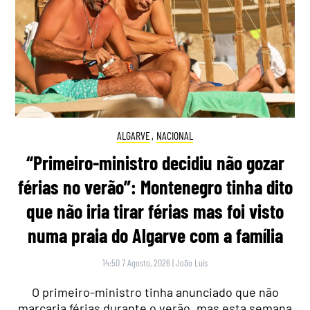
ALGARVE
,
NACIONAL
“Primeiro-ministro decidiu não gozar
férias no verão”: Montenegro tinha dito
que não iria tirar férias mas foi visto
numa praia do Algarve com a família
14:50 7 Agosto, 2026
|
João Luís
O primeiro-ministro tinha anunciado que não
marcaria férias durante o verão, mas esta semana