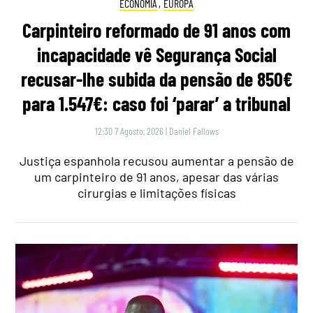
ECONOMIA
,
EUROPA
Carpinteiro reformado de 91 anos com
incapacidade vê Segurança Social
recusar-lhe subida da pensão de 850€
para 1.547€: caso foi ‘parar’ a tribunal
12:30 7 Agosto, 2026
|
Daniel Fallows
Justiça espanhola recusou aumentar a pensão de
um carpinteiro de 91 anos, apesar das várias
cirurgias e limitações físicas