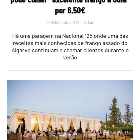
por 6,50€
16:40 5 Agosto, 2026
|
João Luís
Há uma paragem na Nacional 125 onde uma das
receitas mais conhecidas de frango assado do
Algarve continuam a chamar clientes durante o
verão