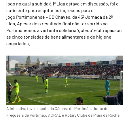
jogo no qual a subida à 1ª Liga estava em discussão, foi o
suficiente para esgotar os ingressos para o
jogo Portimonense – GD Chaves, da 45ª Jornada da 2ª
Liga. Apesar de o resultado final não ter sorrido ao
Portimonense, a vertente solidária “goleou” e ultrapassou
as cinco toneladas de bens alimentares e de higiene
angariados.
A iniciativa teve o apoio da Câmara de Portimão, Junta de
Freguesia de Portimão, ACRAL e Rotary Clube da Praia da Rocha