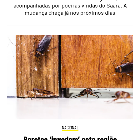
acompanhadas por poeiras vindas do Saara. A
mudança chega já nos próximos dias
NACIONAL
Baratas ‘invadem’ esta região