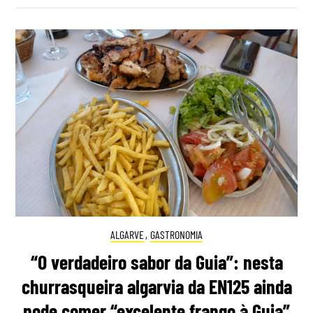
ALGARVE
,
GASTRONOMIA
“O verdadeiro sabor da Guia”: nesta
churrasqueira algarvia da EN125 ainda
pode comer “excelente frango à Guia”