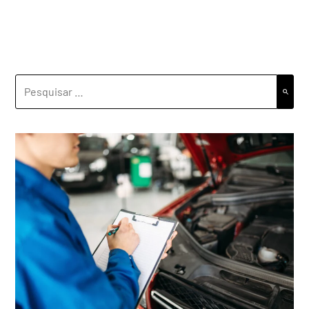
PESQUISAR
POR: