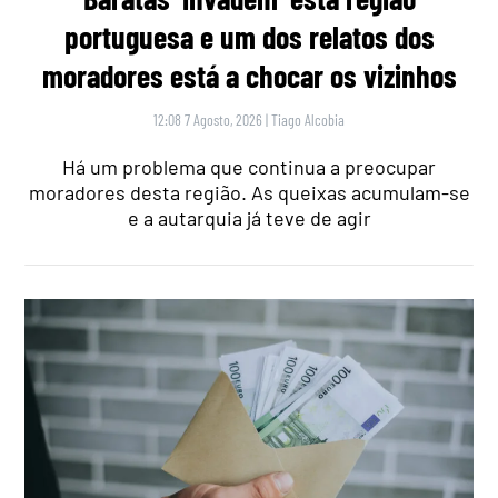
portuguesa e um dos relatos dos
moradores está a chocar os vizinhos
12:08 7 Agosto, 2026
|
Tiago Alcobia
Há um problema que continua a preocupar
moradores desta região. As queixas acumulam-se
e a autarquia já teve de agir