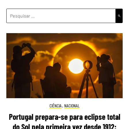
PESQUISAR
POR:
CIÊNCIA
,
NACIONAL
Portugal prepara-se para eclipse total
do Sol pela primeira vez desde 1912: