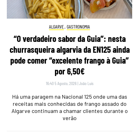
ALGARVE
,
GASTRONOMIA
“O verdadeiro sabor da Guia”: nesta
churrasqueira algarvia da EN125 ainda
pode comer “excelente frango à Guia”
por 6,50€
16:40 5 Agosto, 2026
|
João Luís
Há uma paragem na Nacional 125 onde uma das
receitas mais conhecidas de frango assado do
Algarve continuam a chamar clientes durante o
verão