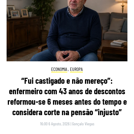
ECONOMIA
,
EUROPA
“Fui castigado e não mereço”:
enfermeiro com 43 anos de descontos
reformou-se 6 meses antes do tempo e
considera corte na pensão “injusto”
16:00 6 Agosto, 2026
|
Gonçalo Viegas