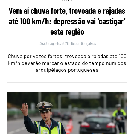
Vem aí chuva forte, trovoada e rajadas
até 100 km/h: depressão vai ‘castigar’
esta região
09:30 6 Agosto, 2026
|
Rubén Gonçalves
Chuva por vezes fortes, trovoada e rajadas até 100
km/h deverão marcar o estado do tempo num dos
arquipélagos portugueses