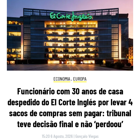
ECONOMIA
,
EUROPA
Funcionário com 30 anos de casa
despedido do El Corte Inglés por levar 4
sacos de compras sem pagar: tribunal
teve decisão final e não ‘perdoou’
15:20 6 Agosto, 2026
|
Gonçalo Viegas