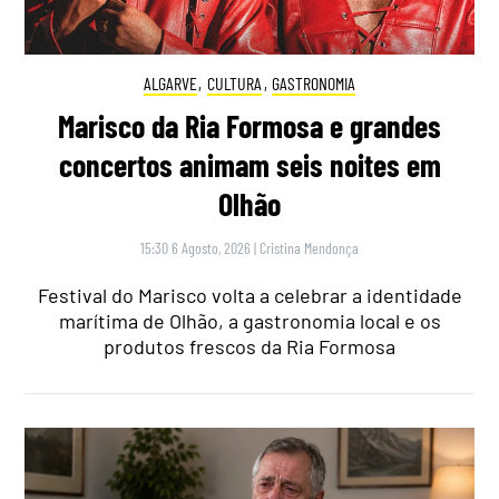
ALGARVE
,
CULTURA
,
GASTRONOMIA
Marisco da Ria Formosa e grandes
concertos animam seis noites em
Olhão
15:30 6 Agosto, 2026
|
Cristina Mendonça
Festival do Marisco volta a celebrar a identidade
marítima de Olhão, a gastronomia local e os
produtos frescos da Ria Formosa