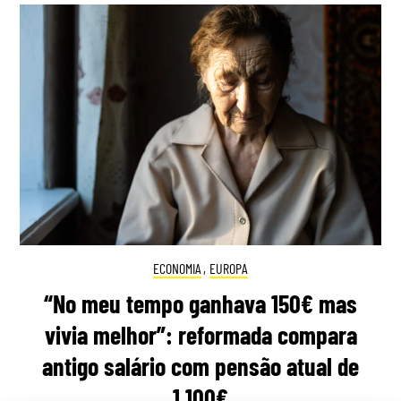
ECONOMIA
,
EUROPA
“No meu tempo ganhava 150€ mas
vivia melhor”: reformada compara
antigo salário com pensão atual de
1.100€