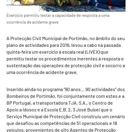
Exercício permitiu testar a capacidade de resposta a uma
ocorrência de acidente grave
A Protecção Civil Municipal de Portimão, no âmbito do seu
plano de actividades para 2016, levou a cabo na passada
quinta-feira um exercício à escala real (LIVEX) que
permitiu testar os procedimentos inerentes à resposta e
sustentação das operações de protecção civil e socorro a
uma ocorrência de acidente grave.
Inserido ainda no programa “90 anos… 90 actividades” dos
Bombeiros de Portimão, foi conjuntamente com estes e a
BP Portugal, a transportadora TJA, S.A., o Centro de
Apoio a Idosos e a Escola E.B. 2, 3 José Buísel que o
Serviço Municipal de Protecção Civil construiu um cenário
que desafiou as competências de 51 operacionais e 18
veículos, provenientes de oito Agentes de Protecção