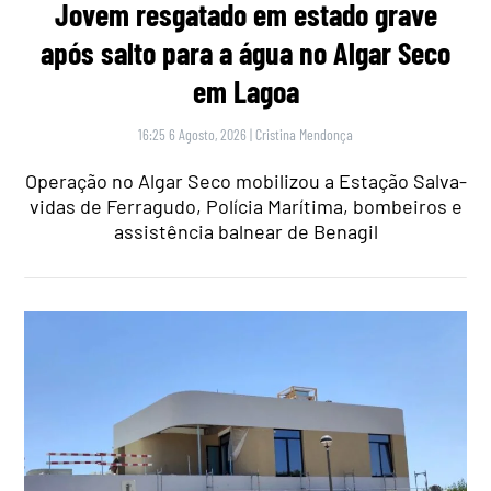
Jovem resgatado em estado grave
após salto para a água no Algar Seco
em Lagoa
16:25 6 Agosto, 2026
|
Cristina Mendonça
Operação no Algar Seco mobilizou a Estação Salva-
vidas de Ferragudo, Polícia Marítima, bombeiros e
assistência balnear de Benagil