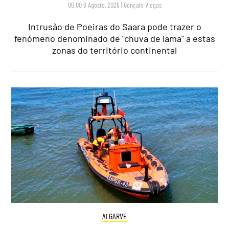
06:00 6 Agosto, 2026
|
Gonçalo Viegas
Intrusão de Poeiras do Saara pode trazer o
fenómeno denominado de "chuva de lama" a estas
zonas do território continental
ALGARVE