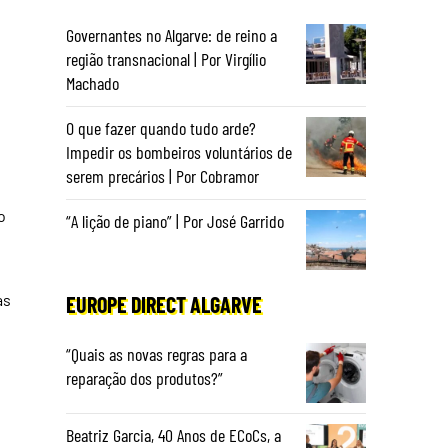
Governantes no Algarve: de reino a
região transnacional | Por Virgílio
Machado
O que fazer quando tudo arde?
Impedir os bombeiros voluntários de
serem precários | Por Cobramor
o
“A lição de piano” | Por José Garrido
as
EUROPE DIRECT ALGARVE
“Quais as novas regras para a
reparação dos produtos?”
Beatriz Garcia, 40 Anos de ECoCs, a