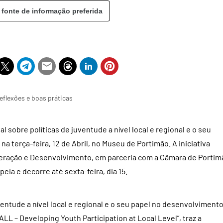
 fonte de informação preferida
eflexões e boas práticas
 sobre políticas de juventude a nível local e regional e o seu
na terça-feira, 12 de Abril, no Museu de Portimão. A iniciativa
eração e Desenvolvimento, em parceria com a Câmara de Portim
ia e decorre até sexta-feira, dia 15.
ventude a nível local e regional e o seu papel no desenvolviment
ALL – Developing Youth Participation at Local Level”, traz a