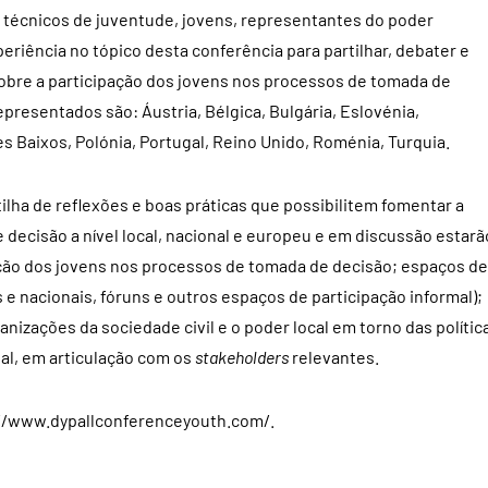
, técnicos de juventude, jovens, representantes do poder
periência no tópico desta conferência para partilhar, debater e
obre a participação dos jovens nos processos de tomada de
representados são: Áustria, Bélgica, Bulgária, Eslovénia,
es Baixos, Polónia, Portugal, Reino Unido, Roménia, Turquia.
lha de reflexões e boas práticas que possibilitem fomentar a
decisão a nível local, nacional e europeu e em discussão estarã
ão dos jovens nos processos de tomada de decisão; espaços de
s e nacionais, fóruns e outros espaços de participação informal);
izações da sociedade civil e o poder local em torno das polític
nal, em articulação com os
stakeholders
relevantes.
://www.dypallconferenceyouth.com/.