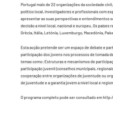
Portugal mais de 22 organizações da sociedade civil
político local, investigadores e profissionais com ex
apresentar as suas perspectivas e entendimentos s
decisão a nível local, nacional e europeu. Os países 
Grécia, Itália, Letónia, Luxemburgo, Macedónia, País
Esta acção pretende ser um espaço de debate e parti
participação dos jovens nos processos de tomada de 
temas como: Estruturas e mecanismos de participaç
participação juvenil (conselhos municipais, regionai
cooperação entre organizações de juventude ou organ
de juventude e a garantia jovem a nível local e regio
O programa completo pode ser consultado em http