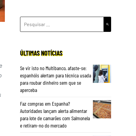
PESQUISAR
POR:
ÚLTIMAS NOTÍCIAS
e
Se vir isto no Multibanco, afaste-se:
o
espanhóis alertam para técnica usada
para roubar dinheiro sem que se
aperceba
s
Faz compras em Espanha?
Autoridades lançam alerta alimentar
para lote de camarões com Salmonela
e retiram-no do mercado