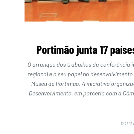
Portimão junta 17 paíse
O arranque dos trabalhos da conferência int
regional e o seu papel no desenvolvimento do
Museu de Portimão. A iniciativa organi
Desenvolvimento, em parceria com a Câm
12:28 13 