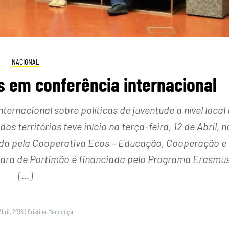
NACIONAL
s em conferência internacional
ernacional sobre políticas de juventude a nível local 
s territórios teve início na terça-feira, 12 de Abril, n
zada pela Cooperativa Ecos – Educação, Cooperação e
ara de Portimão é financiada pelo Programa Erasmu
[…]
Abril, 2016
|
Cristina Mendonça