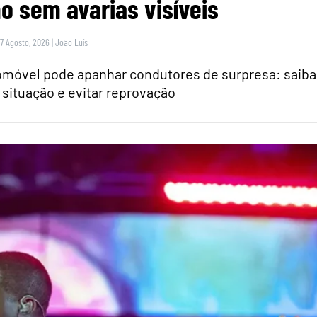
 sem avarias visíveis
 7 Agosto, 2026
|
João Luís
tomóvel pode apanhar condutores de surpresa: saiba
 situação e evitar reprovação