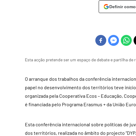
Definir como
Esta acção pretende ser um espaço de debate e partilha de r
O arranque dos trabalhos da conferência internacional
papel no desenvolvimento dos territórios teve início 
organizada pela Cooperativa Ecos – Educação, Coop
é financiada pelo Programa Erasmus + da União Europe
Esta conferência internacional sobre políticas de ju
dos territórios, realizada no âmbito do projecto “DYP