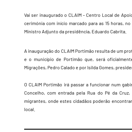
Vai ser inaugurado o CLAIM – Centro Local de Apoi
cerimónia com início marcado para as 15 horas, n
Ministro Adjunto da presidência, Eduardo Cabrita.
A inauguração do CLAIM Portimão resulta de um pro
e o município de Portimão que, será oficialment
Migrações, Pedro Calado e por Isilda Gomes, presid
O CLAIM Portimão irá passar a funcionar num gabin
Concelho, com entrada pela Rua do Pé da Cruz, 
migrantes, onde estes cidadãos poderão encontrar 
local.