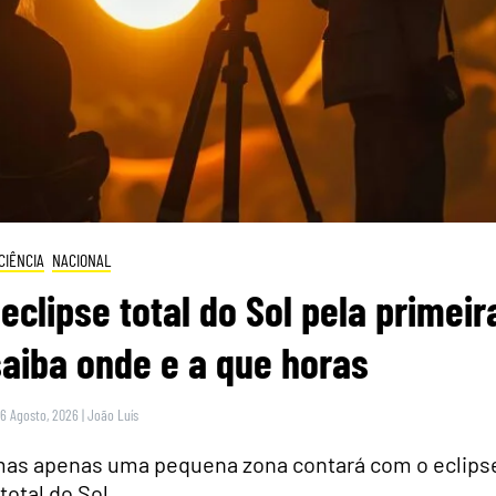
CIÊNCIA
NACIONAL
eclipse total do Sol pela primeir
saiba onde e a que horas
 6 Agosto, 2026
|
João Luís
 mas apenas uma pequena zona contará com o eclips
total do Sol