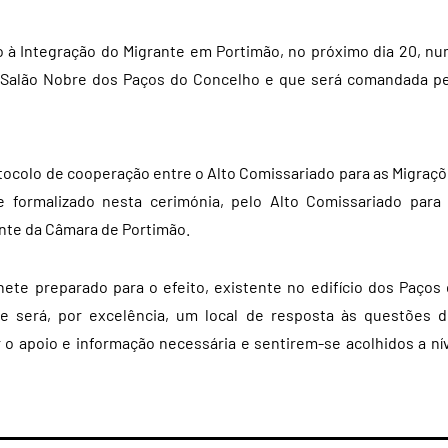
o à Integração do Migrante em Portimão, no próximo dia 20, n
o Salão Nobre dos Paços do Concelho e que será comandada p
tocolo de cooperação entre o Alto Comissariado para as Migraç
e formalizado nesta cerimónia, pelo Alto Comissariado para
ente da Câmara de Portimão.
ete preparado para o efeito, existente no edifício dos Paços
e será, por excelência, um local de resposta às questões 
o apoio e informação necessária e sentirem-se acolhidos a ní