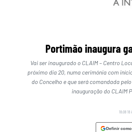
Portimão inaugura ga
Vai ser inaugurado o CLAIM – Centro Loc
próximo dia 20, numa cerimónia com iníci
do Concelho e que será comandada pelo 
inauguração do CLAIM Po
18:08 18 
Definir como