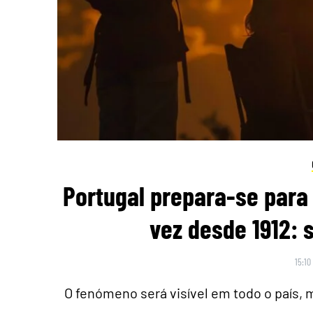
Portugal prepara-se para 
vez desde 1912: 
15:10
O fenómeno será visível em todo o país,