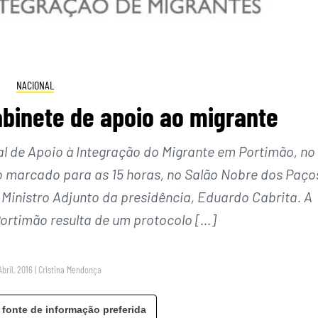
NACIONAL
binete de apoio ao migrante
al de Apoio à Integração do Migrante em Portimão, no
o marcado para as 15 horas, no Salão Nobre dos Paço
Ministro Adjunto da presidência, Eduardo Cabrita. A
rtimão resulta de um protocolo […]
Abril, 2016
|
Cristina Mendonça
 fonte de informação preferida