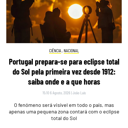
CIÊNCIA
,
NACIONAL
Portugal prepara-se para eclipse total
do Sol pela primeira vez desde 1912:
saiba onde e a que horas
15:10 6 Agosto, 2026
|
João Luís
O fenómeno será visível em todo o país, mas
apenas uma pequena zona contará com o eclipse
total do Sol