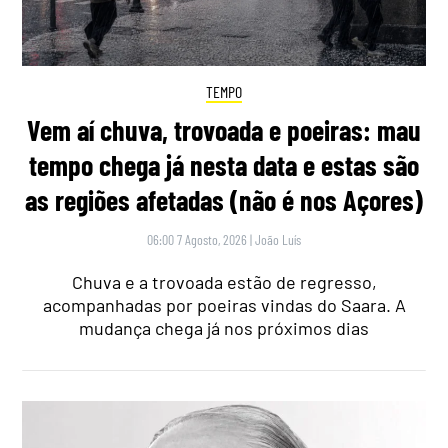
TEMPO
Vem aí chuva, trovoada e poeiras: mau
tempo chega já nesta data e estas são
as regiões afetadas (não é nos Açores)
06:00 7 Agosto, 2026
|
João Luís
Chuva e a trovoada estão de regresso,
acompanhadas por poeiras vindas do Saara. A
mudança chega já nos próximos dias