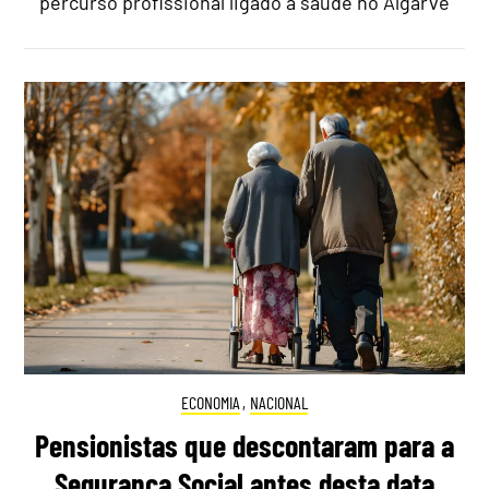
percurso profissional ligado à saúde no Algarve
ECONOMIA
,
NACIONAL
Pensionistas que descontaram para a
Segurança Social antes desta data