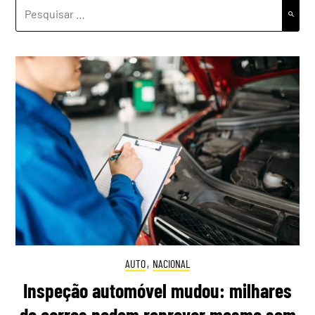
PESQUISAR
POR:
AUTO
,
NACIONAL
Inspeção automóvel mudou: milhares