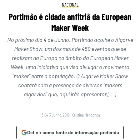
NACIONAL
Portimão é cidade anfitriã da European
Maker Week
No próximo dia 4 de Junho, Portimão acolhe o Algarve
Maker Show, um dos mais de 450 eventos que se
realizam na Europa no âmbito da European Maker
Week, uma iniciativa que visa divulgar o movimento
“maker” entre a população. O Algarve Maker Show
contará com a presença de diversos “makers
algarvios” que, aqui irão apresentar […]
13:04 3 Junho, 2016
|
Cristina Mendonça
Definir como fonte de informação preferida