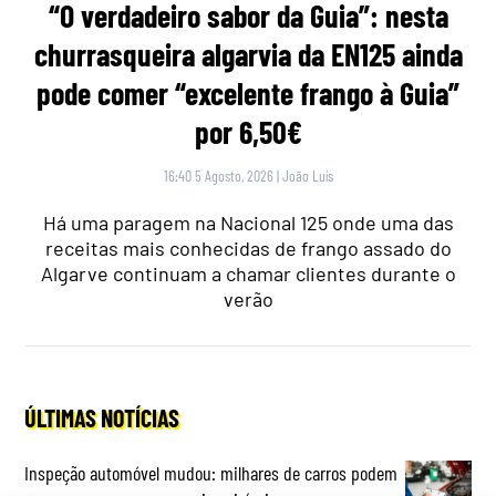
“O verdadeiro sabor da Guia”: nesta
churrasqueira algarvia da EN125 ainda
pode comer “excelente frango à Guia”
por 6,50€
16:40 5 Agosto, 2026
|
João Luís
Há uma paragem na Nacional 125 onde uma das
receitas mais conhecidas de frango assado do
Algarve continuam a chamar clientes durante o
verão
ÚLTIMAS NOTÍCIAS
Inspeção automóvel mudou: milhares de carros podem