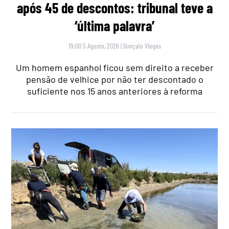
após 45 de descontos: tribunal teve a
‘última palavra’
19:00 5 Agosto, 2026
|
Gonçalo Viegas
Um homem espanhol ficou sem direito a receber
pensão de velhice por não ter descontado o
suficiente nos 15 anos anteriores à reforma