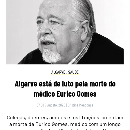
ALGARVE
,
SAÚDE
Algarve está de luto pela morte do
médico Eurico Gomes
07:58 7 Agosto, 2026
|
Cristina Mendonça
Colegas, doentes, amigos e instituições lamentam
a morte de Eurico Gomes, médico com um longo