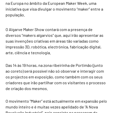
na Europa no âmbito da European Maker Week, uma
iniciativa que visa divulgar o movimento “maker” entre a
população.
O Algarve Maker Show contará com a presença de
diversos “makers algarvios” que, aqui irão apresentar as
suas invenções criativas em áreas tão variadas como
impressão 3D, robótica, electrónica, fabricação digital,
arte, ciência e tecnologia.
Das 14 às 19 horas, na zona ribeirinha de Portimão (junto
ao coreto) será possível não só observar e interagir com
os projectos em exposição, como também com os seus
criadores que irão partilhar com os visitantes o processo
de criação dos mesmos.
O movimento “Maker” está actualmente em expansão pelo
mundo inteiro e é muitas vezes apelidado de “A Nova
Revolução Industrial”, pois consiste na passagem da