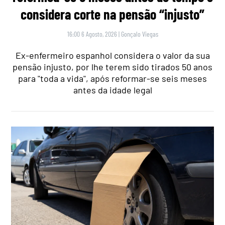
considera corte na pensão “injusto”
16:00 6 Agosto, 2026
|
Gonçalo Viegas
Ex-enfermeiro espanhol considera o valor da sua
pensão injusto, por lhe terem sido tirados 50 anos
para "toda a vida", após reformar-se seis meses
antes da idade legal