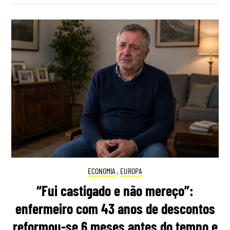
ECONOMIA
,
EUROPA
“Fui castigado e não mereço”:
enfermeiro com 43 anos de descontos
reformou-se 6 meses antes do tempo e