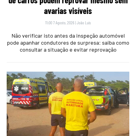
de carros podem reprovar mesmo sem
avarias visíveis
11:00 7 Agosto, 2026
|
João Luís
Não verificar isto antes da inspeção automóvel
pode apanhar condutores de surpresa: saiba como
consultar a situação e evitar reprovação