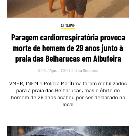
ALGARVE
Paragem cardiorrespiratória provoca
morte de homem de 29 anos junto à
praia das Belharucas em Albufeira
07:40 7 Agosto, 2026
|
Cristina Mendonça
VMER, INEM e Polícia Marítima foram mobilizados
para a praia das Belharucas, mas o óbito do
homem de 29 anos acabou por ser declarado no
local