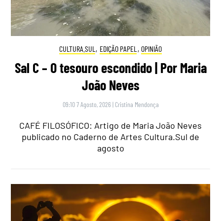
CULTURA.SUL
,
EDIÇÃO PAPEL
,
OPINIÃO
Sal C – O tesouro escondido | Por Maria
João Neves
09:10 7 Agosto, 2026
|
Cristina Mendonça
CAFÉ FILOSÓFICO: Artigo de Maria João Neves
publicado no Caderno de Artes Cultura.Sul de
agosto