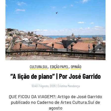
CULTURA.SUL
,
EDIÇÃO PAPEL
,
OPINIÃO
“A lição de piano” | Por José Garrido
10:40 7 Agosto, 2026
|
Cristina Mendonça
QUE FICOU DA VIAGEM?: Artigo de José Garrido
publicado no Caderno de Artes Cultura.Sul de
agosto