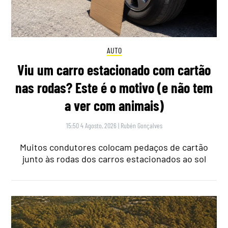
AUTO
Viu um carro estacionado com cartão
nas rodas? Este é o motivo (e não tem
a ver com animais)
15:50 4 Agosto, 2026
|
Rubén Gonçalves
Muitos condutores colocam pedaços de cartão
junto às rodas dos carros estacionados ao sol