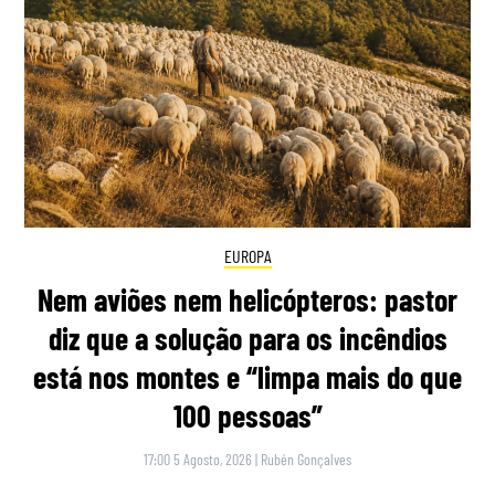
EUROPA
Nem aviões nem helicópteros: pastor
diz que a solução para os incêndios
está nos montes e “limpa mais do que
100 pessoas”
17:00 5 Agosto, 2026
|
Rubén Gonçalves