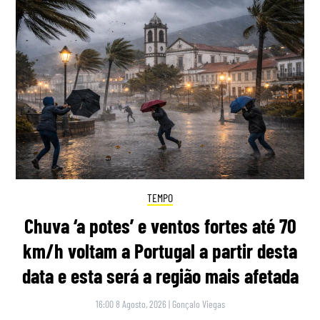
TEMPO
Chuva ‘a potes’ e ventos fortes até 70
km/h voltam a Portugal a partir desta
data e esta será a região mais afetada
16:00 8 Agosto, 2026
|
Gonçalo Viegas