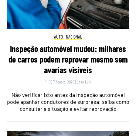
AUTO
,
NACIONAL
Inspeção automóvel mudou: milhares
de carros podem reprovar mesmo sem
avarias visíveis
11:00 7 Agosto, 2026
|
João Luís
Não verificar isto antes da inspeção automóvel
pode apanhar condutores de surpresa: saiba como
consultar a situação e evitar reprovação