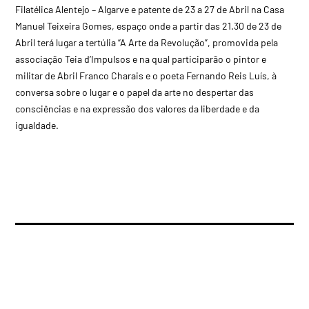
Filatélica Alentejo – Algarve e patente de 23 a 27 de Abril na Casa
Manuel Teixeira Gomes, espaço onde a partir das 21.30 de 23 de
Abril terá lugar a tertúlia “A Arte da Revolução”, promovida pela
associação Teia d’Impulsos e na qual participarão o pintor e
militar de Abril Franco Charais e o poeta Fernando Reis Luís, à
conversa sobre o lugar e o papel da arte no despertar das
consciências e na expressão dos valores da liberdade e da
igualdade.