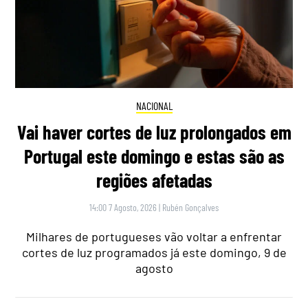
NACIONAL
Vai haver cortes de luz prolongados em
Portugal este domingo e estas são as
regiões afetadas
14:00 7 Agosto, 2026
|
Rubén Gonçalves
Milhares de portugueses vão voltar a enfrentar
cortes de luz programados já este domingo, 9 de
agosto