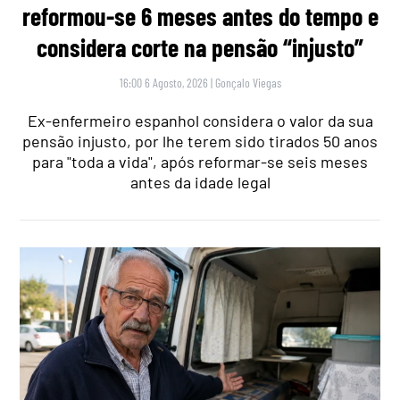
reformou-se 6 meses antes do tempo e
considera corte na pensão “injusto”
16:00 6 Agosto, 2026
|
Gonçalo Viegas
Ex-enfermeiro espanhol considera o valor da sua
pensão injusto, por lhe terem sido tirados 50 anos
para "toda a vida", após reformar-se seis meses
antes da idade legal