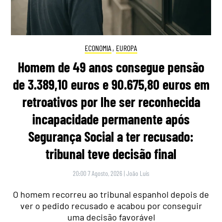
ECONOMIA
,
EUROPA
Homem de 49 anos consegue pensão
de 3.389,10 euros e 90.675,80 euros em
retroativos por lhe ser reconhecida
incapacidade permanente após
Segurança Social a ter recusado:
tribunal teve decisão final
20:00 7 Agosto, 2026
|
João Luís
O homem recorreu ao tribunal espanhol depois de
ver o pedido recusado e acabou por conseguir
uma decisão favorável