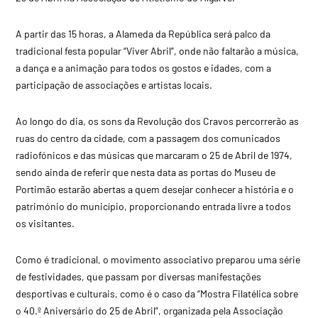
A partir das 15 horas, a Alameda da República será palco da
tradicional festa popular “Viver Abril”, onde não faltarão a música,
a dança e a animação para todos os gostos e idades, com a
participação de associações e artistas locais.
Ao longo do dia, os sons da Revolução dos Cravos percorrerão as
ruas do centro da cidade, com a passagem dos comunicados
radiofónicos e das músicas que marcaram o 25 de Abril de 1974,
sendo ainda de referir que nesta data as portas do Museu de
Portimão estarão abertas a quem desejar conhecer a história e o
património do município, proporcionando entrada livre a todos
os visitantes.
Como é tradicional, o movimento associativo preparou uma série
de festividades, que passam por diversas manifestações
desportivas e culturais, como é o caso da “Mostra Filatélica sobre
o 40.º Aniversário do 25 de Abril”, organizada pela Associação