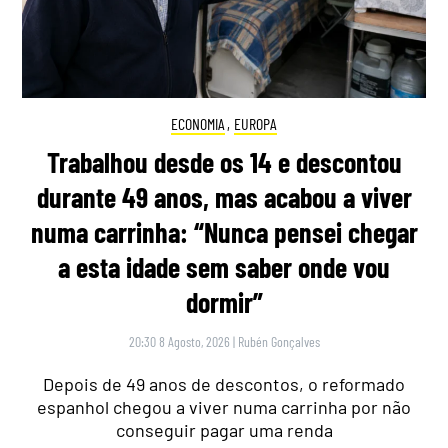
ECONOMIA
,
EUROPA
Trabalhou desde os 14 e descontou
durante 49 anos, mas acabou a viver
numa carrinha: “Nunca pensei chegar
a esta idade sem saber onde vou
dormir”
20:30 8 Agosto, 2026
|
Rubén Gonçalves
Depois de 49 anos de descontos, o reformado
espanhol chegou a viver numa carrinha por não
conseguir pagar uma renda