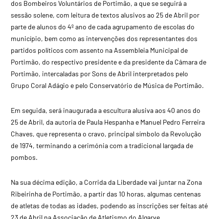
dos Bombeiros Voluntários de Portimão, a que se seguirá a
sessão solene, com leitura de textos alusivos ao 25 de Abril por
parte de alunos do 4º ano de cada agrupamento de escolas do
município, bem como as intervenções dos representantes dos
partidos políticos com assento na Assembleia Municipal de
Portimão, do respectivo presidente e da presidente da Câmara de
Portimão, intercaladas por Sons de Abril interpretados pelo
Grupo Coral Adágio e pelo Conservatório de Música de Portimão.
Em seguida, será inaugurada a escultura alusiva aos 40 anos do
25 de Abril, da autoria de Paula Hespanha e Manuel Pedro Ferreira
Chaves, que representa o cravo, principal símbolo da Revolução
de 1974, terminando a cerimónia com a tradicional largada de
pombos.
Na sua décima edição, a Corrida da Liberdade vai juntar na Zona
Ribeirinha de Portimão, a partir das 10 horas, algumas centenas
de atletas de todas as idades, podendo as inscrições ser feitas até
23 de Abril na Associação de Atletismo do Algarve.