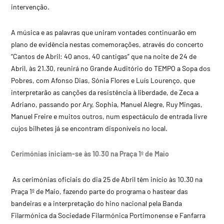
intervenção.
A música e as palavras que uniram vontades continuarão em
plano de evidência nestas comemorações, através do concerto
“Cantos de Abril: 40 anos, 40 cantigas” que na noite de 24 de
Abril, às 21.30, reunirá no Grande Auditório do TEMPO a Sopa dos
Pobres, com Afonso Dias, Sónia Flores e Luís Lourenço, que
interpretarão as canções da resistência à liberdade, de Zeca a
Adriano, passando por Ary, Sophia, Manuel Alegre, Ruy Mingas,
Manuel Freire e muitos outros, num espectáculo de entrada livre
cujos bilhetes já se encontram disponíveis no local.
Cerimónias iniciam-se às 10.30 na Praça 1º de Maio
As cerimónias oficiais do dia 25 de Abril têm início às 10.30 na
Praça 1º de Maio, fazendo parte do programa o hastear das
bandeiras e a interpretação do hino nacional pela Banda
Filarmónica da Sociedade Filarmónica Portimonense e Fanfarra