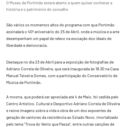
O Museu de Portimão estará aberto a quem quiser conhecer a
história e o património do concelho
São vários os momentos altos do programa com que Portimão
assinalará o 40º aniversário do 25 de Abril, onde a música e a arte
desempenham um papel de relevo na evocação dos ideais de
liberdade e democracia.
Destaque no dia 23 de Abril para a exposição de fotografias de
Adriano Correia de Oliveira, que será inaugurada às 18.30 na Casa
Manuel Teixeira Gomes, com a participação do Conservatório de
Música de Portimão.
A mostra, que poderá ser apreciada até 4 de Maio, foi cedida pelo
Centro Artístico, Cultural e Desportivo Adriano Correia de Oliveira
e reúne imagens sobre a vida e obra de um dos expoentes da
geração de cantores da resistência ao Estado Novo, imortalizado
pelo tema “Trova do Vento que Passa”, entre outras canções de