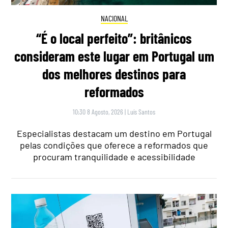
NACIONAL
“É o local perfeito”: britânicos
consideram este lugar em Portugal um
dos melhores destinos para
reformados
10:30 8 Agosto, 2026
|
Luís Santos
Especialistas destacam um destino em Portugal
pelas condições que oferece a reformados que
procuram tranquilidade e acessibilidade