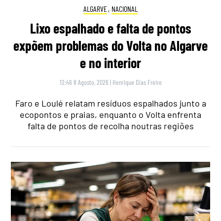
ALGARVE
,
NACIONAL
Lixo espalhado e falta de pontos
expõem problemas do Volta no Algarve
e no interior
12:46 8 Agosto, 2026
|
Henrique Dias Freire
Faro e Loulé relatam resíduos espalhados junto a
ecopontos e praias, enquanto o Volta enfrenta
falta de pontos de recolha noutras regiões