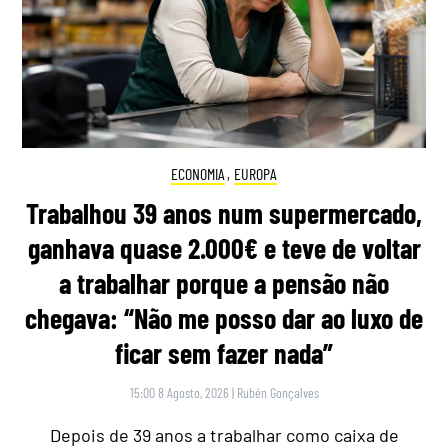
ECONOMIA
,
EUROPA
Trabalhou 39 anos num supermercado,
ganhava quase 2.000€ e teve de voltar
a trabalhar porque a pensão não
chegava: “Não me posso dar ao luxo de
ficar sem fazer nada”
15:00 8 Agosto, 2026
|
Rubén Gonçalves
Depois de 39 anos a trabalhar como caixa de