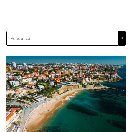
PESQUISAR
POR: