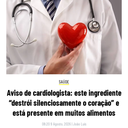
SAÚDE
Aviso de cardiologista: este ingrediente
“destrói silenciosamente o coração” e
está presente em muitos alimentos
08:20 9 Agosto, 2026
|
João Luís