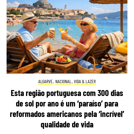
ALGARVE
,
NACIONAL
,
VIDA & LAZER
Esta região portuguesa com 300 dias
de sol por ano é um ‘paraíso’ para
reformados americanos pela ‘incrível’
qualidade de vida