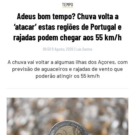
TEMPO
Adeus bom tempo? Chuva volta a
‘atacar’ estas regiões de Portugal e
rajadas podem chegar aos 55 km/h
09:50 9 Agosto, 2026
|
Luís Santos
A chuva vai voltar a algumas ilhas dos Açores, com
previsão de aguaceiros e rajadas de vento que
poderão atingir os 55 km/h