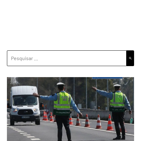
PESQUISAR
POR: