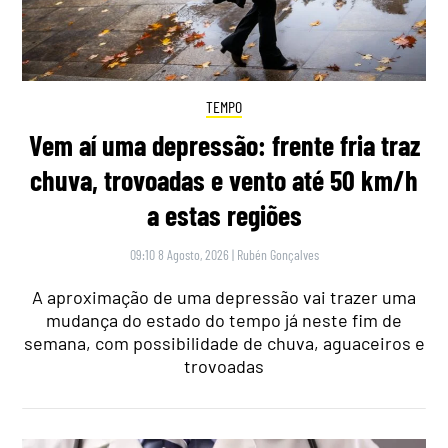
TEMPO
Vem aí uma depressão: frente fria traz
chuva, trovoadas e vento até 50 km/h
a estas regiões
09:10 8 Agosto, 2026
|
Rubén Gonçalves
A aproximação de uma depressão vai trazer uma
mudança do estado do tempo já neste fim de
semana, com possibilidade de chuva, aguaceiros e
trovoadas