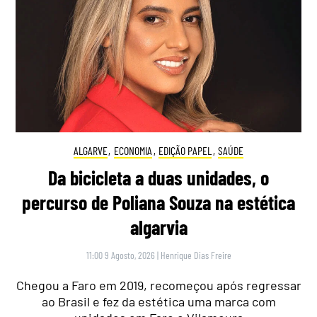
ALGARVE
,
ECONOMIA
,
EDIÇÃO PAPEL
,
SAÚDE
Da bicicleta a duas unidades, o
percurso de Poliana Souza na estética
algarvia
11:00 9 Agosto, 2026
|
Henrique Dias Freire
Chegou a Faro em 2019, recomeçou após regressar
ao Brasil e fez da estética uma marca com