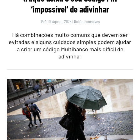
‘impossível’ de adivinhar
14:40 9 Agosto, 2026
|
Rubén Gonçalves
Há combinações muito comuns que devem ser
evitadas e alguns cuidados simples podem ajudar
a criar um código Multibanco mais difícil de
adivinhar