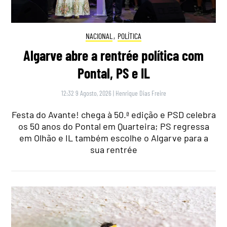
NACIONAL
,
POLÍTICA
Algarve abre a rentrée política com
Pontal, PS e IL
12:32 9 Agosto, 2026
|
Henrique Dias Freire
Festa do Avante! chega à 50.ª edição e PSD celebra
os 50 anos do Pontal em Quarteira; PS regressa
em Olhão e IL também escolhe o Algarve para a
sua rentrée