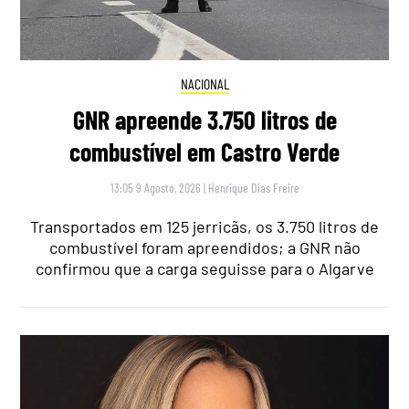
NACIONAL
GNR apreende 3.750 litros de
combustível em Castro Verde
13:05 9 Agosto, 2026
|
Henrique Dias Freire
Transportados em 125 jerricãs, os 3.750 litros de
combustível foram apreendidos; a GNR não
confirmou que a carga seguisse para o Algarve