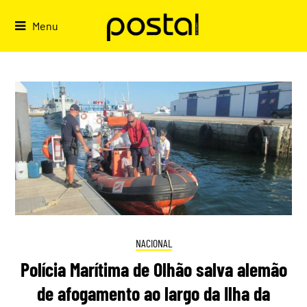
Skip
to
Menu
content
NACIONAL
Polícia Marítima de Olhão salva alemão
de afogamento ao largo da Ilha da