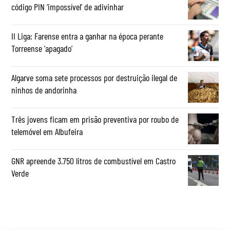
código PIN ‘impossível’ de adivinhar
II Liga: Farense entra a ganhar na época perante
Torreense ‘apagado’
Algarve soma sete processos por destruição ilegal de
ninhos de andorinha
Três jovens ficam em prisão preventiva por roubo de
telemóvel em Albufeira
GNR apreende 3.750 litros de combustível em Castro
Verde