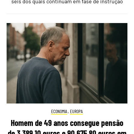
seis dos quais continuam em fase de instrução
ECONOMIA
,
EUROPA
Homem de 49 anos consegue pensão
de 3.389,10 euros e 90.675,80 euros em