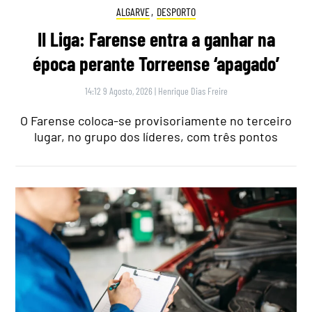
ALGARVE
,
DESPORTO
II Liga: Farense entra a ganhar na
época perante Torreense ‘apagado’
14:12 9 Agosto, 2026
|
Henrique Dias Freire
O Farense coloca-se provisoriamente no terceiro
lugar, no grupo dos líderes, com três pontos