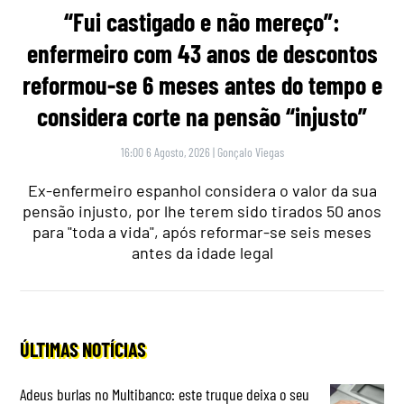
“Fui castigado e não mereço”:
enfermeiro com 43 anos de descontos
reformou-se 6 meses antes do tempo e
considera corte na pensão “injusto”
16:00 6 Agosto, 2026
|
Gonçalo Viegas
Ex-enfermeiro espanhol considera o valor da sua
pensão injusto, por lhe terem sido tirados 50 anos
para "toda a vida", após reformar-se seis meses
antes da idade legal
ÚLTIMAS NOTÍCIAS
Adeus burlas no Multibanco: este truque deixa o seu