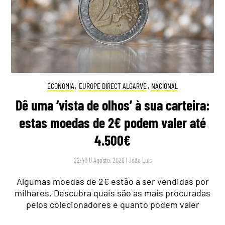
ECONOMIA
,
EUROPE DIRECT ALGARVE
,
NACIONAL
Dê uma ‘vista de olhos’ à sua carteira:
estas moedas de 2€ podem valer até
4.500€
22:40 8 Agosto, 2026
|
João Luís
Algumas moedas de 2€ estão a ser vendidas por
milhares. Descubra quais são as mais procuradas
pelos colecionadores e quanto podem valer