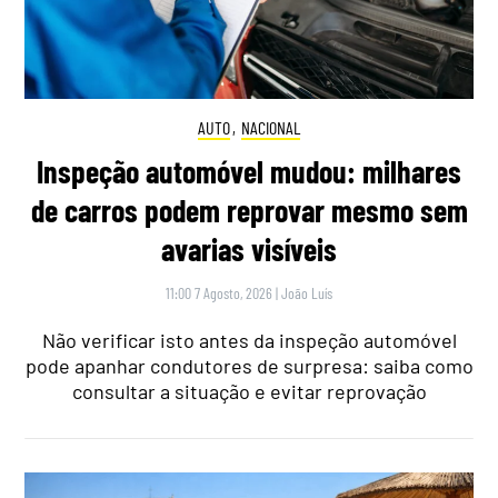
AUTO
,
NACIONAL
Inspeção automóvel mudou: milhares
de carros podem reprovar mesmo sem
avarias visíveis
11:00 7 Agosto, 2026
|
João Luís
Não verificar isto antes da inspeção automóvel
pode apanhar condutores de surpresa: saiba como
consultar a situação e evitar reprovação