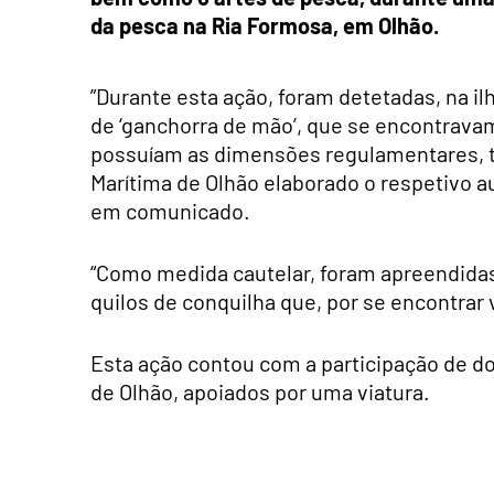
da pesca na Ria Formosa, em Olhão.
​”Durante esta ação, foram detetadas, na 
de ‘ganchorra de mão’, que se encontravam
possuíam as dimensões regulamentares, t
Marítima de Olhão elaborado o respetivo au
em comunicado.
“Como medida cautelar, foram apreendidas
quilos de conquilha que, por se encontrar v
Esta ação contou com a participação de d
de Olhão, apoiados por uma viatura.