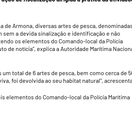
ilha de Armona, diversas artes de pesca, denominada
 sem a devida sinalização e identificação e não
endo os elementos do Comando-local da Polícia
to de notícia”, explica a Autoridade Marítima Nacion
 um total de 6 artes de pesca, bem como cerca de 5
iva, foi devolvida ao seu habitat natural”, acrescent
ois elementos do Comando-local da Polícia Marítima