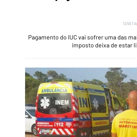
13:50 7 A
Pagamento do IUC vai sofrer uma das maio
imposto deixa de estar l