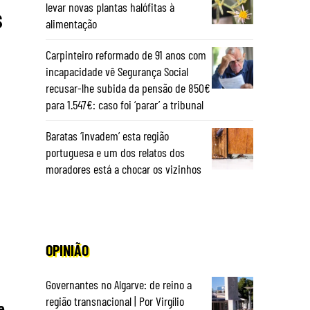
levar novas plantas halófitas à
s
alimentação
Carpinteiro reformado de 91 anos com
incapacidade vê Segurança Social
recusar-lhe subida da pensão de 850€
para 1.547€: caso foi ‘parar’ a tribunal
Baratas ‘invadem’ esta região
portuguesa e um dos relatos dos
moradores está a chocar os vizinhos
OPINIÃO
Governantes no Algarve: de reino a
região transnacional | Por Virgílio
e