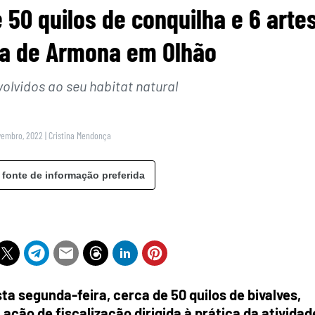
 50 quilos de conquilha e 6 arte
ha de Armona em Olhão
olvidos ao seu habitat natural
vembro, 2022
|
Cristina Mendonça
 fonte de informação preferida
ta segunda-feira, cerca de 50 quilos de bivalves,
ção de fiscalização dirigida à prática da atividad