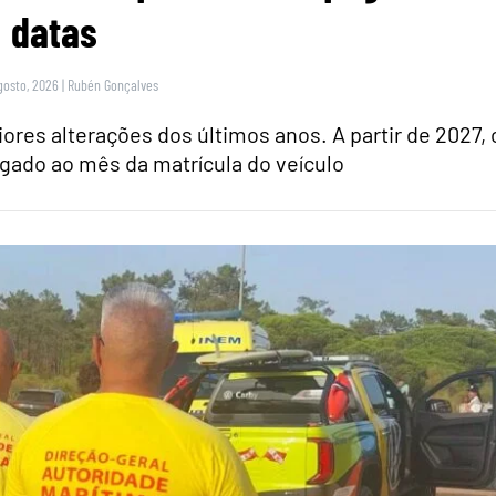
datas
gosto, 2026
|
Rubén Gonçalves
res alterações dos últimos anos. A partir de 2027, 
igado ao mês da matrícula do veículo