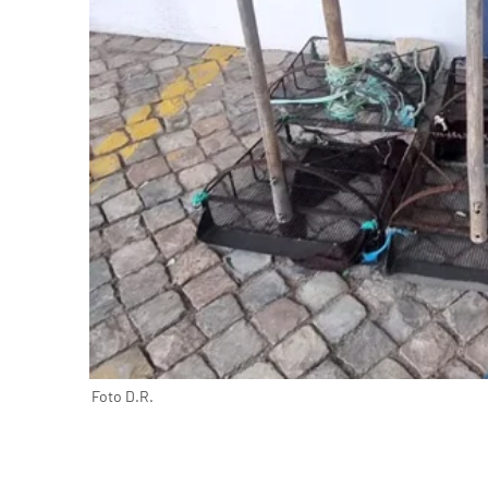
Foto D.R.