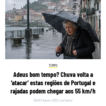
TEMPO
Adeus bom tempo? Chuva volta a
‘atacar’ estas regiões de Portugal e
rajadas podem chegar aos 55 km/h
09:50 9 Agosto, 2026
|
Luís Santos