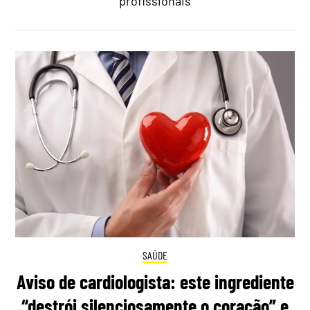
profissionais
SAÚDE
Aviso de cardiologista: este ingrediente
“destrói silenciosamente o coração” e