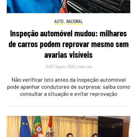
AUTO
,
NACIONAL
Inspeção automóvel mudou: milhares
de carros podem reprovar mesmo sem
avarias visíveis
11:00 7 Agosto, 2026
|
João Luís
Não verificar isto antes da inspeção automóvel
pode apanhar condutores de surpresa: saiba como
consultar a situação e evitar reprovação