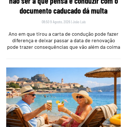
não ser a que pensa e conduzir com o
documento caducado dá multa
08:50 9 Agosto, 2026
|
João Luís
Ano em que tirou a carta de condução pode fazer
diferença e deixar passar a data de renovação
pode trazer consequências que vão além da coima