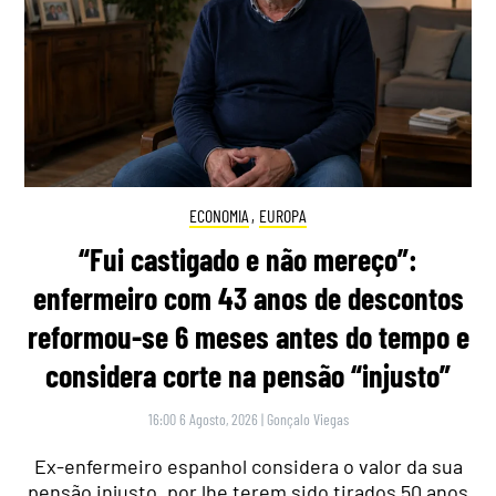
ECONOMIA
,
EUROPA
“Fui castigado e não mereço”:
enfermeiro com 43 anos de descontos
reformou-se 6 meses antes do tempo e
considera corte na pensão “injusto”
16:00 6 Agosto, 2026
|
Gonçalo Viegas
Ex-enfermeiro espanhol considera o valor da sua
pensão injusto, por lhe terem sido tirados 50 anos