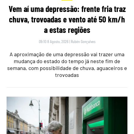
Vem aí uma depressão: frente fria traz
chuva, trovoadas e vento até 50 km/h
a estas regiões
09:10 8 Agosto, 2026
|
Rubén Gonçalves
A aproximação de uma depressão vai trazer uma
mudança do estado do tempo já neste fim de
semana, com possibilidade de chuva, aguaceiros e
trovoadas