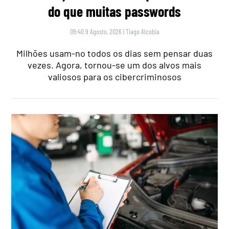
do que muitas passwords
09:40 9 Agosto, 2026
|
Tiago Alcobia
Milhões usam-no todos os dias sem pensar duas
vezes. Agora, tornou-se um dos alvos mais
valiosos para os cibercriminosos