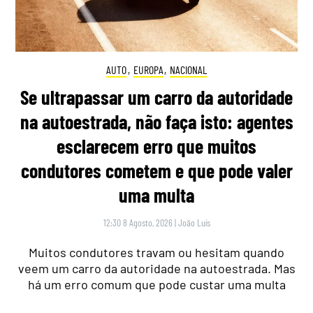
AUTO
,
EUROPA
,
NACIONAL
Se ultrapassar um carro da autoridade
na autoestrada, não faça isto: agentes
esclarecem erro que muitos
condutores cometem e que pode valer
uma multa
12:30 8 Agosto, 2026
|
João Luís
Muitos condutores travam ou hesitam quando
veem um carro da autoridade na autoestrada. Mas
há um erro comum que pode custar uma multa