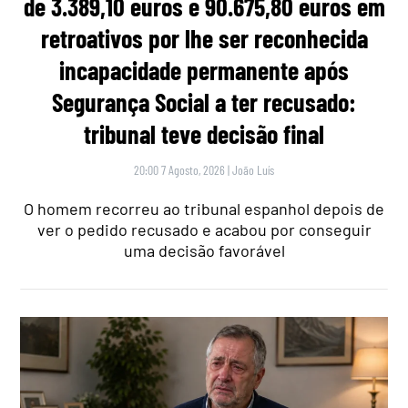
de 3.389,10 euros e 90.675,80 euros em
retroativos por lhe ser reconhecida
incapacidade permanente após
Segurança Social a ter recusado:
tribunal teve decisão final
20:00 7 Agosto, 2026
|
João Luís
O homem recorreu ao tribunal espanhol depois de
ver o pedido recusado e acabou por conseguir
uma decisão favorável