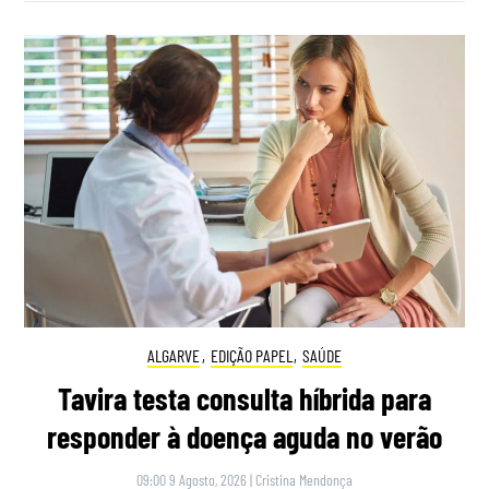
ALGARVE
,
EDIÇÃO PAPEL
,
SAÚDE
Tavira testa consulta híbrida para
responder à doença aguda no verão
09:00 9 Agosto, 2026
|
Cristina Mendonça