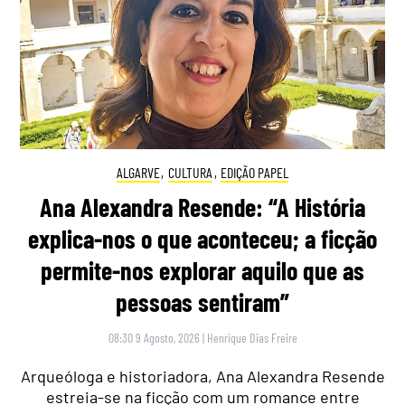
ALGARVE
,
CULTURA
,
EDIÇÃO PAPEL
Ana Alexandra Resende: “A História
explica-nos o que aconteceu; a ficção
permite-nos explorar aquilo que as
pessoas sentiram”
08:30 9 Agosto, 2026
|
Henrique Dias Freire
Arqueóloga e historiadora, Ana Alexandra Resende
estreia-se na ficção com um romance entre