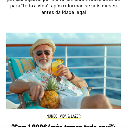
para "toda a vida", após reformar-se seis meses
antes da idade legal
MUNDO
,
VIDA & LAZER
“Com 1.000€/mês temos tudo aqui”: