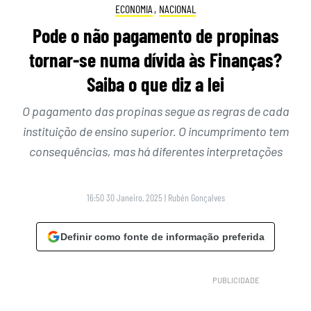
ECONOMIA
,
NACIONAL
Pode o não pagamento de propinas
tornar-se numa dívida às Finanças?
Saiba o que diz a lei
O pagamento das propinas segue as regras de cada
instituição de ensino superior. O incumprimento tem
consequências, mas há diferentes interpretações
16:50 30 Janeiro, 2025
|
Rubén Gonçalves
Definir como fonte de informação preferida