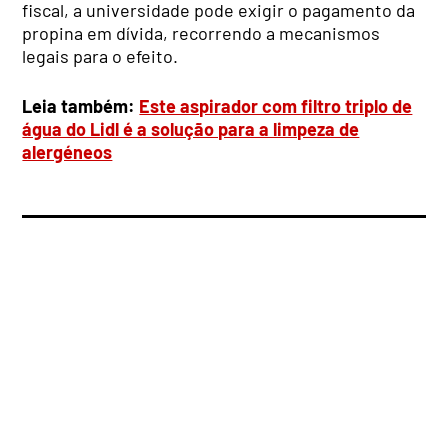
fiscal, a universidade pode exigir o pagamento da
propina em dívida, recorrendo a mecanismos
legais para o efeito.
Leia também:
Este aspirador com filtro triplo de
água do Lidl é a solução para a limpeza de
alergéneos