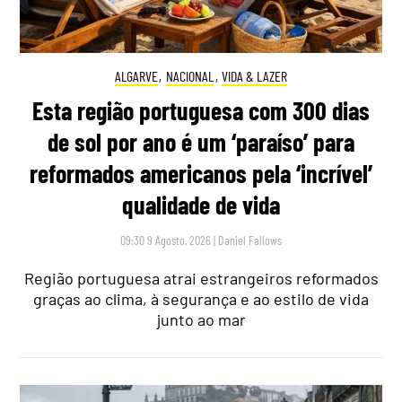
ALGARVE
,
NACIONAL
,
VIDA & LAZER
Esta região portuguesa com 300 dias
de sol por ano é um ‘paraíso’ para
reformados americanos pela ‘incrível’
qualidade de vida
09:30 9 Agosto, 2026
|
Daniel Fallows
Região portuguesa atrai estrangeiros reformados
graças ao clima, à segurança e ao estilo de vida
junto ao mar