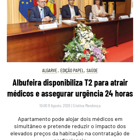
ALGARVE
,
EDIÇÃO PAPEL
,
SAÚDE
Albufeira disponibiliza T2 para atrair
médicos e assegurar urgência 24 horas
10:00 9 Agosto, 2026
|
Cristina Mendonça
Apartamento pode alojar dois médicos em
simultâneo e pretende reduzir o impacto dos
elevados preços da habitação na contratação de