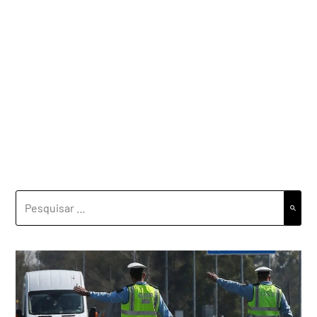
PESQUISAR
POR: