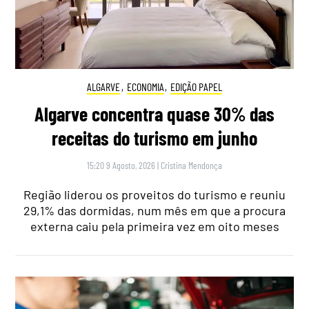
ALGARVE
,
ECONOMIA
,
EDIÇÃO PAPEL
Algarve concentra quase 30% das
receitas do turismo em junho
15:20 9 Agosto, 2026
|
Cristina Mendonça
Região liderou os proveitos do turismo e reuniu
29,1% das dormidas, num mês em que a procura
externa caiu pela primeira vez em oito meses