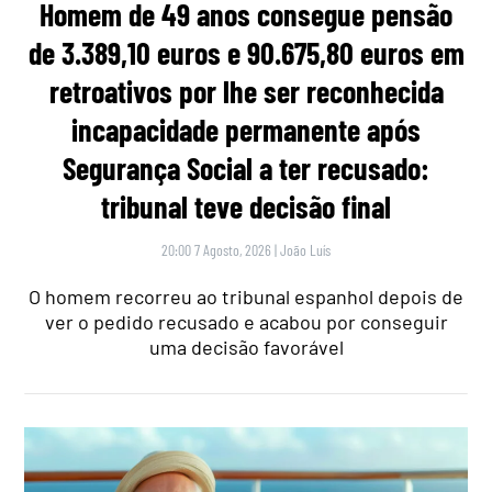
Homem de 49 anos consegue pensão
de 3.389,10 euros e 90.675,80 euros em
retroativos por lhe ser reconhecida
incapacidade permanente após
Segurança Social a ter recusado:
tribunal teve decisão final
20:00 7 Agosto, 2026
|
João Luís
O homem recorreu ao tribunal espanhol depois de
ver o pedido recusado e acabou por conseguir
uma decisão favorável