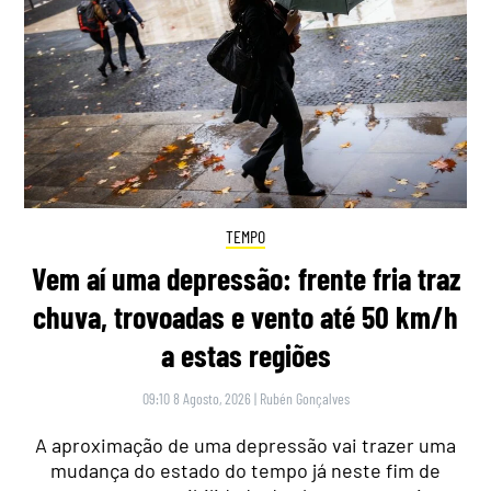
TEMPO
Vem aí uma depressão: frente fria traz
chuva, trovoadas e vento até 50 km/h
a estas regiões
09:10 8 Agosto, 2026
|
Rubén Gonçalves
A aproximação de uma depressão vai trazer uma
mudança do estado do tempo já neste fim de