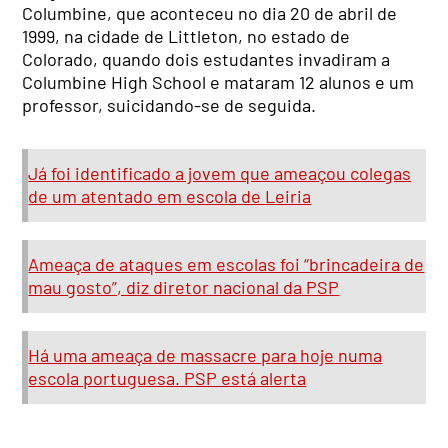
Columbine, que aconteceu no dia 20 de abril de
1999, na cidade de Littleton, no estado de
Colorado, quando dois estudantes invadiram a
Columbine High School e mataram 12 alunos e um
professor, suicidando-se de seguida.
Já foi identificado a jovem que ameaçou colegas
de um atentado em escola de Leiria
Ameaça de ataques em escolas foi “brincadeira de
mau gosto”, diz diretor nacional da PSP
Há uma ameaça de massacre para hoje numa
escola portuguesa. PSP está alerta