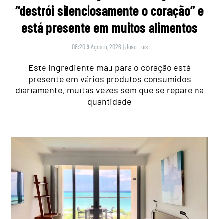
“destrói silenciosamente o coração” e
está presente em muitos alimentos
08:20 9 Agosto, 2026
|
João Luís
Este ingrediente mau para o coração está
presente em vários produtos consumidos
diariamente, muitas vezes sem que se repare na
quantidade