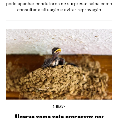
pode apanhar condutores de surpresa: saiba como
consultar a situação e evitar reprovação
ALGARVE
Algarve soma sete processos por