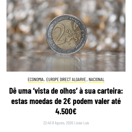
ECONOMIA
,
EUROPE DIRECT ALGARVE
,
NACIONAL
Dê uma ‘vista de olhos’ à sua carteira:
estas moedas de 2€ podem valer até
4.500€
22:40 8 Agosto, 2026
|
João Luís