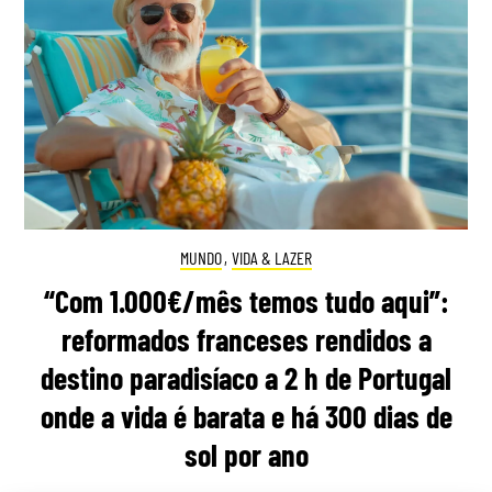
MUNDO
,
VIDA & LAZER
“Com 1.000€/mês temos tudo aqui”:
reformados franceses rendidos a
destino paradisíaco a 2 h de Portugal
onde a vida é barata e há 300 dias de
sol por ano