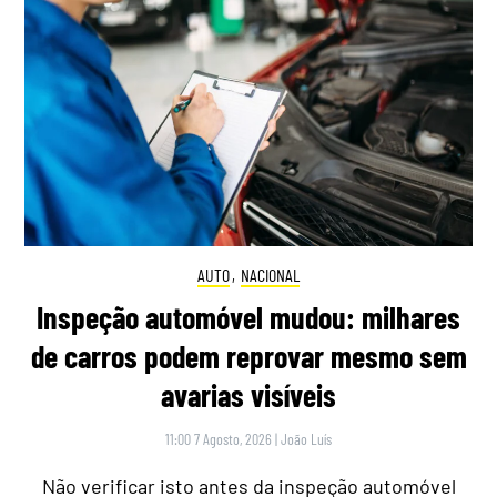
AUTO
,
NACIONAL
Inspeção automóvel mudou: milhares
de carros podem reprovar mesmo sem
avarias visíveis
11:00 7 Agosto, 2026
|
João Luís
Não verificar isto antes da inspeção automóvel