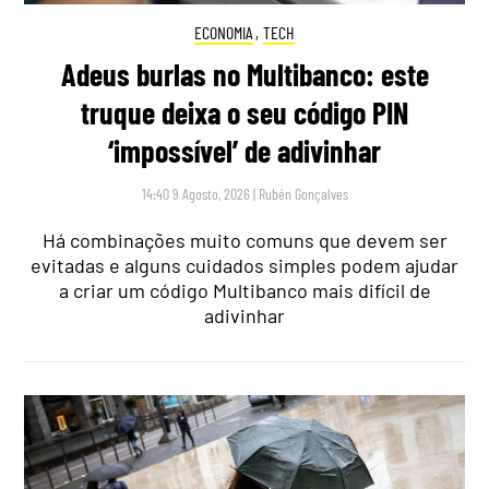
ECONOMIA
,
TECH
Adeus burlas no Multibanco: este
truque deixa o seu código PIN
‘impossível’ de adivinhar
14:40 9 Agosto, 2026
|
Rubén Gonçalves
Há combinações muito comuns que devem ser
evitadas e alguns cuidados simples podem ajudar
a criar um código Multibanco mais difícil de
adivinhar