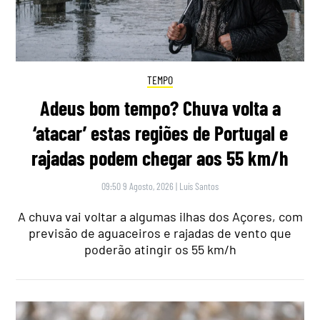
TEMPO
Adeus bom tempo? Chuva volta a
‘atacar’ estas regiões de Portugal e
rajadas podem chegar aos 55 km/h
09:50 9 Agosto, 2026
|
Luís Santos
A chuva vai voltar a algumas ilhas dos Açores, com
previsão de aguaceiros e rajadas de vento que
poderão atingir os 55 km/h