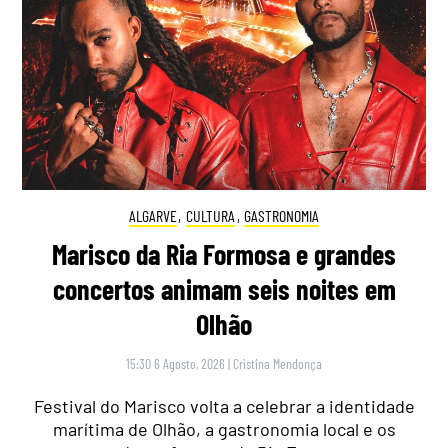
ALGARVE
,
CULTURA
,
GASTRONOMIA
Marisco da Ria Formosa e grandes
concertos animam seis noites em
Olhão
15:30 6 Agosto, 2026
|
Cristina Mendonça
Festival do Marisco volta a celebrar a identidade
marítima de Olhão, a gastronomia local e os