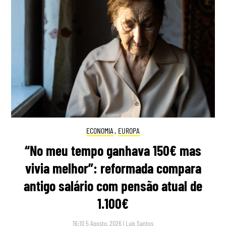
ECONOMIA
,
EUROPA
“No meu tempo ganhava 150€ mas
vivia melhor”: reformada compara
antigo salário com pensão atual de
1.100€
16:10 5 Agosto, 2026
|
Luís Santos