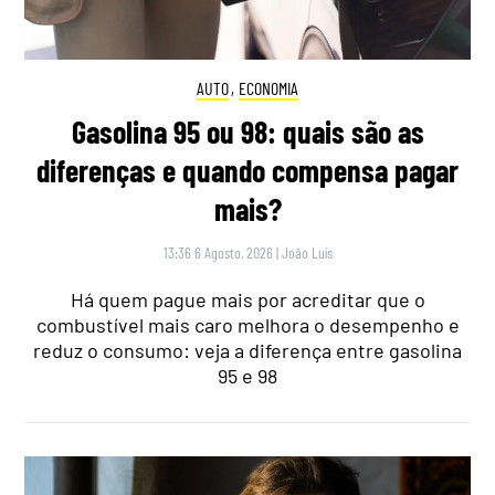
AUTO
,
ECONOMIA
Gasolina 95 ou 98: quais são as
diferenças e quando compensa pagar
mais?
13:36 6 Agosto, 2026
|
João Luís
Há quem pague mais por acreditar que o
combustível mais caro melhora o desempenho e
reduz o consumo: veja a diferença entre gasolina
95 e 98