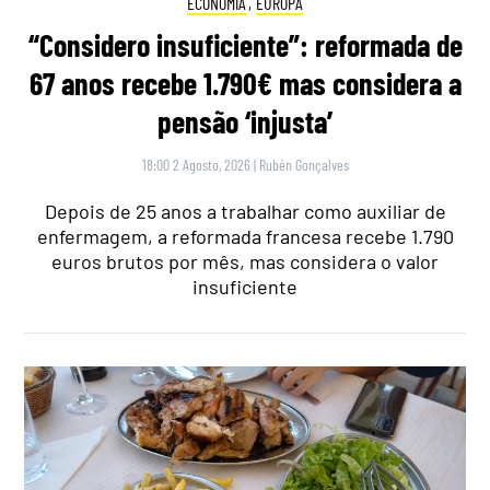
ECONOMIA
,
EUROPA
“Considero insuficiente”: reformada de
67 anos recebe 1.790€ mas considera a
pensão ‘injusta’
18:00 2 Agosto, 2026
|
Rubén Gonçalves
Depois de 25 anos a trabalhar como auxiliar de
enfermagem, a reformada francesa recebe 1.790
euros brutos por mês, mas considera o valor
insuficiente