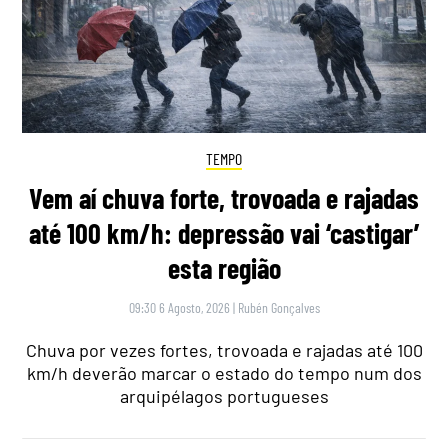
TEMPO
Vem aí chuva forte, trovoada e rajadas
até 100 km/h: depressão vai ‘castigar’
esta região
09:30 6 Agosto, 2026
|
Rubén Gonçalves
Chuva por vezes fortes, trovoada e rajadas até 100
km/h deverão marcar o estado do tempo num dos
arquipélagos portugueses