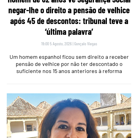
negar-lhe o direito a pensão de velhice
após 45 de descontos: tribunal teve a
‘última palavra’
19:00 5 Agosto, 2026
|
Gonçalo Viegas
Um homem espanhol ficou sem direito a receber
pensão de velhice por não ter descontado o
suficiente nos 15 anos anteriores à reforma