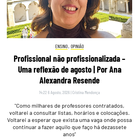
ENSINO
,
OPINIÃO
Profissional não profissionalizada –
Uma reflexão de agosto | Por Ana
Alexandra Resende
14:22 6 Agosto, 2026
|
Cristina Mendonça
"Como milhares de professores contratados,
voltarei a consultar listas, horários e colocações.
Voltarei a esperar que exista uma vaga onde possa
continuar a fazer aquilo que faço há dezassete
anos"