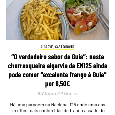
ALGARVE
,
GASTRONOMIA
“O verdadeiro sabor da Guia”: nesta
churrasqueira algarvia da EN125 ainda
pode comer “excelente frango à Guia”
por 6,50€
16:40 5 Agosto, 2026
|
João Luís
Há uma paragem na Nacional 125 onde uma das
receitas mais conhecidas de frango assado do