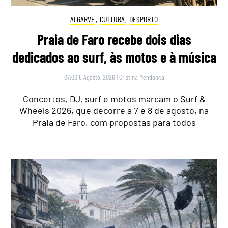
ALGARVE
,
CULTURA
,
DESPORTO
Praia de Faro recebe dois dias
dedicados ao surf, às motos e à música
07:00 6 Agosto, 2026
|
Cristina Mendonça
Concertos, DJ, surf e motos marcam o Surf &
Wheels 2026, que decorre a 7 e 8 de agosto, na
Praia de Faro, com propostas para todos