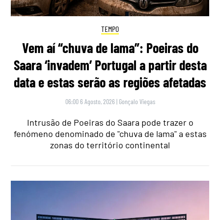
TEMPO
Vem aí “chuva de lama”: Poeiras do
Saara ‘invadem’ Portugal a partir desta
data e estas serão as regiões afetadas
06:00 6 Agosto, 2026
|
Gonçalo Viegas
Intrusão de Poeiras do Saara pode trazer o
fenómeno denominado de "chuva de lama" a estas
zonas do território continental