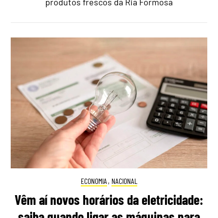
produtos frescos da Ria Formosa
ECONOMIA
,
NACIONAL
Vêm aí novos horários da eletricidade:
saiba quando ligar as máquinas para