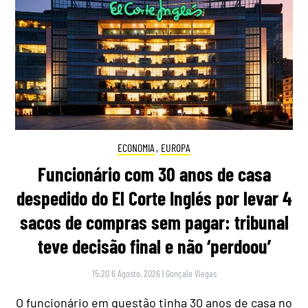
ECONOMIA
,
EUROPA
Funcionário com 30 anos de casa
despedido do El Corte Inglés por levar 4
sacos de compras sem pagar: tribunal
teve decisão final e não ‘perdoou’
15:20 6 Agosto, 2026
|
Gonçalo Viegas
O funcionário em questão tinha 30 anos de casa no