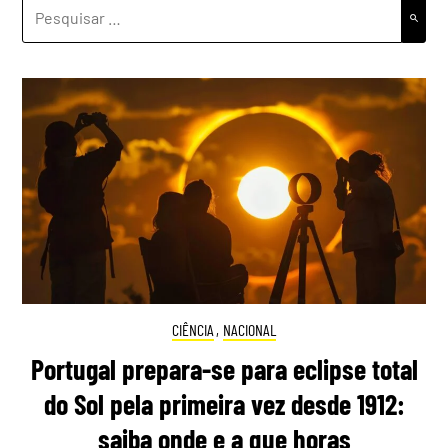
PESQUISAR
POR:
CIÊNCIA
,
NACIONAL
Portugal prepara-se para eclipse total
do Sol pela primeira vez desde 1912:
saiba onde e a que horas