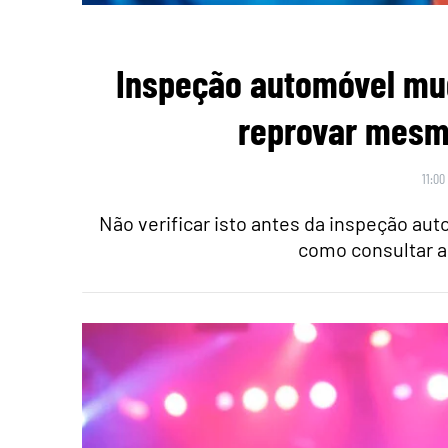
Inspeção automóvel mu
reprovar mesmo
11:00
Não verificar isto antes da inspeção au
como consultar a