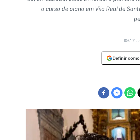
o curso de piano em Vila Real de San
pe
18:54 21 J
Definir como