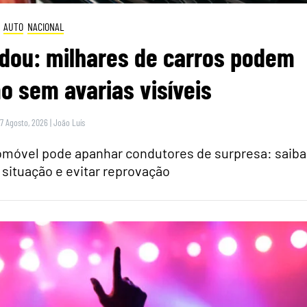
AUTO
NACIONAL
dou: milhares de carros podem
 sem avarias visíveis
 7 Agosto, 2026
|
João Luís
tomóvel pode apanhar condutores de surpresa: saiba
 situação e evitar reprovação