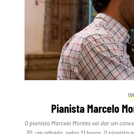
CU
Pianista Marcelo Mo
O pianista Marcelo Montes vai dar um concer
30, um sábado, pelas 21 horas. O pianista 