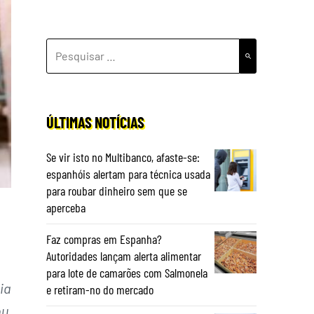
PESQUISAR
POR:
ÚLTIMAS NOTÍCIAS
Se vir isto no Multibanco, afaste-se:
espanhóis alertam para técnica usada
para roubar dinheiro sem que se
aperceba
Faz compras em Espanha?
Autoridades lançam alerta alimentar
para lote de camarões com Salmonela
ia
e retiram-no do mercado
ou