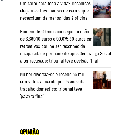
Um carro para toda a vida? Mecânicos
elegem as três marcas de carros que
necessitam de menos idas à oficina
Homem de 49 anos consegue pensão
de 3.389,10 euros e 90.675,80 euros em
retroativos por lhe ser reconhecida
incapacidade permanente após Segurança Social
a ter recusado: tribunal teve decisão final
Mulher divorcia-se e recebe 45 mil
euros do ex-marido por 15 anos de
trabalho doméstico: tribunal teve
‘palavra final’
OPINIÃO