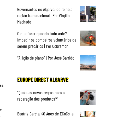
Governantes no Algarve: de reino a
região transnacional | Por Virgílio
Machado
O que fazer quando tudo arde?
Impedir os bombeiros voluntários de
serem precários | Por Cobramor
“A lição de piano” | Por José Garrido
EUROPE DIRECT ALGARVE
las
“Quais as novas regras para a
reparação dos produtos?”
om
Beatriz Garcia, 40 Anos de ECoCs, a
,