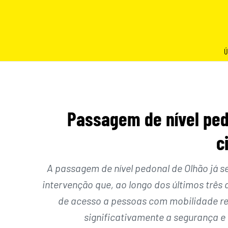
Skip
to
content
Ú
Passagem de nível pedo
c
A passagem de nível pedonal de Olhão já s
intervenção que, ao longo dos últimos trê
de acesso a pessoas com mobilidade re
significativamente a segurança 