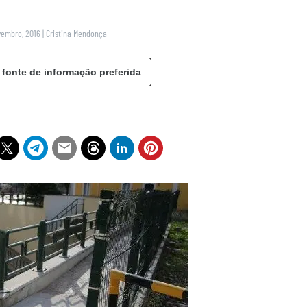
vembro, 2016
|
Cristina Mendonça
 fonte de informação preferida