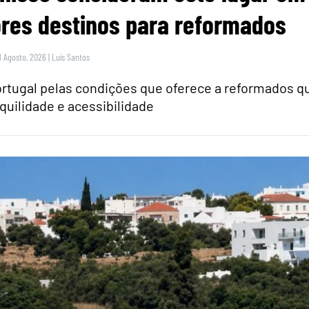
res destinos para reformados
8 Agosto, 2026
|
Luís Santos
rtugal pelas condições que oferece a reformados q
quilidade e acessibilidade