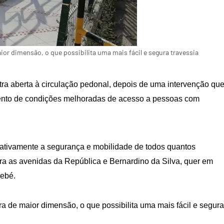
ior dimensão, o que possibilita uma mais fácil e segura travessia
ra aberta à circulação pedonal, depois de uma intervenção que
amento de condições melhoradas de acesso a pessoas com
cativamente a segurança e mobilidade de todos quantos
ra as avenidas da República e Bernardino da Silva, quer em
bebé.
ra de maior dimensão, o que possibilita uma mais fácil e segura