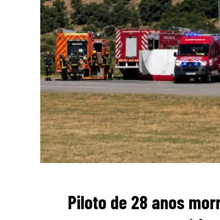
Piloto de 28 anos mor