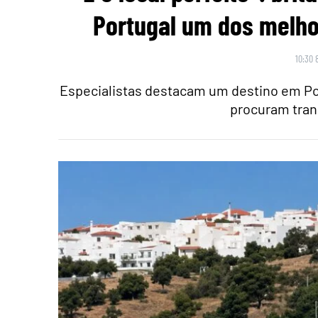
Portugal um dos melho
10:30 
Especialistas destacam um destino em Po
procuram tran