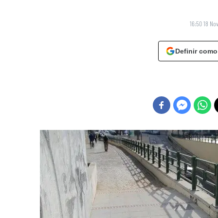
16:50 18 No
Definir como