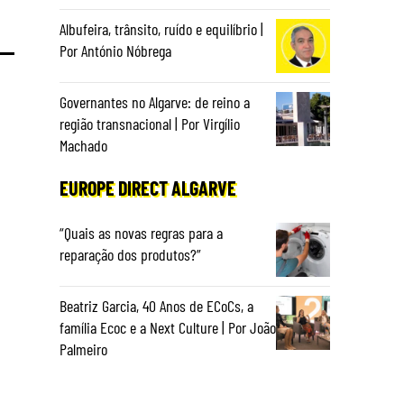
Albufeira, trânsito, ruído e equilíbrio |
Por António Nóbrega
Governantes no Algarve: de reino a
região transnacional | Por Virgílio
Machado
EUROPE DIRECT ALGARVE
“Quais as novas regras para a
reparação dos produtos?”
Beatriz Garcia, 40 Anos de ECoCs, a
família Ecoc e a Next Culture | Por João
Palmeiro