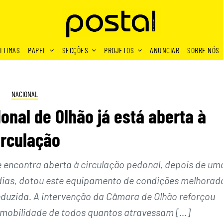
LTIMAS
PAPEL
SECÇÕES
PROJETOS
ANUNCIAR
SOBRE NÓS
NACIONAL
nal de Olhão já está aberta à
irculação
e encontra aberta à circulação pedonal, depois de um
s dias, dotou este equipamento de condições melhorad
duzida. A intervenção da Câmara de Olhão reforçou
e mobilidade de todos quantos atravessam […]