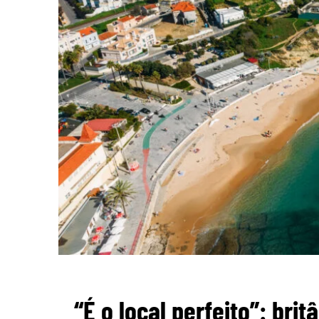
“É o local perfeito”: br