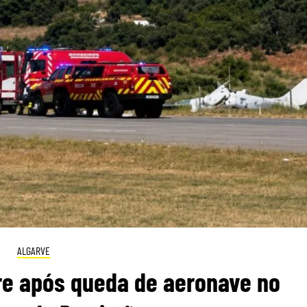
ALGARVE
re após queda de aeronave no