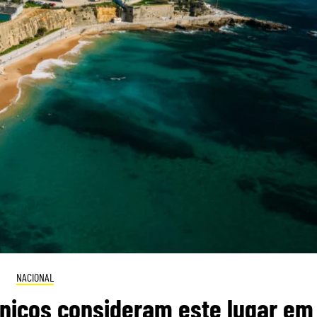
NACIONAL
itânicos consideram este lugar em