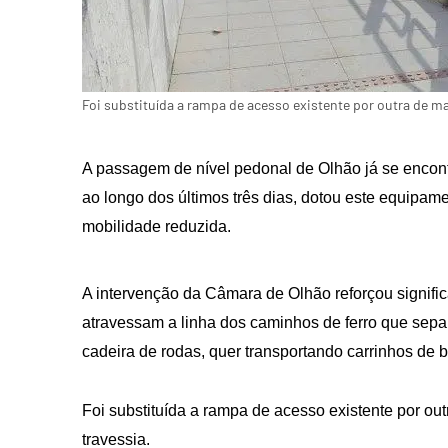
Foi substituída a rampa de acesso existente por outra de ma
A passagem de nível pedonal de Olhão já se encont
ao longo dos últimos três dias, dotou este equip
mobilidade reduzida.
A intervenção da Câmara de Olhão reforçou signifi
atravessam a linha dos caminhos de ferro que sepa
cadeira de rodas, quer transportando carrinhos de 
Foi substituída a rampa de acesso existente por out
travessia.