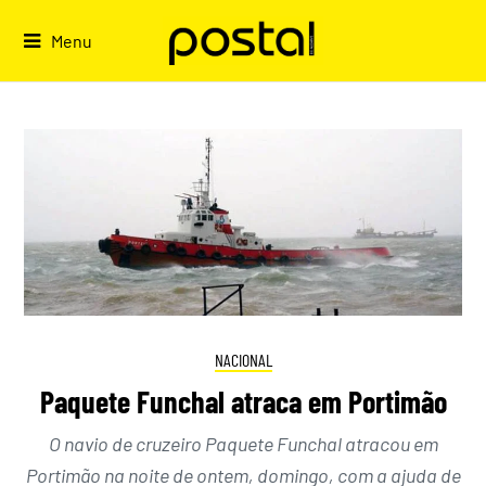
Skip
to
Menu
content
NACIONAL
Paquete Funchal atraca em Portimão
O navio de cruzeiro Paquete Funchal atracou em
Portimão na noite de ontem, domingo, com a ajuda de