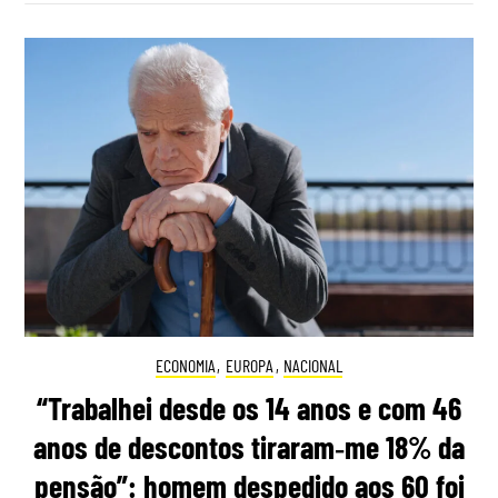
ECONOMIA
,
EUROPA
,
NACIONAL
“Trabalhei desde os 14 anos e com 46
anos de descontos tiraram‑me 18% da
pensão”: homem despedido aos 60 foi