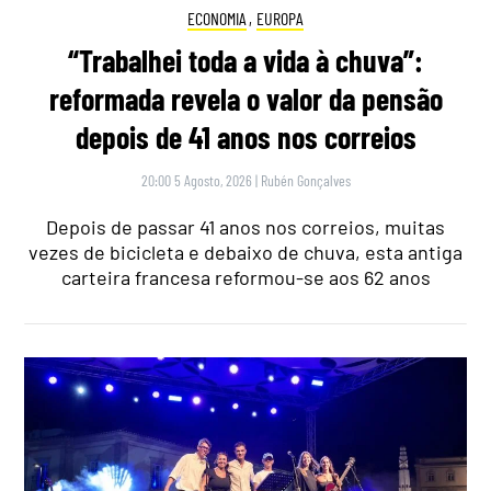
ECONOMIA
,
EUROPA
“Trabalhei toda a vida à chuva”:
reformada revela o valor da pensão
depois de 41 anos nos correios
20:00 5 Agosto, 2026
|
Rubén Gonçalves
Depois de passar 41 anos nos correios, muitas
vezes de bicicleta e debaixo de chuva, esta antiga
carteira francesa reformou-se aos 62 anos