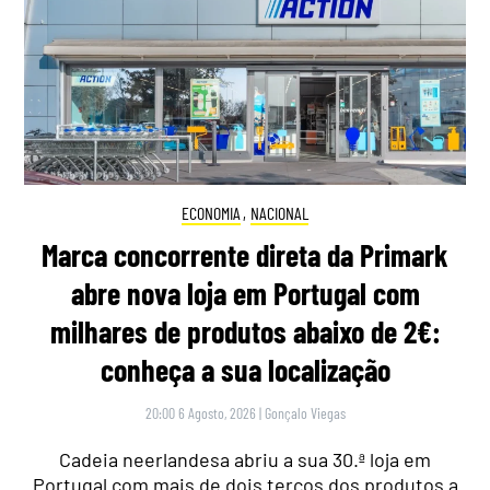
ECONOMIA
,
NACIONAL
Marca concorrente direta da Primark
abre nova loja em Portugal com
milhares de produtos abaixo de 2€:
conheça a sua localização
20:00 6 Agosto, 2026
|
Gonçalo Viegas
Cadeia neerlandesa abriu a sua 30.ª loja em
Portugal com mais de dois terços dos produtos a