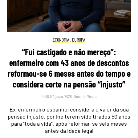
ECONOMIA
,
EUROPA
“Fui castigado e não mereço”:
enfermeiro com 43 anos de descontos
reformou-se 6 meses antes do tempo e
considera corte na pensão “injusto”
16:00 6 Agosto, 2026
|
Gonçalo Viegas
Ex-enfermeiro espanhol considera o valor da sua
pensão injusto, por lhe terem sido tirados 50 anos
para "toda a vida", após reformar-se seis meses
antes da idade legal