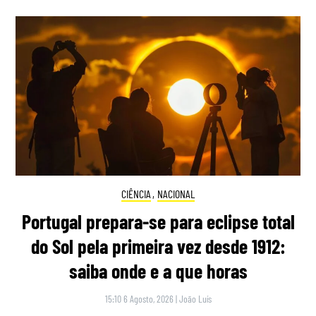
CIÊNCIA
,
NACIONAL
Portugal prepara-se para eclipse total
do Sol pela primeira vez desde 1912:
saiba onde e a que horas
15:10 6 Agosto, 2026
|
João Luís