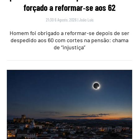
forçado a reformar‑se aos 62
21:30 6 Agosto, 2026
|
João Luís
Homem foi obrigado a reformar-se depois de ser
despedido aos 60 com cortes na pensão: chama
de “injustiça”