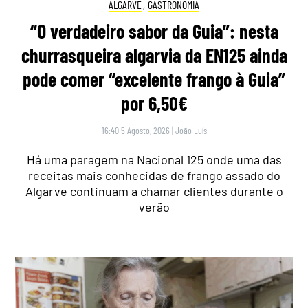
ALGARVE
,
GASTRONOMIA
“O verdadeiro sabor da Guia”: nesta
churrasqueira algarvia da EN125 ainda
pode comer “excelente frango à Guia”
por 6,50€
16:40 5 Agosto, 2026
|
João Luís
Há uma paragem na Nacional 125 onde uma das
receitas mais conhecidas de frango assado do
Algarve continuam a chamar clientes durante o
verão