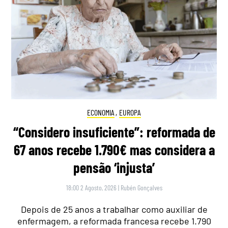
ECONOMIA
,
EUROPA
“Considero insuficiente”: reformada de
67 anos recebe 1.790€ mas considera a
pensão ‘injusta’
18:00 2 Agosto, 2026
|
Rubén Gonçalves
Depois de 25 anos a trabalhar como auxiliar de
enfermagem, a reformada francesa recebe 1.790