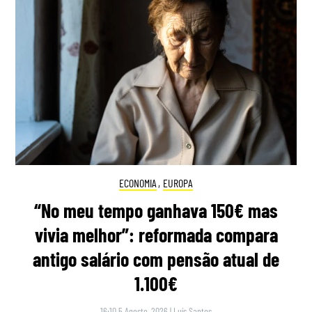
ECONOMIA
,
EUROPA
“No meu tempo ganhava 150€ mas
vivia melhor”: reformada compara
antigo salário com pensão atual de
1.100€
16:10 5 Agosto, 2026
|
Luís Santos