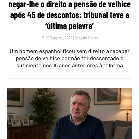
negar-lhe o direito a pensão de velhice
após 45 de descontos: tribunal teve a
‘última palavra’
19:00 5 Agosto, 2026
|
Gonçalo Viegas
Um homem espanhol ficou sem direito a receber
pensão de velhice por não ter descontado o
suficiente nos 15 anos anteriores à reforma