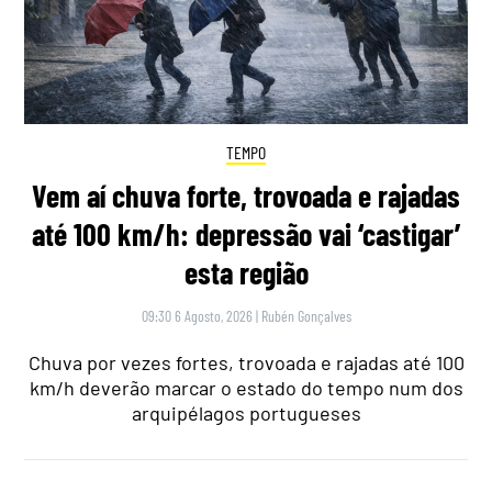
TEMPO
Vem aí chuva forte, trovoada e rajadas
até 100 km/h: depressão vai ‘castigar’
esta região
09:30 6 Agosto, 2026
|
Rubén Gonçalves
Chuva por vezes fortes, trovoada e rajadas até 100
km/h deverão marcar o estado do tempo num dos
arquipélagos portugueses