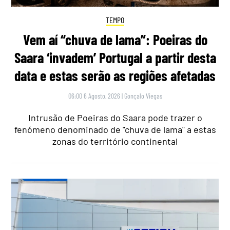
TEMPO
Vem aí “chuva de lama”: Poeiras do
Saara ‘invadem’ Portugal a partir desta
data e estas serão as regiões afetadas
06:00 6 Agosto, 2026
|
Gonçalo Viegas
Intrusão de Poeiras do Saara pode trazer o
fenómeno denominado de "chuva de lama" a estas
zonas do território continental