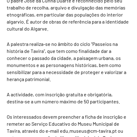
O padre José da Cunha Duarte é reconhecido pelo seu
trabalho de recolha, arquivo e divulgação das memórias
etnográficas, em particular das populações do interior
algarvio. É autor de obras de referência para a identidade
cultural do Algarve.
A palestra realiza-se no âmbito do ciclo “Passeios na
história de Tavira”, que tem como finalidade dar a
conhecer o passado da cidade, a paisagem urbana, os
monumentos e as personagens históricas, bem como
sensibilizar para a necessidade de proteger e valorizar a
herança patrimonial.
A actividade, com inscrição gratuita e obrigatória,
destina-se a um número máximo de 50 participantes.
Os interessados devem preencher a ficha de inscrição e
remeter ao Serviço Educativo do Museu Municipal de
Tavira, através do e-mail
edu.museus@cm-tavira.pt
ou