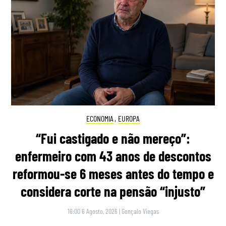
ECONOMIA
,
EUROPA
“Fui castigado e não mereço”:
enfermeiro com 43 anos de descontos
reformou-se 6 meses antes do tempo e
considera corte na pensão “injusto”
16:00 6 Agosto, 2026
|
Gonçalo Viegas