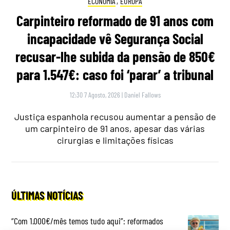
ECONOMIA
,
EUROPA
Carpinteiro reformado de 91 anos com
incapacidade vê Segurança Social
recusar-lhe subida da pensão de 850€
para 1.547€: caso foi ‘parar’ a tribunal
12:30 7 Agosto, 2026
|
Daniel Fallows
Justiça espanhola recusou aumentar a pensão de
um carpinteiro de 91 anos, apesar das várias
cirurgias e limitações físicas
ÚLTIMAS NOTÍCIAS
“Com 1.000€/mês temos tudo aqui”: reformados