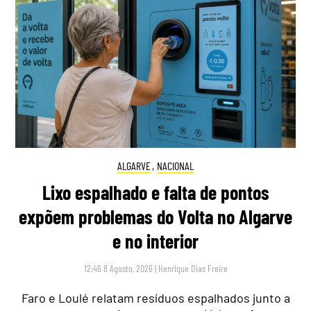
ALGARVE
,
NACIONAL
Lixo espalhado e falta de pontos
expõem problemas do Volta no Algarve
e no interior
12:46 8 Agosto, 2026
|
Henrique Dias Freire
Faro e Loulé relatam resíduos espalhados junto a