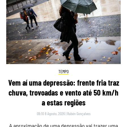
TEMPO
Vem aí uma depressão: frente fria traz
chuva, trovoadas e vento até 50 km/h
a estas regiões
09:10 8 Agosto, 2026
|
Rubén Gonçalves
A aproximação de uma depressão vai trazer uma