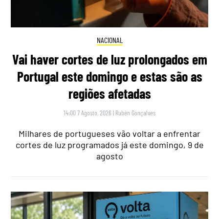
NACIONAL
Vai haver cortes de luz prolongados em
Portugal este domingo e estas são as
regiões afetadas
14:00 7 Agosto, 2026
|
Rubén Gonçalves
Milhares de portugueses vão voltar a enfrentar
cortes de luz programados já este domingo, 9 de
agosto