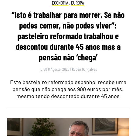
ECONOMIA
,
EUROPA
“Isto é trabalhar para morrer. Se não
podes comer, não podes viver”:
pasteleiro reformado trabalhou e
descontou durante 45 anos mas a
pensão não ‘chega’
16:50 8 Agosto, 2026
|
Rubén Gonçalves
Este pasteleiro reformado espanhol recebe uma
pensão que não chega aos 900 euros por mês,
mesmo tendo descontado durante 45 anos