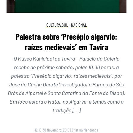
CULTURA.SUL
,
NACIONAL
Palestra sobre ‘Presépio algarvio:
raízes medievais’ em Tavira
O Museu Municipal de Tavira – Palácio da Galeria
recebe no próximo sábado, pelas 10.30 horas, a
palestra “Presépio algarvio: raízes medievais”, por
José da Cunha Duarte (investigador e Pároco de São
Brás de Alportel e Santa Catarina da Fonte do Bispo).
Em foco estará o Natal, no Algarve, e temas como a
tradição […]
12:19 30 Novembro, 2015
|
Cristina Mendonça