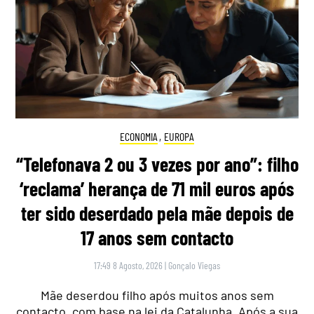
ECONOMIA
,
EUROPA
“Telefonava 2 ou 3 vezes por ano”: filho
‘reclama’ herança de 71 mil euros após
ter sido deserdado pela mãe depois de
17 anos sem contacto
17:49 8 Agosto, 2026
|
Gonçalo Viegas
Mãe deserdou filho após muitos anos sem
contacto, com base na lei da Catalunha. Após a sua