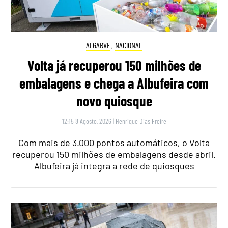
ALGARVE
,
NACIONAL
Volta já recuperou 150 milhões de
embalagens e chega a Albufeira com
novo quiosque
12:15 8 Agosto, 2026
|
Henrique Dias Freire
Com mais de 3.000 pontos automáticos, o Volta
recuperou 150 milhões de embalagens desde abril.
Albufeira já integra a rede de quiosques