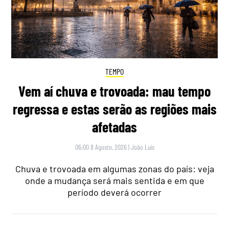
TEMPO
Vem aí chuva e trovoada: mau tempo
regressa e estas serão as regiões mais
afetadas
06:00 8 Agosto, 2026
|
João Luís
Chuva e trovoada em algumas zonas do país: veja
onde a mudança será mais sentida e em que
período deverá ocorrer