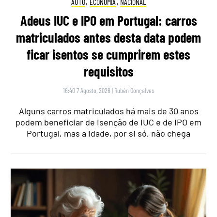
AUTO
,
ECONOMIA
,
NACIONAL
Adeus IUC e IPO em Portugal: carros
matriculados antes desta data podem
ficar isentos se cumprirem estes
requisitos
16:40 7 Agosto, 2026
|
Rubén Gonçalves
Alguns carros matriculados há mais de 30 anos
podem beneficiar de isenção de IUC e de IPO em
Portugal, mas a idade, por si só, não chega