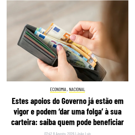
ECONOMIA
,
NACIONAL
Estes apoios do Governo já estão em
vigor e podem ‘dar uma folga’ à sua
carteira: saiba quem pode beneficiar
07:42 8 Agosto, 2026
|
João Luís