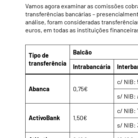
Vamos agora examinar as comissões cobra
transferências bancárias – presencialment
análise, foram consideradas transferênci
euros, em todas as instituições financeira
Balcão
Tipo de
transferência
Intrabancária
Interba
c/ NIB:
Abanca
0,75€
s/ NIB:
c/ NIB:
ActivoBank
1,50€
s/ NIB: