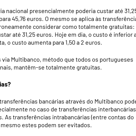
ia nacional presencialmente poderia custar até 31,2
ara 45,76 euros. O mesmo se aplica às transferênci
roneamente considerar como totalmente gratuitas:
ar até 31,25 euros. Hoje em dia, o custo é inferior a
a, o custo aumenta para 1,50 a 2 euros.
as via Multibanco, método que todos os portugueses
ionais, mantêm-se totalmente gratuitas.
ias?
 transferências bancárias através do Multibanco pod
ecialmente no caso de transferências interbancárias
s. As transferências intrabancárias (entre contas do
s mesmo estes podem ser evitados.