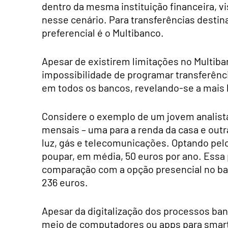
dentro da mesma instituição financeira, v
nesse cenário. Para transferências destin
preferencial é o Multibanco.
Apesar de existirem limitações no Multib
impossibilidade de programar transferênci
em todos os bancos, revelando-se a mais
Considere o exemplo de um jovem analista 
mensais – uma para a renda da casa e out
luz, gás e telecomunicações. Optando pelo
poupar, em média, 50 euros por ano. Es
comparação com a opção presencial no ba
236 euros.
Apesar da digitalização dos processos ba
meio de computadores ou apps para smart