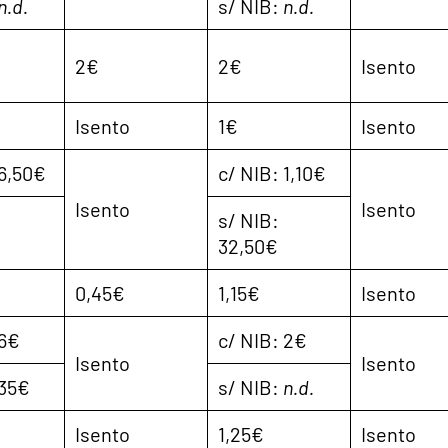
n.d.
s/ NIB:
n.d.
2€
2€
Isento
Isento
1€
Isento
 6,50€
c/ NIB: 1,10€
Isento
Isento
s/ NIB:
32,50€
0,45€
1,15€
Isento
 6€
c/ NIB: 2€
Isento
Isento
 35€
s/ NIB:
n.d.
Isento
1,25€
Isento