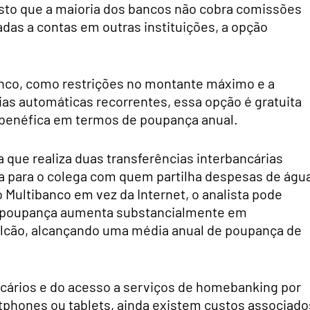
isto que a maioria dos bancos não cobra comissões
adas a contas em outras instituições, a opção
anco, como restrições no montante máximo e a
as automáticas recorrentes, essa opção é gratuita
 benéfica em termos de poupança anual.
que realiza duas transferências interbancárias
ra para o colega com quem partilha despesas de águ
 Multibanco em vez da Internet, o analista pode
sa poupança aumenta substancialmente em
lcão, alcançando uma média anual de poupança de
ncários e do acesso a serviços de homebanking por
phones ou tablets, ainda existem custos associado