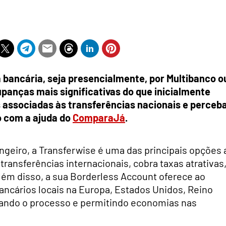
 bancária, seja presencialmente, por Multibanco o
upanças mais significativas do que inicialmente
 associadas às transferências nacionais e perceb
o com a ajuda do
ComparaJá
.
angeiro, a Transferwise é uma das principais opções 
 transferências internacionais, cobra taxas atrativas
lém disso, a sua Borderless Account oferece ao
bancários locais na Europa, Estados Unidos, Reino
icando o processo e permitindo economias nas