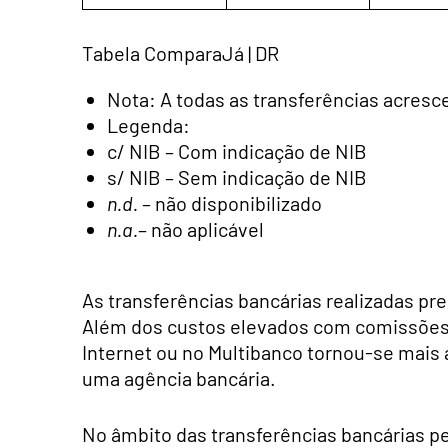
Tabela ComparaJá | DR
Nota: A todas as transferências acres
Legenda:
c/ NIB – Com indicação de NIB
s/ NIB – Sem indicação de NIB
n.d.
– não disponibilizado
n.a.
– não aplicável
As transferências bancárias realizadas pr
Além dos custos elevados com comissões,
Internet ou no Multibanco tornou-se mais 
uma agência bancária.
No âmbito das transferências bancárias pe