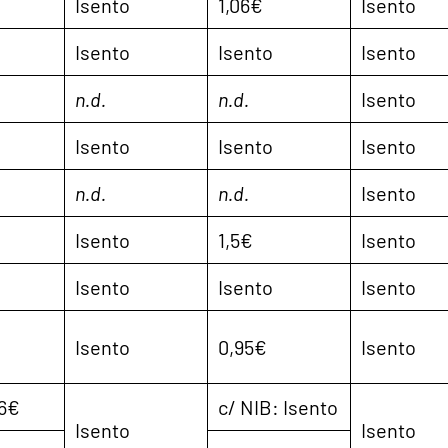
Isento
1,06€
Isento
Isento
Isento
Isento
n.d.
n.d.
Isento
Isento
Isento
Isento
n.d.
n.d.
Isento
Isento
1,5€
Isento
Isento
Isento
Isento
Isento
0,95€
Isento
 6€
c/ NIB: Isento
Isento
Isento