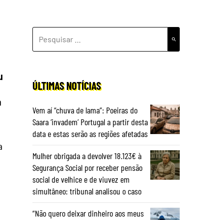
PESQUISAR
POR:
u
ÚLTIMAS NOTÍCIAS
a
Vem aí “chuva de lama”: Poeiras do
Saara ‘invadem’ Portugal a partir desta
data e estas serão as regiões afetadas
a
Mulher obrigada a devolver 18.123€ à
,
Segurança Social por receber pensão
social de velhice e de viuvez em
simultâneo: tribunal analisou o caso
“Não quero deixar dinheiro aos meus