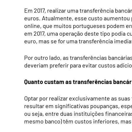
Em 2017, realizar uma transferência bancár
euros. Atualmente, esse custo aumentou p
online, que muitos portugueses podem er
em 2017, uma operação deste tipo podia cust
euro, mas se for uma transferência imediat
Por outro lado, as transferências bancári
deveriam preferir para evitar custos adic
Quanto custam as transferências bancár
Optar por realizar exclusivamente as suas
resultar em significativas poupanças, esp
ou seja, entre duas instituições financeira
mesmo banco) têm custos inferiores, ma