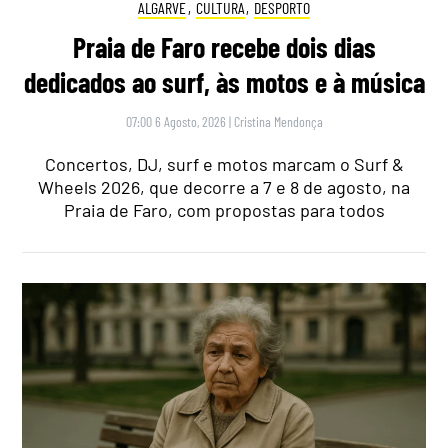
ALGARVE
,
CULTURA
,
DESPORTO
Praia de Faro recebe dois dias
dedicados ao surf, às motos e à música
07:00 6 Agosto, 2026
|
Cristina Mendonça
Concertos, DJ, surf e motos marcam o Surf &
Wheels 2026, que decorre a 7 e 8 de agosto, na
Praia de Faro, com propostas para todos