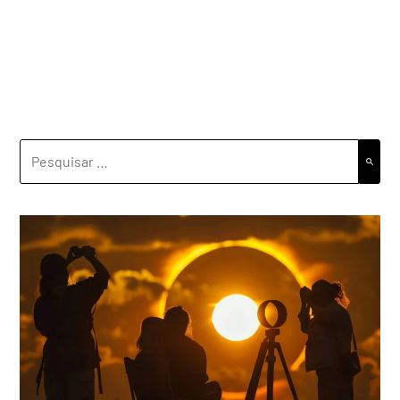
PESQUISAR
POR: