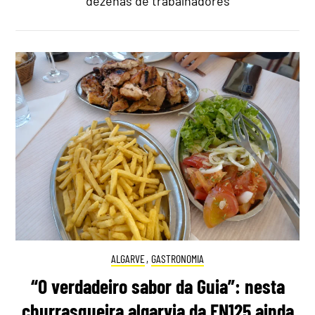
dezenas de trabalhadores
ALGARVE
,
GASTRONOMIA
“O verdadeiro sabor da Guia”: nesta
churrasqueira algarvia da EN125 ainda