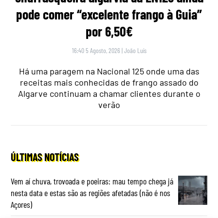
pode comer “excelente frango à Guia”
por 6,50€
16:40 5 Agosto, 2026
|
João Luís
Há uma paragem na Nacional 125 onde uma das
receitas mais conhecidas de frango assado do
Algarve continuam a chamar clientes durante o
verão
ÚLTIMAS NOTÍCIAS
Vem aí chuva, trovoada e poeiras: mau tempo chega já
nesta data e estas são as regiões afetadas (não é nos
Açores)