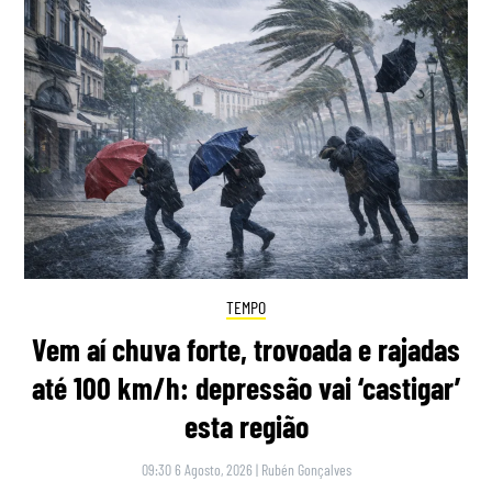
TEMPO
Vem aí chuva forte, trovoada e rajadas
até 100 km/h: depressão vai ‘castigar’
esta região
09:30 6 Agosto, 2026
|
Rubén Gonçalves