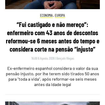
ECONOMIA
,
EUROPA
“Fui castigado e não mereço”:
enfermeiro com 43 anos de descontos
reformou-se 6 meses antes do tempo e
considera corte na pensão “injusto”
16:00 6 Agosto, 2026
|
Gonçalo Viegas
Ex-enfermeiro espanhol considera o valor da sua
pensão injusto, por lhe terem sido tirados 50 anos
para "toda a vida", após reformar-se seis meses
antes da idade legal