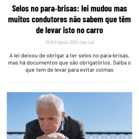
Selos no para‑brisas: lei mudou mas
muitos condutores não sabem que têm
de levar isto no carro
20:30 6 Agosto, 2026
|
João Luís
A lei deixou de obrigar a ter selos no para‑brisas,
mas há documentos que são obrigatórios. Saiba o
que tem de levar para evitar coimas