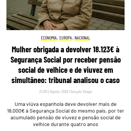
ECONOMIA
,
EUROPA
,
NACIONAL
Mulher obrigada a devolver 18.123€ à
Segurança Social por receber pensão
social de velhice e de viuvez em
simultâneo: tribunal analisou o caso
21:30 5 Agosto, 2026
|
Gonçalo Viegas
Uma viúva espanhola deve devolver mais de
18.000€ à Segurança Social do mesmo país, por ter
acumulado pensão de viuvez e pensão social de
velhice durante quatro anos