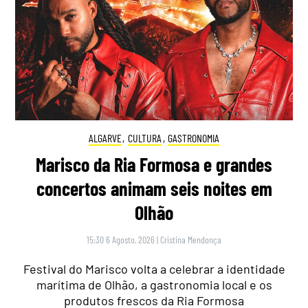
ALGARVE
,
CULTURA
,
GASTRONOMIA
Marisco da Ria Formosa e grandes
concertos animam seis noites em
Olhão
15:30 6 Agosto, 2026
|
Cristina Mendonça
Festival do Marisco volta a celebrar a identidade
marítima de Olhão, a gastronomia local e os
produtos frescos da Ria Formosa