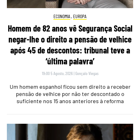
ECONOMIA
,
EUROPA
Homem de 82 anos vê Segurança Social
negar-lhe o direito a pensão de velhice
após 45 de descontos: tribunal teve a
‘última palavra’
19:00 5 Agosto, 2026
|
Gonçalo Viegas
Um homem espanhol ficou sem direito a receber
pensão de velhice por não ter descontado o
suficiente nos 15 anos anteriores à reforma