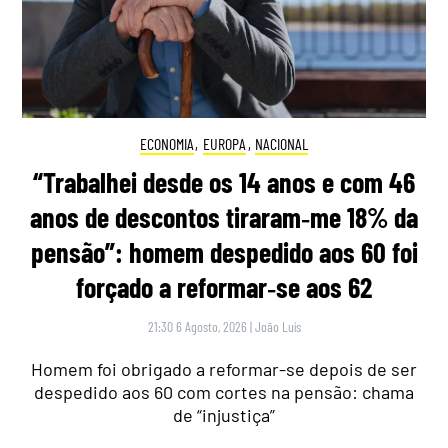
ECONOMIA
,
EUROPA
,
NACIONAL
“Trabalhei desde os 14 anos e com 46
anos de descontos tiraram‑me 18% da
pensão”: homem despedido aos 60 foi
forçado a reformar‑se aos 62
21:30 6 Agosto, 2026
|
João Luís
Homem foi obrigado a reformar-se depois de ser
despedido aos 60 com cortes na pensão: chama
de “injustiça”