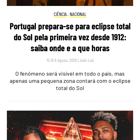
CIÊNCIA
,
NACIONAL
Portugal prepara-se para eclipse total
do Sol pela primeira vez desde 1912:
saiba onde e a que horas
15:10 6 Agosto, 2026
|
João Luís
O fenómeno será visível em todo o país, mas
apenas uma pequena zona contará com o eclipse
total do Sol