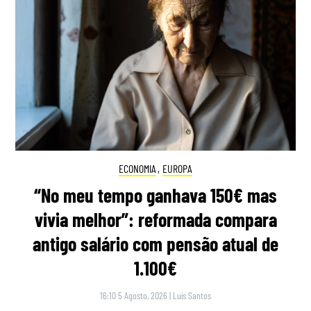
ECONOMIA
,
EUROPA
“No meu tempo ganhava 150€ mas
vivia melhor”: reformada compara
antigo salário com pensão atual de
1.100€
16:10 5 Agosto, 2026
|
Luís Santos