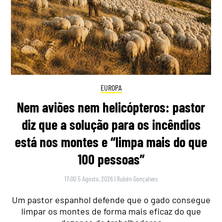
EUROPA
Nem aviões nem helicópteros: pastor
diz que a solução para os incêndios
está nos montes e “limpa mais do que
100 pessoas”
17:00 5 Agosto, 2026
|
Rubén Gonçalves
Um pastor espanhol defende que o gado consegue
limpar os montes de forma mais eficaz do que