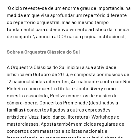
“O ciclo reveste-se de um enorme grau de importância, na
medida em que visa aprofundar um repertório diferente
do repertório orquestral, mas ao mesmo tempo
fundamental para o desenvolvimento artístico da música
de conjunto”, anuncia a OCS na sua página institucional.
Sobre a Orquestra Clássica do Sul
A Orquestra Clássica do Sul iniciou a sua actividade
artística em Outubro de 2013, é composta por músicos de
12 nacionalidades diferentes. Actualmente conta com Rui
Pinheiro como maestro titular e Jonhn Avery como
maestro associado. Realiza concertos de música de
câmara, ópera, Concertos Promenade (destinados a
famílias), concertos ligados a outras expressões
artísticas (Jazz, fado, dança, literatura), Workshops e
masterclasses. Aposta também em ciclos regulares de
concertos com maestros e solistas nacionais e
internacionais, numa programação que inclui obras do