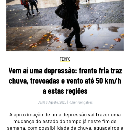
TEMPO
Vem aí uma depressão: frente fria traz
chuva, trovoadas e vento até 50 km/h
a estas regiões
09:10 8 Agosto, 2026
|
Rubén Gonçalves
A aproximação de uma depressão vai trazer uma
mudança do estado do tempo já neste fim de
semana, com possibilidade de chuva, aguaceiros e