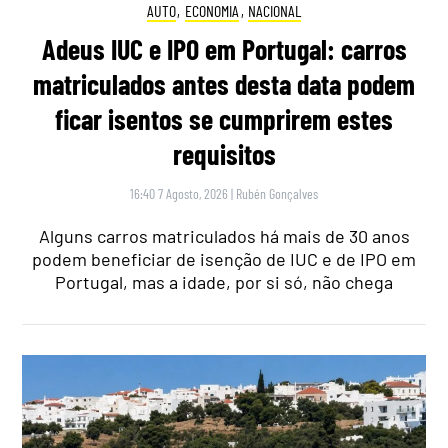
AUTO
,
ECONOMIA
,
NACIONAL
Adeus IUC e IPO em Portugal: carros
matriculados antes desta data podem
ficar isentos se cumprirem estes
requisitos
16:40 7 Agosto, 2026
|
Rubén Gonçalves
Alguns carros matriculados há mais de 30 anos
podem beneficiar de isenção de IUC e de IPO em
Portugal, mas a idade, por si só, não chega