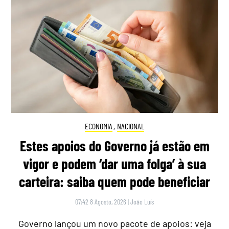
ECONOMIA
,
NACIONAL
Estes apoios do Governo já estão em
vigor e podem ‘dar uma folga’ à sua
carteira: saiba quem pode beneficiar
07:42 8 Agosto, 2026
|
João Luís
Governo lançou um novo pacote de apoios: veja