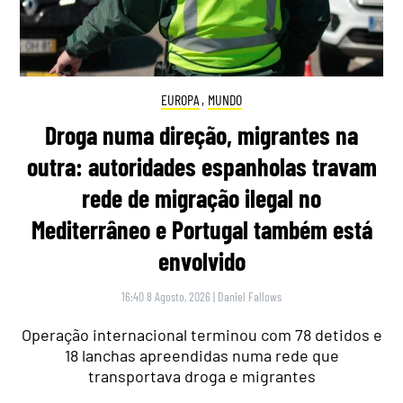
EUROPA
,
MUNDO
Droga numa direção, migrantes na
outra: autoridades espanholas travam
rede de migração ilegal no
Mediterrâneo e Portugal também está
envolvido
16:40 8 Agosto, 2026
|
Daniel Fallows
Operação internacional terminou com 78 detidos e
18 lanchas apreendidas numa rede que
transportava droga e migrantes