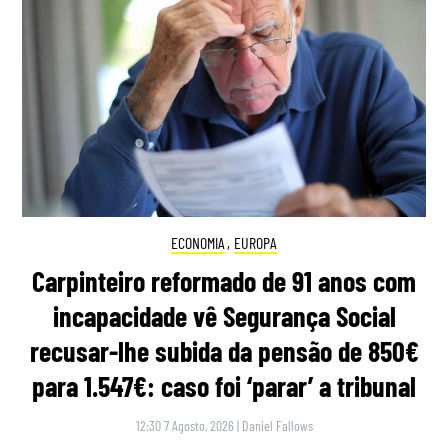
ECONOMIA
,
EUROPA
Carpinteiro reformado de 91 anos com
incapacidade vê Segurança Social
recusar-lhe subida da pensão de 850€
para 1.547€: caso foi ‘parar’ a tribunal
12:30 7 Agosto, 2026
|
Daniel Fallows