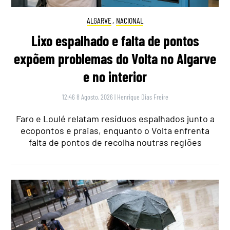
ALGARVE
,
NACIONAL
Lixo espalhado e falta de pontos
expõem problemas do Volta no Algarve
e no interior
12:46 8 Agosto, 2026
|
Henrique Dias Freire
Faro e Loulé relatam resíduos espalhados junto a
ecopontos e praias, enquanto o Volta enfrenta
falta de pontos de recolha noutras regiões