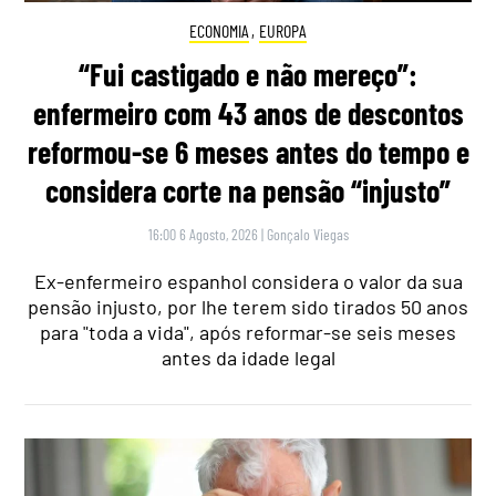
ECONOMIA
,
EUROPA
“Fui castigado e não mereço”:
enfermeiro com 43 anos de descontos
reformou-se 6 meses antes do tempo e
considera corte na pensão “injusto”
16:00 6 Agosto, 2026
|
Gonçalo Viegas
Ex-enfermeiro espanhol considera o valor da sua
pensão injusto, por lhe terem sido tirados 50 anos
para "toda a vida", após reformar-se seis meses
antes da idade legal