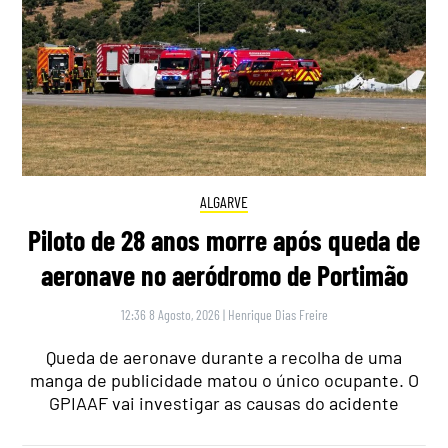
ALGARVE
Piloto de 28 anos morre após queda de
aeronave no aeródromo de Portimão
12:36 8 Agosto, 2026
|
Henrique Dias Freire
Queda de aeronave durante a recolha de uma
manga de publicidade matou o único ocupante. O
GPIAAF vai investigar as causas do acidente