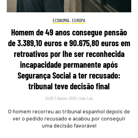
ECONOMIA
,
EUROPA
Homem de 49 anos consegue pensão
de 3.389,10 euros e 90.675,80 euros em
retroativos por lhe ser reconhecida
incapacidade permanente após
Segurança Social a ter recusado:
tribunal teve decisão final
20:00 7 Agosto, 2026
|
João Luís
O homem recorreu ao tribunal espanhol depois de
ver o pedido recusado e acabou por conseguir
uma decisão favorável