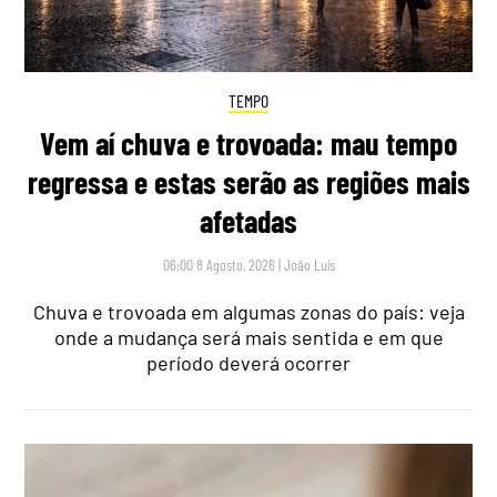
TEMPO
Vem aí chuva e trovoada: mau tempo
regressa e estas serão as regiões mais
afetadas
06:00 8 Agosto, 2026
|
João Luís
Chuva e trovoada em algumas zonas do país: veja
onde a mudança será mais sentida e em que
período deverá ocorrer