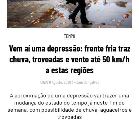
TEMPO
Vem aí uma depressão: frente fria traz
chuva, trovoadas e vento até 50 km/h
a estas regiões
09:10 8 Agosto, 2026
|
Rubén Gonçalves
A aproximação de uma depressão vai trazer uma
mudança do estado do tempo já neste fim de
semana, com possibilidade de chuva, aguaceiros e
trovoadas