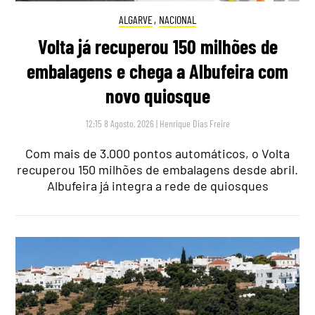
ALGARVE
,
NACIONAL
Volta já recuperou 150 milhões de
embalagens e chega a Albufeira com
novo quiosque
12:15 8 Agosto, 2026
|
Henrique Dias Freire
Com mais de 3.000 pontos automáticos, o Volta
recuperou 150 milhões de embalagens desde abril.
Albufeira já integra a rede de quiosques