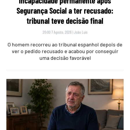
incapacidade permanente após
Segurança Social a ter recusado:
tribunal teve decisão final
20:00 7 Agosto, 2026
|
João Luís
O homem recorreu ao tribunal espanhol depois de
ver o pedido recusado e acabou por conseguir
uma decisão favorável