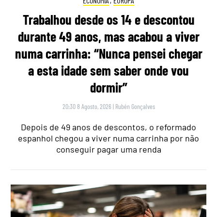
ECONOMIA
,
EUROPA
Trabalhou desde os 14 e descontou
durante 49 anos, mas acabou a viver
numa carrinha: “Nunca pensei chegar
a esta idade sem saber onde vou
dormir”
20:30 8 Agosto, 2026
|
Rubén Gonçalves
Depois de 49 anos de descontos, o reformado
espanhol chegou a viver numa carrinha por não
conseguir pagar uma renda