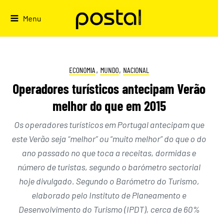
Skip
to
Menu
content
ECONOMIA
,
MUNDO
,
NACIONAL
Operadores turísticos antecipam Verão
melhor do que em 2015
Os operadores turísticos em Portugal antecipam que
este Verão seja “melhor” ou “muito melhor” do que o do
ano passado no que toca a receitas, dormidas e
número de turistas, segundo o barómetro sectorial
hoje divulgado. Segundo o Barómetro do Turismo,
elaborado pelo Instituto de Planeamento e
Desenvolvimento do Turismo (IPDT), cerca de 60%