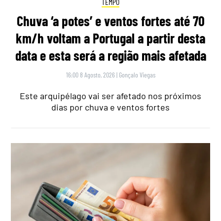
TEMPO
Chuva ‘a potes’ e ventos fortes até 70
km/h voltam a Portugal a partir desta
data e esta será a região mais afetada
16:00 8 Agosto, 2026
|
Gonçalo Viegas
Este arquipélago vai ser afetado nos próximos
dias por chuva e ventos fortes