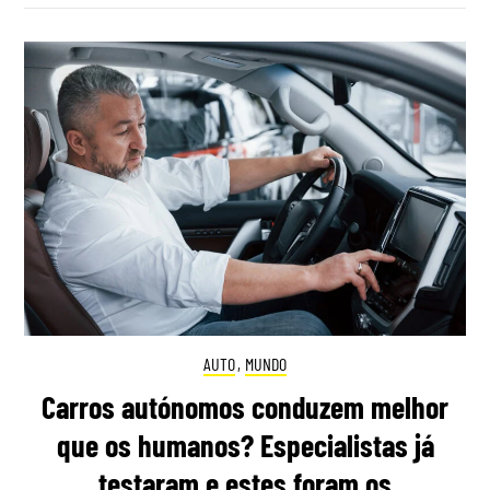
AUTO
,
MUNDO
Carros autónomos conduzem melhor
que os humanos? Especialistas já
testaram e estes foram os