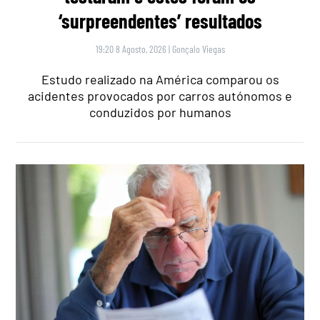
‘surpreendentes’ resultados
19:20 8 Agosto, 2026
|
Gonçalo Viegas
Estudo realizado na América comparou os
acidentes provocados por carros autónomos e
conduzidos por humanos