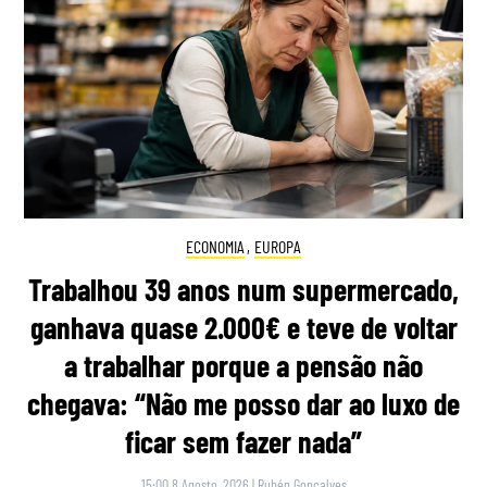
ECONOMIA
,
EUROPA
Trabalhou 39 anos num supermercado,
ganhava quase 2.000€ e teve de voltar
a trabalhar porque a pensão não
chegava: “Não me posso dar ao luxo de
ficar sem fazer nada”
15:00 8 Agosto, 2026
|
Rubén Gonçalves