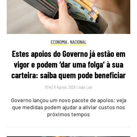
ECONOMIA
,
NACIONAL
Estes apoios do Governo já estão em
vigor e podem ‘dar uma folga’ à sua
carteira: saiba quem pode beneficiar
07:42 8 Agosto, 2026
|
João Luís
Governo lançou um novo pacote de apoios: veja
que medidas podem ajudar a aliviar custos nos
próximos tempos