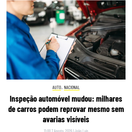
AUTO
,
NACIONAL
Inspeção automóvel mudou: milhares
de carros podem reprovar mesmo sem
avarias visíveis
11:00 7 Agosto, 2026
|
João Luís