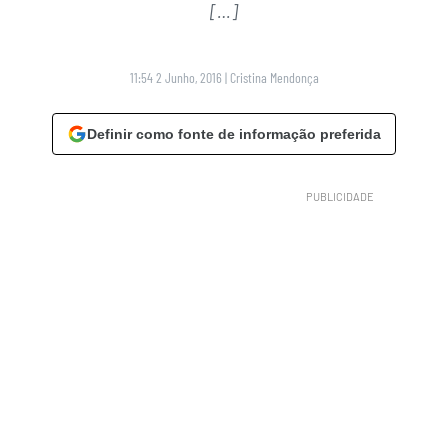
[…]
11:54 2 Junho, 2016
|
Cristina Mendonça
Definir como fonte de informação preferida