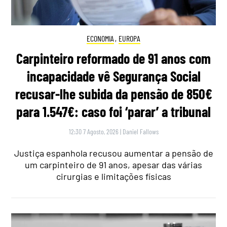
ECONOMIA
,
EUROPA
Carpinteiro reformado de 91 anos com
incapacidade vê Segurança Social
recusar-lhe subida da pensão de 850€
para 1.547€: caso foi ‘parar’ a tribunal
12:30 7 Agosto, 2026
|
Daniel Fallows
Justiça espanhola recusou aumentar a pensão de
um carpinteiro de 91 anos, apesar das várias
cirurgias e limitações físicas