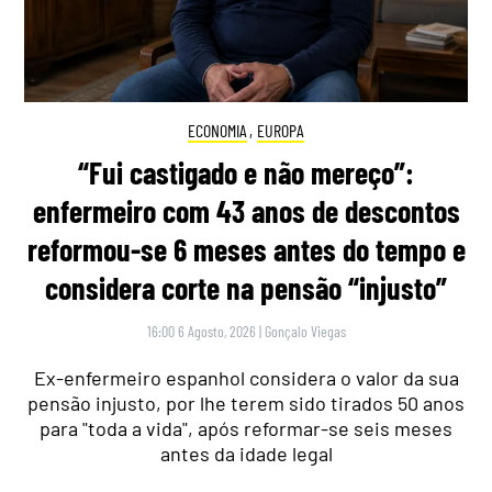
ECONOMIA
,
EUROPA
“Fui castigado e não mereço”:
enfermeiro com 43 anos de descontos
reformou-se 6 meses antes do tempo e
considera corte na pensão “injusto”
16:00 6 Agosto, 2026
|
Gonçalo Viegas
Ex-enfermeiro espanhol considera o valor da sua
pensão injusto, por lhe terem sido tirados 50 anos
para "toda a vida", após reformar-se seis meses
antes da idade legal