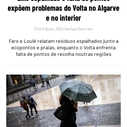
expõem problemas do Volta no Algarve
e no interior
12:46 8 Agosto, 2026
|
Henrique Dias Freire
Faro e Loulé relatam resíduos espalhados junto a
ecopontos e praias, enquanto o Volta enfrenta
falta de pontos de recolha noutras regiões