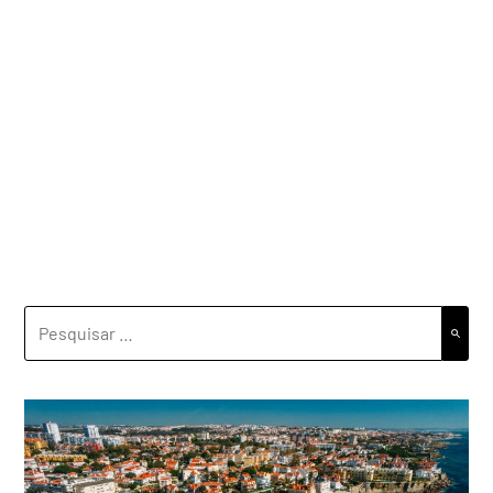
PESQUISAR
POR: