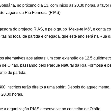
lidária, no próximo dia 13, com início às 20.30 horas, a favor 
 Selvagens da Ria Formosa (RIAS).
gestora do projecto RIAS, e pelo grupo “Mexe-te Mó”, e conta c
itas no local de partida e chegada, que este ano será na Rua d
tos alternativos aos atletas: um com extensão de 12,5 quilómetr
 de Olhão, passando pelo Parque Natural da Ria Formosa e p
nto de partida.
00 inscritos terão direito a uma t-shirt. Depois do aquecimento,
s 20.30 horas.
 que a organização RIAS desenvolve no concelho de Olhão,