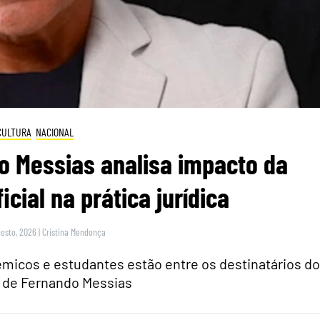
CULTURA
NACIONAL
o Messias analisa impacto da
ficial na prática jurídica
gosto, 2026
|
Cristina Mendonça
micos e estudantes estão entre os destinatários do
o de Fernando Messias