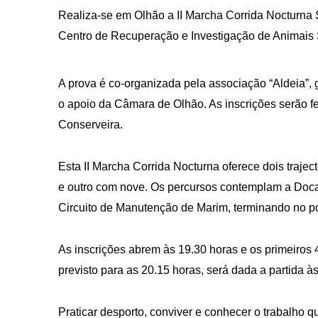
Realiza-se em Olhão a II Marcha Corrida Nocturna So
Centro de Recuperação e Investigação de Animais
A prova é co-organizada pela associação “Aldeia”, 
o apoio da Câmara de Olhão. As inscrições serão fe
Conserveira.
Esta II Marcha Corrida Nocturna oferece dois trajec
e outro com nove. Os percursos contemplam a Doca
Circuito de Manutenção de Marim, terminando no po
As inscrições abrem às 19.30 horas e os primeiros 4
previsto para as 20.15 horas, será dada a partida à
Praticar desporto, conviver e conhecer o trabalho