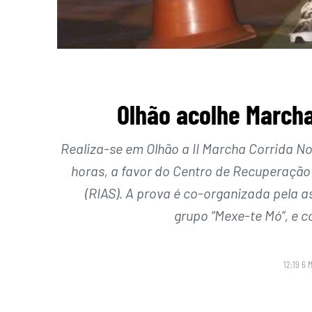
Olhão acolhe Marcha
Realiza-se em Olhão a II Marcha Corrida Noc
horas, a favor do Centro de Recuperação
(RIAS). A prova é co-organizada pela as
grupo “Mexe-te Mó”, e 
12:19 6 