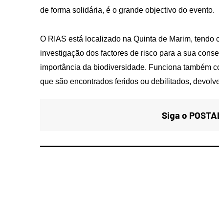
de forma solidária, é o grande objectivo do evento.
O RIAS está localizado na Quinta de Marim, tendo 
investigação dos factores de risco para a sua con
importância da biodiversidade. Funciona também c
que são encontrados feridos ou debilitados, devolv
Siga o POSTAL