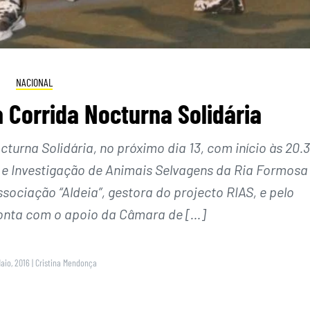
NACIONAL
 Corrida Nocturna Solidária
turna Solidária, no próximo dia 13, com início às 20.
 e Investigação de Animais Selvagens da Ria Formosa
sociação “Aldeia”, gestora do projecto RIAS, e pelo
conta com o apoio da Câmara de […]
Maio, 2016
|
Cristina Mendonça