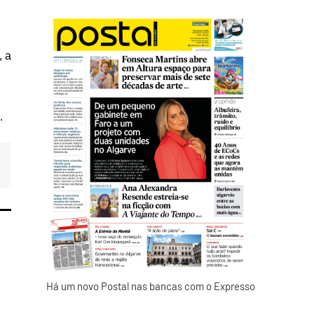
, a
.
Há um novo Postal nas bancas com o Expresso