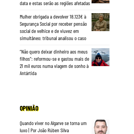
data e estas serão as regiões afetadas
Mulher obrigada a devolver 18.123€ à
Segurança Social por receber pensão
social de velhice e de viuvez em
simultâneo: tribunal analisou o caso
“Não quero deixar dinheiro aos meus
filhos”: reformou-se e gastou mais de
21 mil euros numa viagem de sonho à
Antártida
OPINIÃO
Quando viver no Algarve se torna um
luxo | Por João Rúben Silva