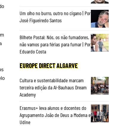
do
Um olho no burro, outro no cigano | Por
José Figueiredo Santos
om
Bilhete Postal: Nós, os não fumadores,
não vamos para férias para fumar | Por
a
Eduardo Costa
EUROPE DIRECT ALGARVE
os
elo
Cultura e sustentabilidade marcam
terceira edição da Al-Bauhaus Dream
Academy
Erasmus+ leva alunos e docentes do
Agrupamento João de Deus a Modena e
Udine