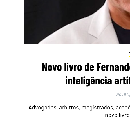
Novo livro de Fernand
inteligência arti
07:30 6 A
Advogados, árbitros, magistrados, acadé
novo livr