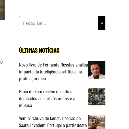
PESQUISAR
POR:
ÚLTIMAS NOTÍCIAS
30
Novo livro de Fernando Messias analisa
impacto da inteligência artificial na
prática jurídica
Praia de Faro recebe dois dias
dedicados ao surf, às motos e à
música
Vem aí “chuva de lama”: Poeiras do
Saara ‘invadem’ Portugal a partir desta