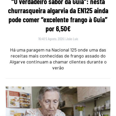
“O verdadeiro sabor da Guia”: nesta
churrasqueira algarvia da EN125 ainda
pode comer “excelente frango à Guia”
por 6,50€
16:40 5 Agosto, 2026
|
João Luís
Há uma paragem na Nacional 125 onde uma das
receitas mais conhecidas de frango assado do
Algarve continuam a chamar clientes durante o
verão