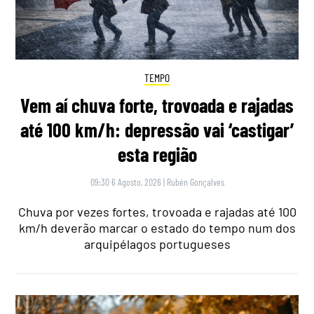
TEMPO
Vem aí chuva forte, trovoada e rajadas
até 100 km/h: depressão vai ‘castigar’
esta região
09:30 6 Agosto, 2026
|
Rubén Gonçalves
Chuva por vezes fortes, trovoada e rajadas até 100
km/h deverão marcar o estado do tempo num dos
arquipélagos portugueses