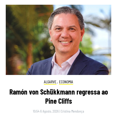
ALGARVE
,
ECONOMIA
Ramón von Schükkmann regressa ao
Pine Cliffs
10:54 6 Agosto, 2026
|
Cristina Mendonça