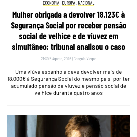
ECONOMIA
,
EUROPA
,
NACIONAL
Mulher obrigada a devolver 18.123€ à
Segurança Social por receber pensão
social de velhice e de viuvez em
simultâneo: tribunal analisou o caso
21:30 5 Agosto, 2026
|
Gonçalo Viegas
Uma viúva espanhola deve devolver mais de
18.000€ à Segurança Social do mesmo país, por ter
acumulado pensão de viuvez e pensão social de
velhice durante quatro anos