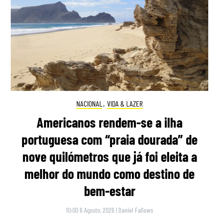
NACIONAL
,
VIDA & LAZER
Americanos rendem-se a ilha
portuguesa com “praia dourada” de
nove quilómetros que já foi eleita a
melhor do mundo como destino de
bem-estar
10:00 6 Agosto, 2026
|
Daniel Fallows