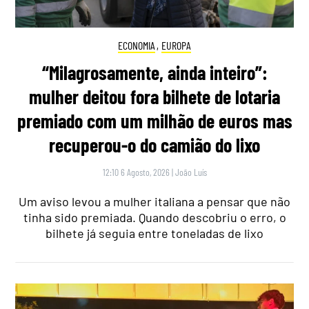
ECONOMIA
,
EUROPA
“Milagrosamente, ainda inteiro”:
mulher deitou fora bilhete de lotaria
premiado com um milhão de euros mas
recuperou-o do camião do lixo
12:10 6 Agosto, 2026
|
João Luís
Um aviso levou a mulher italiana a pensar que não
tinha sido premiada. Quando descobriu o erro, o
bilhete já seguia entre toneladas de lixo