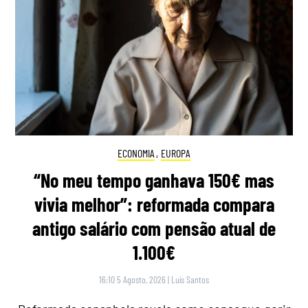
ECONOMIA
,
EUROPA
“No meu tempo ganhava 150€ mas
vivia melhor”: reformada compara
antigo salário com pensão atual de
1.100€
16:10 5 Agosto, 2026
|
Luís Santos