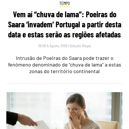
TEMPO
Vem aí “chuva de lama”: Poeiras do
Saara ‘invadem’ Portugal a partir desta
data e estas serão as regiões afetadas
06:00 6 Agosto, 2026
|
Gonçalo Viegas
Intrusão de Poeiras do Saara pode trazer o
fenómeno denominado de "chuva de lama" a estas
zonas do território continental