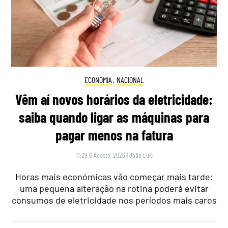
ECONOMIA
,
NACIONAL
Vêm aí novos horários da eletricidade:
saiba quando ligar as máquinas para
pagar menos na fatura
11:29 6 Agosto, 2026
|
João Luís
Horas mais económicas vão começar mais tarde:
uma pequena alteração na rotina poderá evitar
consumos de eletricidade nos períodos mais caros