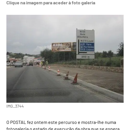
Clique na imagem para aceder à foto galeria
IMG_3744
O POSTAL fez ontem este percurso e mostra-lhe numa
fotogaleria o estado de execução da obra que se espera