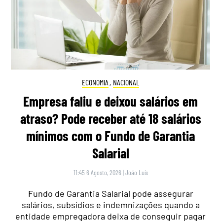
ECONOMIA
,
NACIONAL
Empresa faliu e deixou salários em
atraso? Pode receber até 18 salários
mínimos com o Fundo de Garantia
Salarial
11:45 6 Agosto, 2026
|
João Luís
Fundo de Garantia Salarial pode assegurar
salários, subsídios e indemnizações quando a
entidade empregadora deixa de conseguir pagar