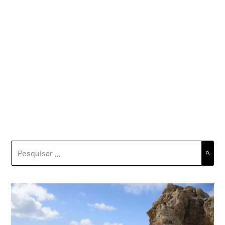
PESQUISAR
POR: