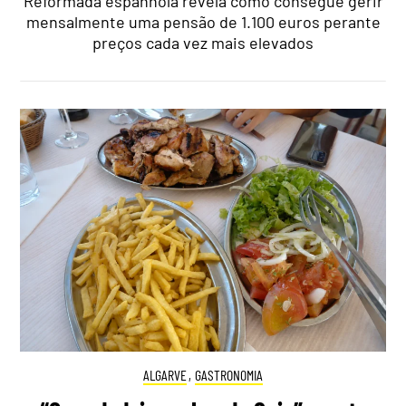
Reformada espanhola revela como consegue gerir
mensalmente uma pensão de 1.100 euros perante
preços cada vez mais elevados
ALGARVE
,
GASTRONOMIA