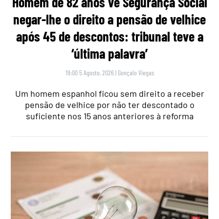
Homem de 82 anos vê Segurança Social
negar-lhe o direito a pensão de velhice
após 45 de descontos: tribunal teve a
‘última palavra’
19:00 5 Agosto, 2026
|
Gonçalo Viegas
Um homem espanhol ficou sem direito a receber
pensão de velhice por não ter descontado o
suficiente nos 15 anos anteriores à reforma