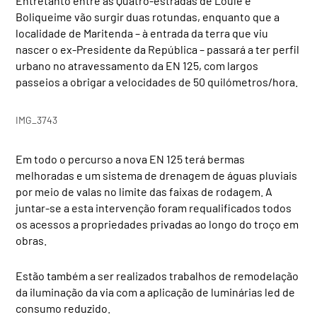
Entretanto entre as Quatro-estradas de Loulé e
Boliqueime vão surgir duas rotundas, enquanto que a
localidade de Maritenda – à entrada da terra que viu
nascer o ex-Presidente da República – passará a ter perfil
urbano no atravessamento da EN 125, com largos
passeios a obrigar a velocidades de 50 quilómetros/hora.
IMG_3743
Em todo o percurso a nova EN 125 terá bermas
melhoradas e um sistema de drenagem de águas pluviais
por meio de valas no limite das faixas de rodagem. A
juntar-se a esta intervenção foram requalificados todos
os acessos a propriedades privadas ao longo do troço em
obras.
Estão também a ser realizados trabalhos de remodelação
da iluminação da via com a aplicação de luminárias led de
consumo reduzido.