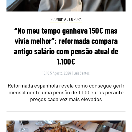
ECONOMIA
,
EUROPA
“No meu tempo ganhava 150€ mas
vivia melhor”: reformada compara
antigo salário com pensão atual de
1.100€
16:10 5 Agosto, 2026
|
Luís Santos
Reformada espanhola revela como consegue gerir
mensalmente uma pensão de 1.100 euros perante
preços cada vez mais elevados