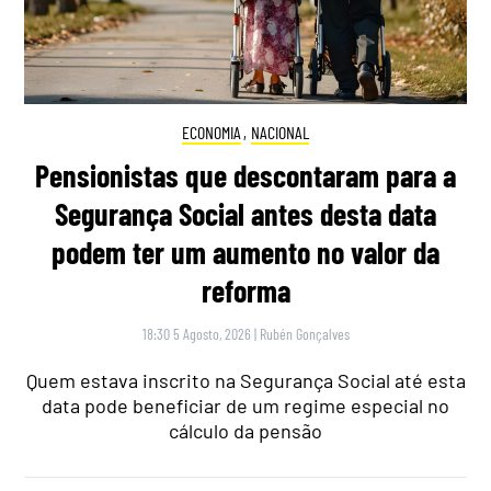
ECONOMIA
,
NACIONAL
Pensionistas que descontaram para a
Segurança Social antes desta data
podem ter um aumento no valor da
reforma
18:30 5 Agosto, 2026
|
Rubén Gonçalves
Quem estava inscrito na Segurança Social até esta
data pode beneficiar de um regime especial no
cálculo da pensão