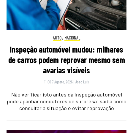
AUTO
,
NACIONAL
Inspeção automóvel mudou: milhares
de carros podem reprovar mesmo sem
avarias visíveis
11:00 7 Agosto, 2026
|
João Luís
Não verificar isto antes da inspeção automóvel
pode apanhar condutores de surpresa: saiba como
consultar a situação e evitar reprovação