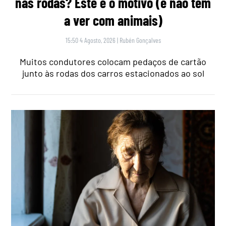
nas rodas? Este é o motivo (e não tem
a ver com animais)
15:50 4 Agosto, 2026
|
Rubén Gonçalves
Muitos condutores colocam pedaços de cartão
junto às rodas dos carros estacionados ao sol