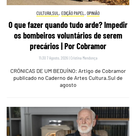
CULTURA.SUL
,
EDIÇÃO PAPEL
,
OPINIÃO
O que fazer quando tudo arde? Impedir
os bombeiros voluntários de serem
precários | Por Cobramor
11:30 7 Agosto, 2026
|
Cristina Mendonça
CRÓNICAS DE UM BEDUÍNO: Artigo de Cobramor
publicado no Caderno de Artes Cultura.Sul de
agosto