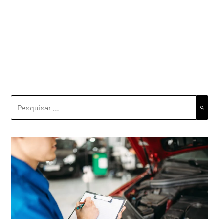
PESQUISAR
POR: