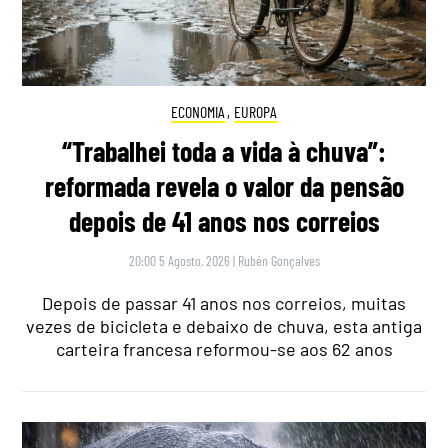
ECONOMIA
,
EUROPA
“Trabalhei toda a vida à chuva”:
reformada revela o valor da pensão
depois de 41 anos nos correios
20:00 5 Agosto, 2026
|
Rubén Gonçalves
Depois de passar 41 anos nos correios, muitas
vezes de bicicleta e debaixo de chuva, esta antiga
carteira francesa reformou-se aos 62 anos