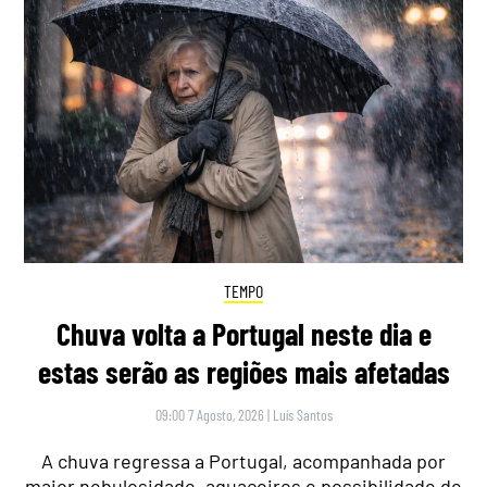
TEMPO
Chuva volta a Portugal neste dia e
estas serão as regiões mais afetadas
09:00 7 Agosto, 2026
|
Luís Santos
A chuva regressa a Portugal, acompanhada por
maior nebulosidade, aguaceiros e possibilidade de