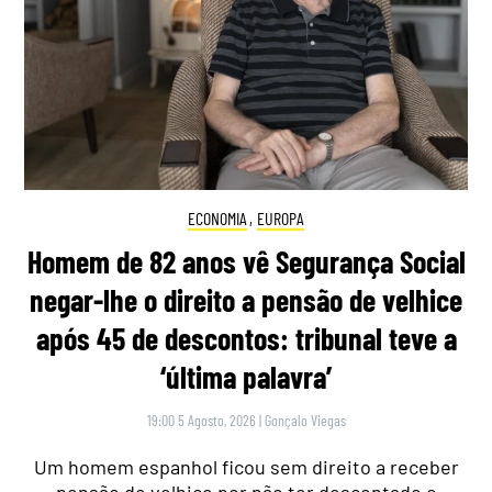
ECONOMIA
,
EUROPA
Homem de 82 anos vê Segurança Social
negar-lhe o direito a pensão de velhice
após 45 de descontos: tribunal teve a
‘última palavra’
19:00 5 Agosto, 2026
|
Gonçalo Viegas
Um homem espanhol ficou sem direito a receber
pensão de velhice por não ter descontado o