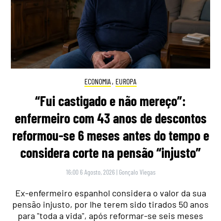
ECONOMIA
,
EUROPA
“Fui castigado e não mereço”:
enfermeiro com 43 anos de descontos
reformou-se 6 meses antes do tempo e
considera corte na pensão “injusto”
16:00 6 Agosto, 2026
|
Gonçalo Viegas
Ex-enfermeiro espanhol considera o valor da sua
pensão injusto, por lhe terem sido tirados 50 anos
para "toda a vida", após reformar-se seis meses