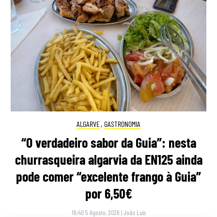
ALGARVE
,
GASTRONOMIA
“O verdadeiro sabor da Guia”: nesta
churrasqueira algarvia da EN125 ainda
pode comer “excelente frango à Guia”
por 6,50€
16:40 5 Agosto, 2026
|
João Luís