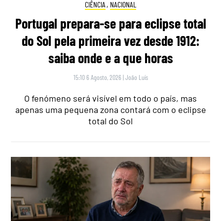
CIÊNCIA
,
NACIONAL
Portugal prepara-se para eclipse total
do Sol pela primeira vez desde 1912:
saiba onde e a que horas
15:10 6 Agosto, 2026
|
João Luís
O fenómeno será visível em todo o país, mas
apenas uma pequena zona contará com o eclipse
total do Sol