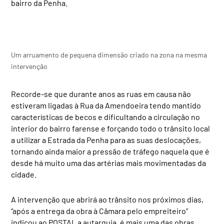
bairro da Penha.
Um arruamento de pequena dimensão criado na zona na mesma
intervenção
Recorde-se que durante anos as ruas em causa não
estiveram ligadas à Rua da Amendoeira tendo mantido
características de becos e dificultando a circulação no
interior do bairro farense e forçando todo o trânsito local
a utilizar a Estrada da Penha para as suas deslocações,
tornando ainda maior a pressão de tráfego naquela que é
desde há muito uma das artérias mais movimentadas da
cidade.
A intervenção que abrirá ao trânsito nos próximos dias,
“após a entrega da obra à Câmara pelo empreiteiro”
indicou ao POSTAL a autarquia, é mais uma das obras