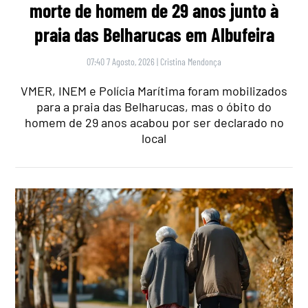
morte de homem de 29 anos junto à
praia das Belharucas em Albufeira
07:40 7 Agosto, 2026
|
Cristina Mendonça
VMER, INEM e Polícia Marítima foram mobilizados
para a praia das Belharucas, mas o óbito do
homem de 29 anos acabou por ser declarado no
local