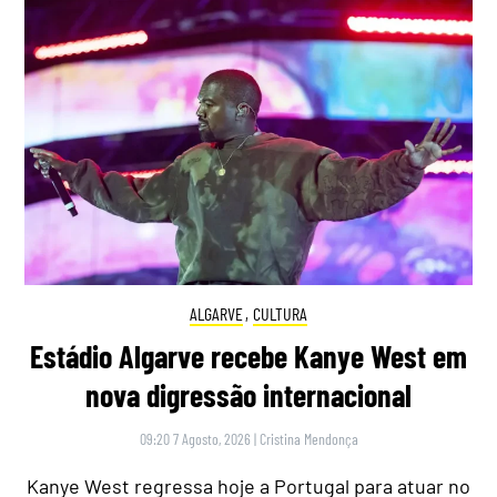
ALGARVE
,
CULTURA
Estádio Algarve recebe Kanye West em
nova digressão internacional
09:20 7 Agosto, 2026
|
Cristina Mendonça
Kanye West regressa hoje a Portugal para atuar no