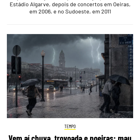
Estádio Algarve, depois de concertos em Oeiras,
em 2006, e no Sudoeste, em 2011
TEMPO
Vem aí chuva, trovoada e poeiras: mau