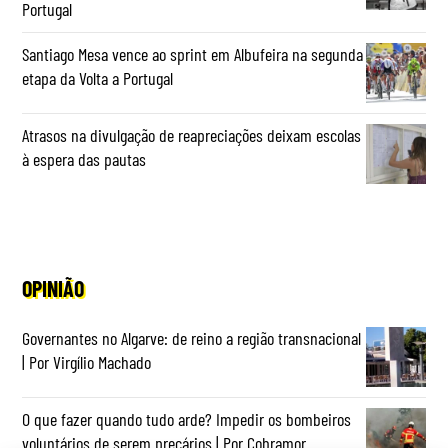
Portugal
Santiago Mesa vence ao sprint em Albufeira na segunda
etapa da Volta a Portugal
Atrasos na divulgação de reapreciações deixam escolas
à espera das pautas
OPINIÃO
Governantes no Algarve: de reino a região transnacional
| Por Virgílio Machado
O que fazer quando tudo arde? Impedir os bombeiros
voluntários de serem precários | Por Cobramor