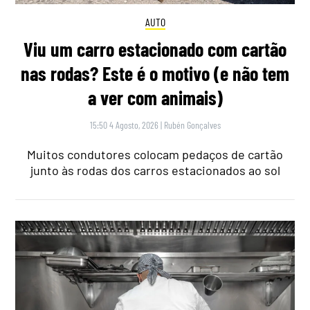
AUTO
Viu um carro estacionado com cartão
nas rodas? Este é o motivo (e não tem
a ver com animais)
15:50 4 Agosto, 2026
|
Rubén Gonçalves
Muitos condutores colocam pedaços de cartão
junto às rodas dos carros estacionados ao sol