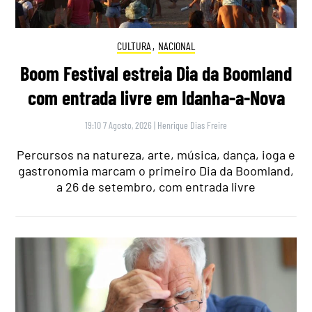
CULTURA
,
NACIONAL
Boom Festival estreia Dia da Boomland
com entrada livre em Idanha-a-Nova
19:10 7 Agosto, 2026
|
Henrique Dias Freire
Percursos na natureza, arte, música, dança, ioga e
gastronomia marcam o primeiro Dia da Boomland,
a 26 de setembro, com entrada livre