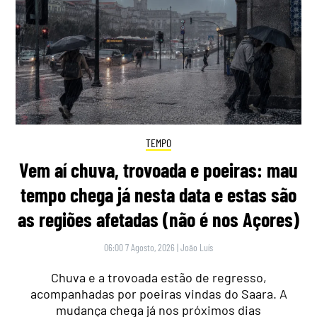
TEMPO
Vem aí chuva, trovoada e poeiras: mau
tempo chega já nesta data e estas são
as regiões afetadas (não é nos Açores)
06:00 7 Agosto, 2026
|
João Luís
Chuva e a trovoada estão de regresso,
acompanhadas por poeiras vindas do Saara. A
mudança chega já nos próximos dias