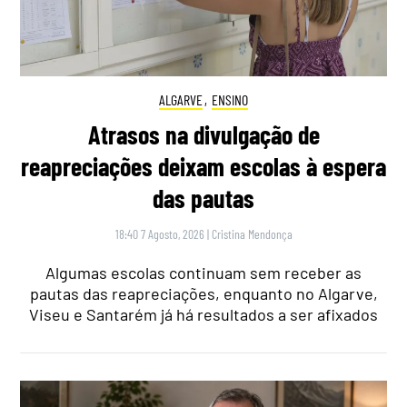
ALGARVE
,
ENSINO
Atrasos na divulgação de
reapreciações deixam escolas à espera
das pautas
18:40 7 Agosto, 2026
|
Cristina Mendonça
Algumas escolas continuam sem receber as
pautas das reapreciações, enquanto no Algarve,
Viseu e Santarém já há resultados a ser afixados