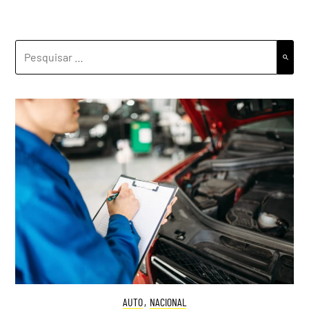
PESQUISAR
POR:
AUTO
,
NACIONAL