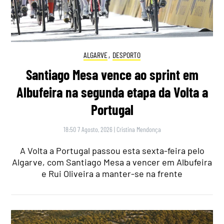
ALGARVE
,
DESPORTO
Santiago Mesa vence ao sprint em
Albufeira na segunda etapa da Volta a
Portugal
18:50 7 Agosto, 2026
|
Cristina Mendonça
A Volta a Portugal passou esta sexta-feira pelo
Algarve, com Santiago Mesa a vencer em Albufeira
e Rui Oliveira a manter-se na frente