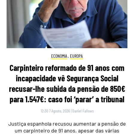
ECONOMIA
,
EUROPA
Carpinteiro reformado de 91 anos com
incapacidade vê Segurança Social
recusar-lhe subida da pensão de 850€
para 1.547€: caso foi ‘parar’ a tribunal
12:30 7 Agosto, 2026
|
Daniel Fallows
Justiça espanhola recusou aumentar a pensão de
um carpinteiro de 91 anos, apesar das várias