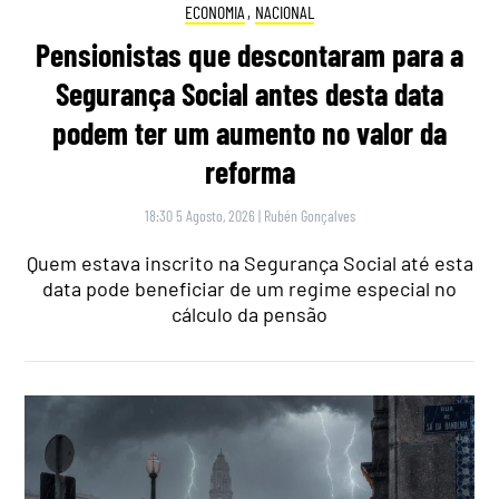
ECONOMIA
,
NACIONAL
Pensionistas que descontaram para a
Segurança Social antes desta data
podem ter um aumento no valor da
reforma
18:30 5 Agosto, 2026
|
Rubén Gonçalves
Quem estava inscrito na Segurança Social até esta
data pode beneficiar de um regime especial no
cálculo da pensão