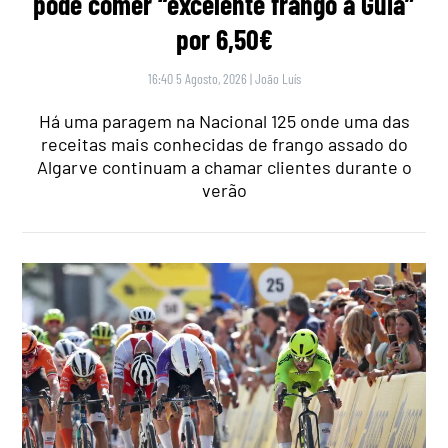
pode comer “excelente frango à Guia”
por 6,50€
16:40 5 Agosto, 2026
|
João Luís
Há uma paragem na Nacional 125 onde uma das
receitas mais conhecidas de frango assado do
Algarve continuam a chamar clientes durante o
verão