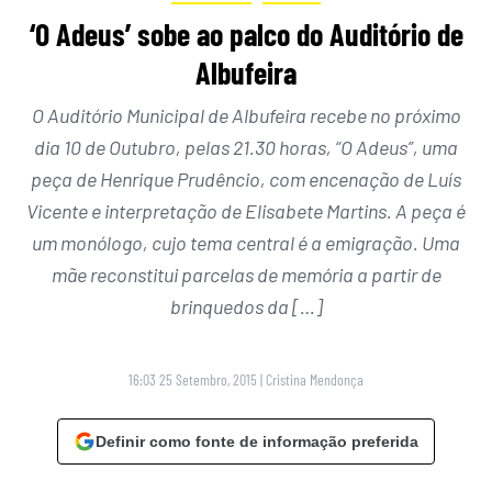
‘O Adeus’ sobe ao palco do Auditório de
Albufeira
O Auditório Municipal de Albufeira recebe no próximo
dia 10 de Outubro, pelas 21.30 horas, “O Adeus”, uma
peça de Henrique Prudêncio, com encenação de Luís
Vicente e interpretação de Elisabete Martins. A peça é
um monólogo, cujo tema central é a emigração. Uma
mãe reconstitui parcelas de memória a partir de
brinquedos da […]
16:03 25 Setembro, 2015
|
Cristina Mendonça
Definir como fonte de informação preferida