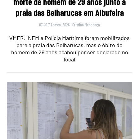
morte de homem de 29 anos junto à
praia das Belharucas em Albufeira
07:40 7 Agosto, 2026
|
Cristina Mendonça
VMER, INEM e Polícia Marítima foram mobilizados
para a praia das Belharucas, mas o óbito do
homem de 29 anos acabou por ser declarado no
local