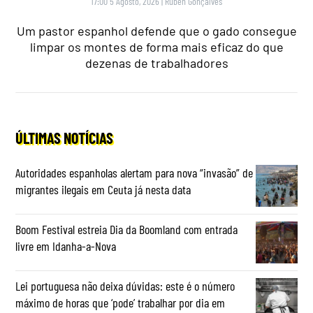
17:00 5 Agosto, 2026
|
Rubén Gonçalves
Um pastor espanhol defende que o gado consegue
limpar os montes de forma mais eficaz do que
dezenas de trabalhadores
ÚLTIMAS NOTÍCIAS
Autoridades espanholas alertam para nova “invasão” de
migrantes ilegais em Ceuta já nesta data
Boom Festival estreia Dia da Boomland com entrada
livre em Idanha-a-Nova
Lei portuguesa não deixa dúvidas: este é o número
máximo de horas que ‘pode’ trabalhar por dia em