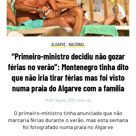
ALGARVE
,
NACIONAL
“Primeiro-ministro decidiu não gozar
férias no verão”: Montenegro tinha dito
que não iria tirar férias mas foi visto
numa praia do Algarve com a família
14:50 7 Agosto, 2026
|
João Luís
O primeiro-ministro tinha anunciado que não
marcaria férias durante o verão, mas esta semana
foi fotografado numa praia no Algarve