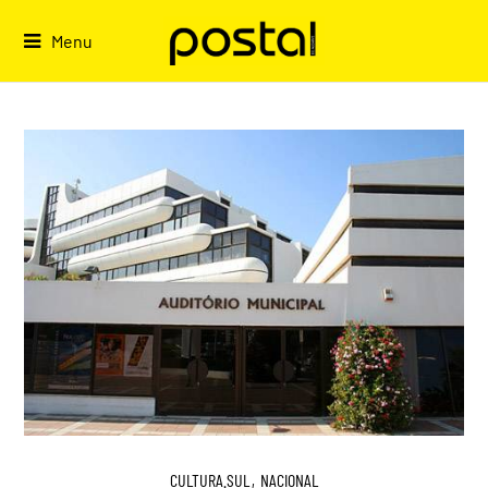
Skip
to
Menu
content
CULTURA.SUL
,
NACIONAL