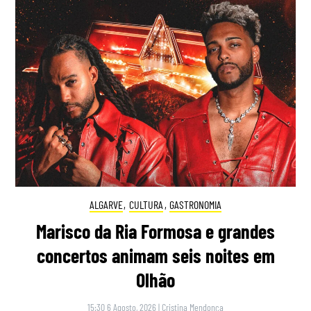
ALGARVE
,
CULTURA
,
GASTRONOMIA
Marisco da Ria Formosa e grandes
concertos animam seis noites em
Olhão
15:30 6 Agosto, 2026
|
Cristina Mendonça