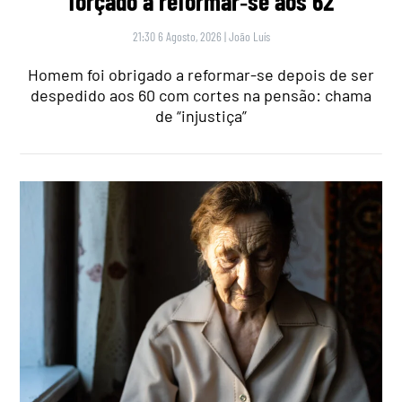
forçado a reformar‑se aos 62
21:30 6 Agosto, 2026
|
João Luís
Homem foi obrigado a reformar-se depois de ser
despedido aos 60 com cortes na pensão: chama
de “injustiça”