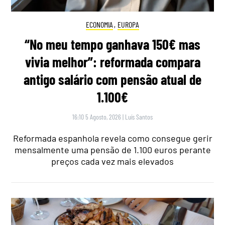
ECONOMIA
,
EUROPA
“No meu tempo ganhava 150€ mas
vivia melhor”: reformada compara
antigo salário com pensão atual de
1.100€
16:10 5 Agosto, 2026
|
Luís Santos
Reformada espanhola revela como consegue gerir
mensalmente uma pensão de 1.100 euros perante
preços cada vez mais elevados