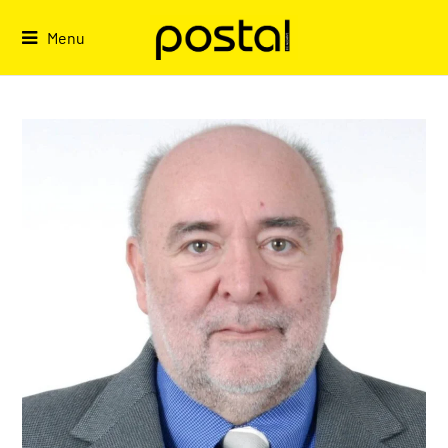
Skip
to
Menu
content