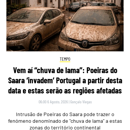
TEMPO
Vem aí “chuva de lama”: Poeiras do
Saara ‘invadem’ Portugal a partir desta
data e estas serão as regiões afetadas
06:00 6 Agosto, 2026
|
Gonçalo Viegas
Intrusão de Poeiras do Saara pode trazer o
fenómeno denominado de "chuva de lama" a estas
zonas do território continental