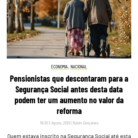
ECONOMIA
,
NACIONAL
Pensionistas que descontaram para a
Segurança Social antes desta data
podem ter um aumento no valor da
reforma
18:30 5 Agosto, 2026
|
Rubén Gonçalves
Quem estava inscrito na Segurança Social até esta