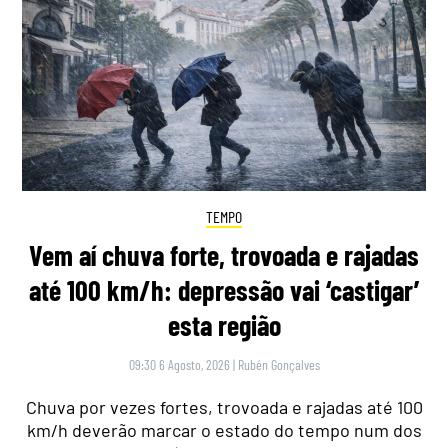
TEMPO
Vem aí chuva forte, trovoada e rajadas
até 100 km/h: depressão vai ‘castigar’
esta região
09:30 6 Agosto, 2026
|
Rubén Gonçalves
Chuva por vezes fortes, trovoada e rajadas até 100
km/h deverão marcar o estado do tempo num dos