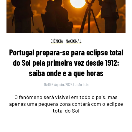
CIÊNCIA
,
NACIONAL
Portugal prepara-se para eclipse total
do Sol pela primeira vez desde 1912:
saiba onde e a que horas
15:10 6 Agosto, 2026
|
João Luís
O fenómeno será visível em todo o país, mas
apenas uma pequena zona contará com o eclipse
total do Sol