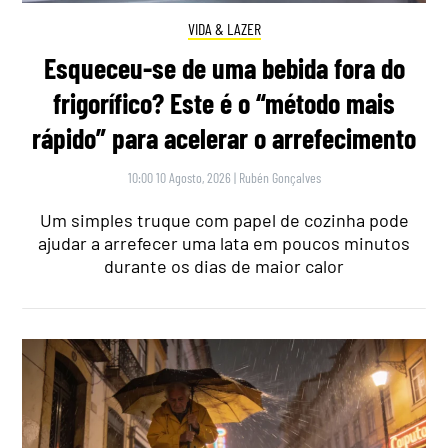
VIDA & LAZER
Esqueceu-se de uma bebida fora do
frigorífico? Este é o “método mais
rápido” para acelerar o arrefecimento
10:00 10 Agosto, 2026
|
Rubén Gonçalves
Um simples truque com papel de cozinha pode
ajudar a arrefecer uma lata em poucos minutos
durante os dias de maior calor