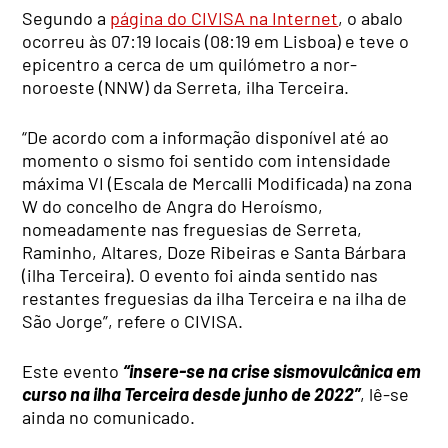
Segundo a
página do CIVISA na Internet
, o abalo
ocorreu às 07:19 locais (08:19 em Lisboa) e teve o
epicentro a cerca de um quilómetro a nor-
noroeste (NNW) da Serreta, ilha Terceira.
“De acordo com a informação disponível até ao
momento o sismo foi sentido com intensidade
máxima VI (Escala de Mercalli Modificada) na zona
W do concelho de Angra do Heroísmo,
nomeadamente nas freguesias de Serreta,
Raminho, Altares, Doze Ribeiras e Santa Bárbara
(ilha Terceira). O evento foi ainda sentido nas
restantes freguesias da ilha Terceira e na ilha de
São Jorge”, refere o CIVISA.
Este evento
“insere-se na crise sismovulcânica em
curso na ilha Terceira desde junho de 2022”
, lê-se
ainda no comunicado.