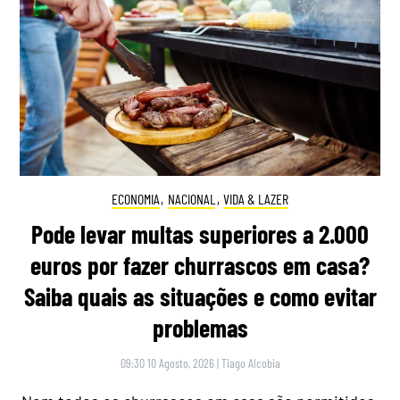
ECONOMIA
,
NACIONAL
,
VIDA & LAZER
Pode levar multas superiores a 2.000
euros por fazer churrascos em casa?
Saiba quais as situações e como evitar
problemas
09:30 10 Agosto, 2026
|
Tiago Alcobia