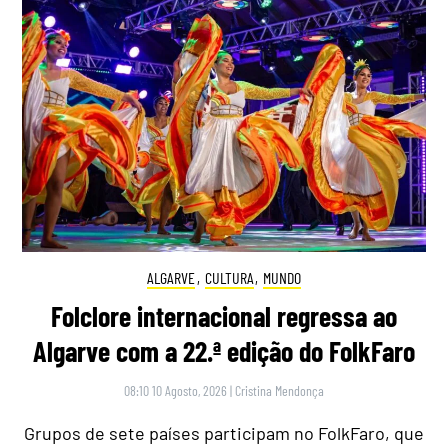
ALGARVE
,
CULTURA
,
MUNDO
Folclore internacional regressa ao
Algarve com a 22.ª edição do FolkFaro
08:10 10 Agosto, 2026
|
Cristina Mendonça
Grupos de sete países participam no FolkFaro, que