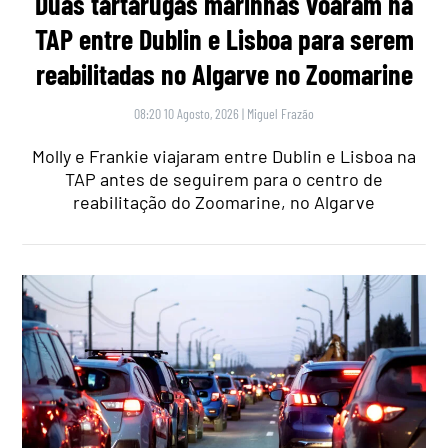
Duas tartarugas marinhas voaram na
TAP entre Dublin e Lisboa para serem
reabilitadas no Algarve no Zoomarine
08:20 10 Agosto, 2026
|
Miguel Frazão
Molly e Frankie viajaram entre Dublin e Lisboa na
TAP antes de seguirem para o centro de
reabilitação do Zoomarine, no Algarve