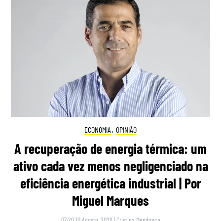
ECONOMIA
,
OPINIÃO
A recuperação de energia térmica: um
ativo cada vez menos negligenciado na
eficiência energética industrial | Por
Miguel Marques
07:20 10 Agosto, 2026
|
Cristina Mendonça