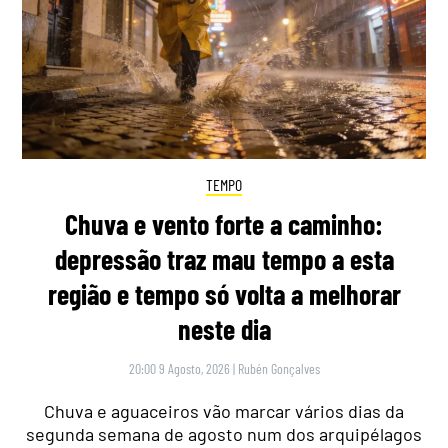
TEMPO
Chuva e vento forte a caminho:
depressão traz mau tempo a esta
região e tempo só volta a melhorar
neste dia
20:00 9 Agosto, 2026
|
Rubén Gonçalves
Chuva e aguaceiros vão marcar vários dias da
segunda semana de agosto num dos arquipélagos