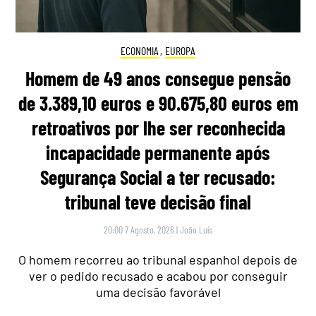
ECONOMIA
,
EUROPA
Homem de 49 anos consegue pensão
de 3.389,10 euros e 90.675,80 euros em
retroativos por lhe ser reconhecida
incapacidade permanente após
Segurança Social a ter recusado:
tribunal teve decisão final
20:00 7 Agosto, 2026
|
João Luís
O homem recorreu ao tribunal espanhol depois de
ver o pedido recusado e acabou por conseguir
uma decisão favorável