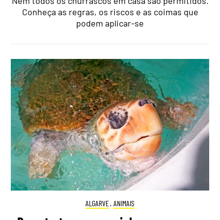
Nem todos os churrascos em casa são permitidos.
Conheça as regras, os riscos e as coimas que
podem aplicar-se
ALGARVE
,
ANIMAIS