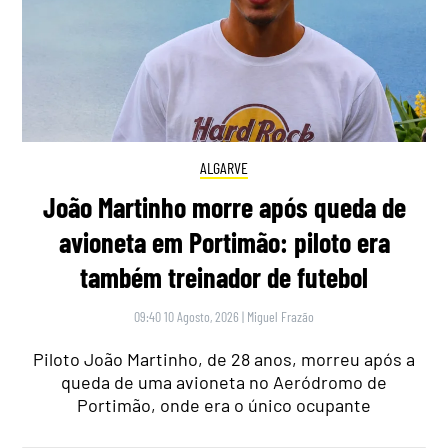
ALGARVE
João Martinho morre após queda de
avioneta em Portimão: piloto era
também treinador de futebol
09:40 10 Agosto, 2026
|
Miguel Frazão
Piloto João Martinho, de 28 anos, morreu após a
queda de uma avioneta no Aeródromo de
Portimão, onde era o único ocupante