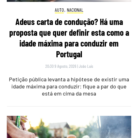
AUTO
,
NACIONAL
Adeus carta de condução? Há uma
proposta que quer definir esta como a
idade máxima para conduzir em
Portugal
20:30 9 Agosto, 2026
|
João Luís
Petição pública levanta a hipótese de existir uma
idade máxima para conduzir: fique a par do que
está em cima da mesa