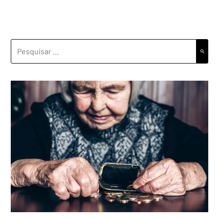
PESQUISAR
POR: