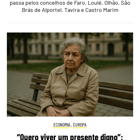
passa pelos concelhos de Faro, Loulé, Olhão, São
Brás de Alportel, Tavira e Castro Marim
ECONOMIA
,
EUROPA
“Quero viver um presente digno”: