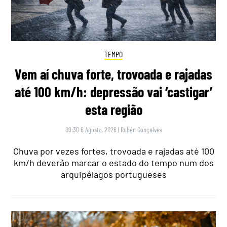
TEMPO
Vem aí chuva forte, trovoada e rajadas
até 100 km/h: depressão vai ‘castigar’
esta região
09:30 6 Agosto, 2026
|
Rubén Gonçalves
Chuva por vezes fortes, trovoada e rajadas até 100
km/h deverão marcar o estado do tempo num dos
arquipélagos portugueses