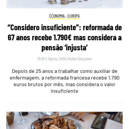
ECONOMIA
,
EUROPA
“Considero insuficiente”: reformada de
67 anos recebe 1.790€ mas considera a
pensão ‘injusta’
18:00 2 Agosto, 2026
|
Rubén Gonçalves
Depois de 25 anos a trabalhar como auxiliar de
enfermagem, a reformada francesa recebe 1.790
euros brutos por mês, mas considera o valor
insuficiente