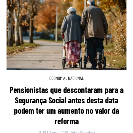
ECONOMIA
,
NACIONAL
Pensionistas que descontaram para a
Segurança Social antes desta data
podem ter um aumento no valor da
reforma
18:30 5 Agosto, 2026
|
Rubén Gonçalves