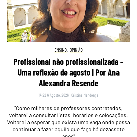
ENSINO
,
OPINIÃO
Profissional não profissionalizada –
Uma reflexão de agosto | Por Ana
Alexandra Resende
14:22 6 Agosto, 2026
|
Cristina Mendonça
"Como milhares de professores contratados,
voltarei a consultar listas, horários e colocações.
Voltarei a esperar que exista uma vaga onde possa
continuar a fazer aquilo que faço há dezassete
anos"