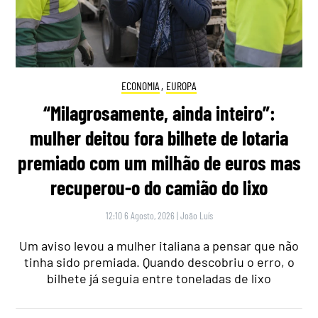
ECONOMIA
,
EUROPA
“Milagrosamente, ainda inteiro”:
mulher deitou fora bilhete de lotaria
premiado com um milhão de euros mas
recuperou-o do camião do lixo
12:10 6 Agosto, 2026
|
João Luís
Um aviso levou a mulher italiana a pensar que não
tinha sido premiada. Quando descobriu o erro, o
bilhete já seguia entre toneladas de lixo