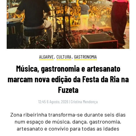
ALGARVE
,
CULTURA
,
GASTRONOMIA
Música, gastronomia e artesanato
marcam nova edição da Festa da Ria na
Fuzeta
12:45 6 Agosto, 2026
|
Cristina Mendonça
Zona ribeirinha transforma-se durante seis dias
num espaço de música, dança, gastronomia,
artesanato e convívio para todas as idades