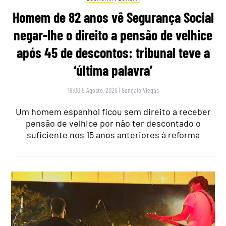
Homem de 82 anos vê Segurança Social
negar-lhe o direito a pensão de velhice
após 45 de descontos: tribunal teve a
‘última palavra’
19:00 5 Agosto, 2026
|
Gonçalo Viegas
Um homem espanhol ficou sem direito a receber
pensão de velhice por não ter descontado o
suficiente nos 15 anos anteriores à reforma