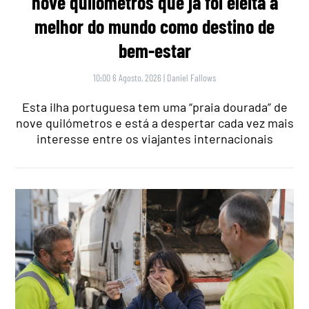
nove quilómetros que já foi eleita a
melhor do mundo como destino de
bem-estar
10:00 6 Agosto, 2026
|
Daniel Fallows
Esta ilha portuguesa tem uma “praia dourada” de
nove quilómetros e está a despertar cada vez mais
interesse entre os viajantes internacionais