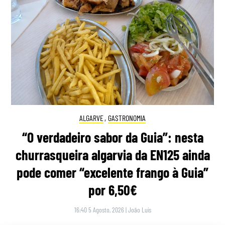
ALGARVE
,
GASTRONOMIA
“O verdadeiro sabor da Guia”: nesta
churrasqueira algarvia da EN125 ainda
pode comer “excelente frango à Guia”
por 6,50€
16:40 5 Agosto, 2026
|
João Luís