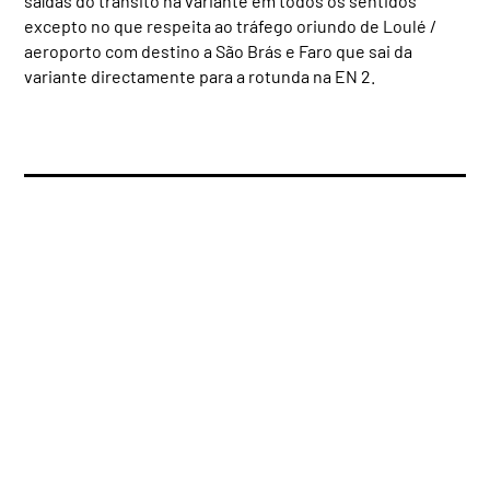
saídas do trânsito na variante em todos os sentidos
excepto no que respeita ao tráfego oriundo de Loulé /
aeroporto com destino a São Brás e Faro que sai da
variante directamente para a rotunda na EN 2.