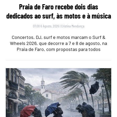
Praia de Faro recebe dois dias
dedicados ao surf, às motos e à música
07:00 6 Agosto, 2026
|
Cristina Mendonça
Concertos, DJ, surf e motos marcam o Surf &
Wheels 2026, que decorre a 7 e 8 de agosto, na
Praia de Faro, com propostas para todos