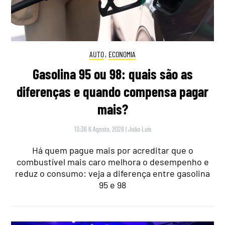
AUTO
,
ECONOMIA
Gasolina 95 ou 98: quais são as
diferenças e quando compensa pagar
mais?
13:36 6 Agosto, 2026
|
João Luís
Há quem pague mais por acreditar que o
combustível mais caro melhora o desempenho e
reduz o consumo: veja a diferença entre gasolina
95 e 98