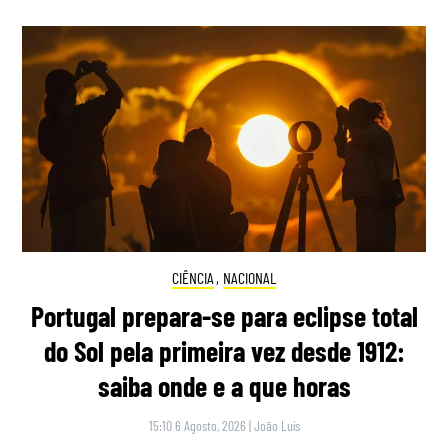
CIÊNCIA
,
NACIONAL
Portugal prepara-se para eclipse total
do Sol pela primeira vez desde 1912:
saiba onde e a que horas
15:10 6 Agosto, 2026
|
João Luís