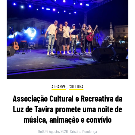
ALGARVE
,
CULTURA
Associação Cultural e Recreativa da
Luz de Tavira promete uma noite de
música, animação e convívio
15:00 6 Agosto, 2026
|
Cristina Mendonça