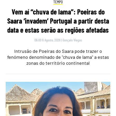
TEMPO
Vem aí “chuva de lama”: Poeiras do
Saara ‘invadem’ Portugal a partir desta
data e estas serão as regiões afetadas
06:00 6 Agosto, 2026
|
Gonçalo Viegas
Intrusão de Poeiras do Saara pode trazer o
fenómeno denominado de "chuva de lama" a estas
zonas do território continental