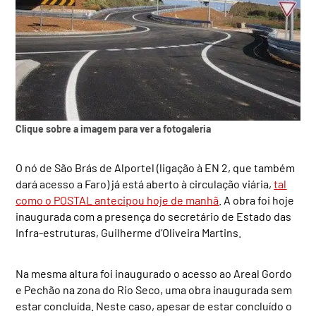
Clique sobre a imagem para ver a fotogaleria
O nó de São Brás de Alportel (ligação à EN 2, que também
dará acesso a Faro) já está aberto à circulação viária,
tal
como o POSTAL antecipou hoje de manhã
. A obra foi hoje
inaugurada com a presença do secretário de Estado das
Infra-estruturas, Guilherme d’Oliveira Martins.
Na mesma altura foi inaugurado o acesso ao Areal Gordo
e Pechão na zona do Rio Seco, uma obra inaugurada sem
estar concluída. Neste caso, apesar de estar concluído o