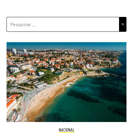
PESQUISAR
POR:
NACIONAL