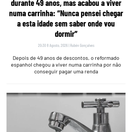
durante 49 anos, mas acabou a viver
numa carrinha: “Nunca pensei chegar
a esta idade sem saber onde vou
dormir”
20:30 8 Agosto, 2026
|
Rubén Gonçalves
Depois de 49 anos de descontos, o reformado
espanhol chegou a viver numa carrinha por não
conseguir pagar uma renda