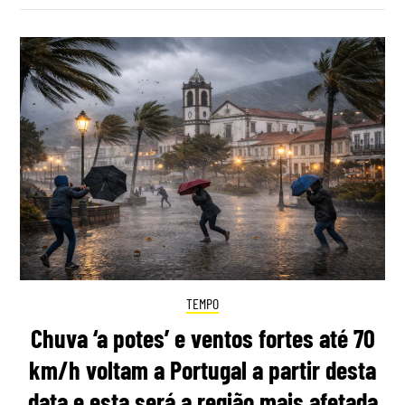
TEMPO
Chuva ‘a potes’ e ventos fortes até 70
km/h voltam a Portugal a partir desta
data e esta será a região mais afetada