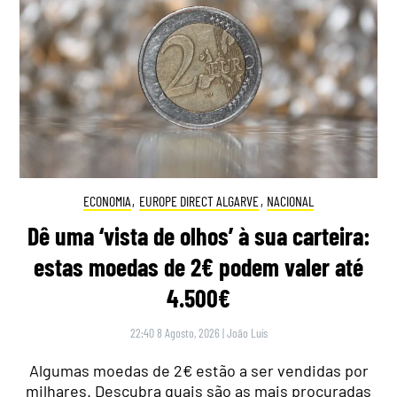
ECONOMIA
,
EUROPE DIRECT ALGARVE
,
NACIONAL
Dê uma ‘vista de olhos’ à sua carteira:
estas moedas de 2€ podem valer até
4.500€
22:40 8 Agosto, 2026
|
João Luís
Algumas moedas de 2€ estão a ser vendidas por
milhares. Descubra quais são as mais procuradas