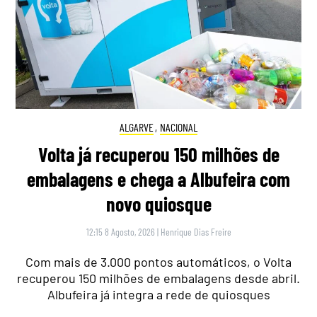
ALGARVE
,
NACIONAL
Volta já recuperou 150 milhões de
embalagens e chega a Albufeira com
novo quiosque
12:15 8 Agosto, 2026
|
Henrique Dias Freire
Com mais de 3.000 pontos automáticos, o Volta
recuperou 150 milhões de embalagens desde abril.
Albufeira já integra a rede de quiosques