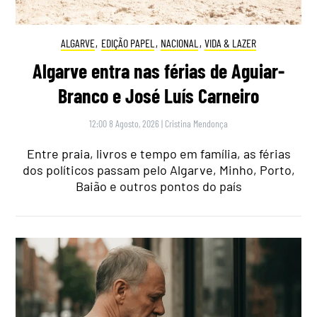
ALGARVE
,
EDIÇÃO PAPEL
,
NACIONAL
,
VIDA & LAZER
Algarve entra nas férias de Aguiar-
Branco e José Luís Carneiro
12:00 8 Agosto, 2026
|
Cristina Mendonça
Entre praia, livros e tempo em família, as férias
dos políticos passam pelo Algarve, Minho, Porto,
Baião e outros pontos do país