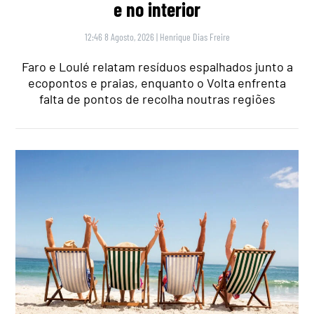
e no interior
12:46 8 Agosto, 2026
|
Henrique Dias Freire
Faro e Loulé relatam resíduos espalhados junto a
ecopontos e praias, enquanto o Volta enfrenta
falta de pontos de recolha noutras regiões