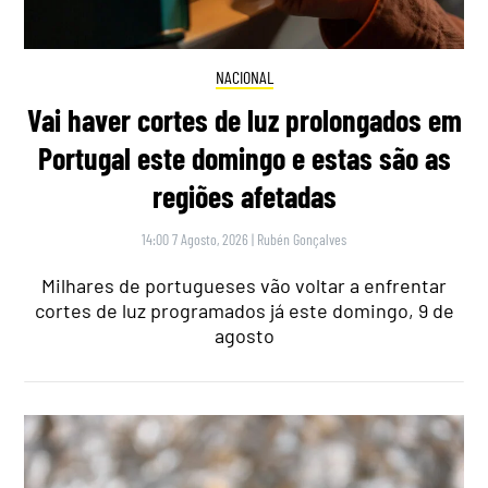
NACIONAL
Vai haver cortes de luz prolongados em
Portugal este domingo e estas são as
regiões afetadas
14:00 7 Agosto, 2026
|
Rubén Gonçalves
Milhares de portugueses vão voltar a enfrentar
cortes de luz programados já este domingo, 9 de
agosto