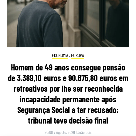
ECONOMIA
,
EUROPA
Homem de 49 anos consegue pensão
de 3.389,10 euros e 90.675,80 euros em
retroativos por lhe ser reconhecida
incapacidade permanente após
Segurança Social a ter recusado:
tribunal teve decisão final
20:00 7 Agosto, 2026
|
João Luís