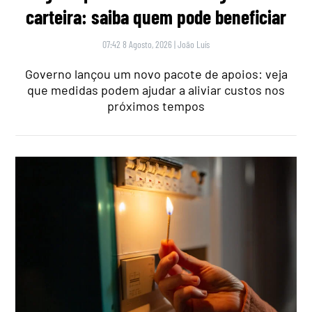
carteira: saiba quem pode beneficiar
07:42 8 Agosto, 2026
|
João Luís
Governo lançou um novo pacote de apoios: veja
que medidas podem ajudar a aliviar custos nos
próximos tempos