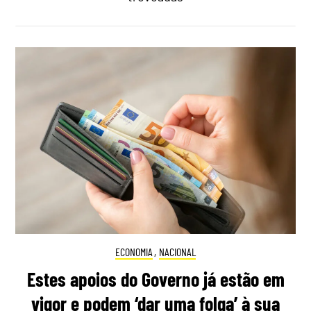
ECONOMIA
,
NACIONAL
Estes apoios do Governo já estão em
vigor e podem ‘dar uma folga’ à sua