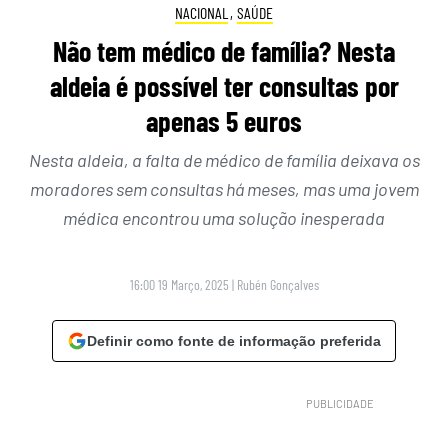
NACIONAL
,
SAÚDE
Não tem médico de família? Nesta
aldeia é possível ter consultas por
apenas 5 euros
Nesta aldeia, a falta de médico de família deixava os
moradores sem consultas há meses, mas uma jovem
médica encontrou uma solução inesperada
16:00 19 Março, 2025
|
Rubén Gonçalves
Definir como fonte de informação preferida