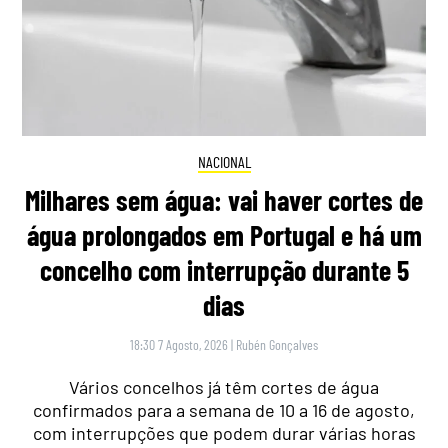
NACIONAL
Milhares sem água: vai haver cortes de
água prolongados em Portugal e há um
concelho com interrupção durante 5
dias
18:30 7 Agosto, 2026
|
Rubén Gonçalves
Vários concelhos já têm cortes de água
confirmados para a semana de 10 a 16 de agosto,
com interrupções que podem durar várias horas