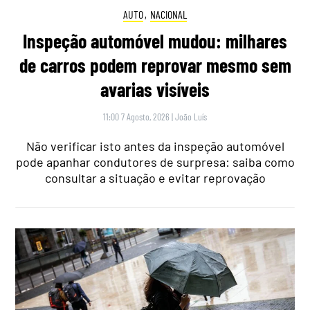
AUTO
,
NACIONAL
Inspeção automóvel mudou: milhares
de carros podem reprovar mesmo sem
avarias visíveis
11:00 7 Agosto, 2026
|
João Luís
Não verificar isto antes da inspeção automóvel
pode apanhar condutores de surpresa: saiba como
consultar a situação e evitar reprovação