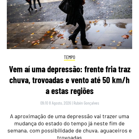
TEMPO
Vem aí uma depressão: frente fria traz
chuva, trovoadas e vento até 50 km/h
a estas regiões
09:10 8 Agosto, 2026
|
Rubén Gonçalves
A aproximação de uma depressão vai trazer uma
mudança do estado do tempo já neste fim de
semana, com possibilidade de chuva, aguaceiros e
trovoadas