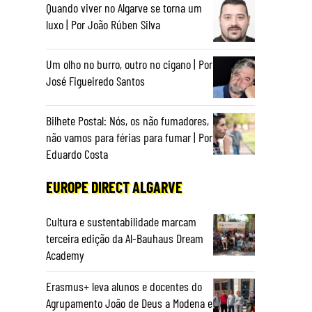
Quando viver no Algarve se torna um
luxo | Por João Rúben Silva
Um olho no burro, outro no cigano | Por
José Figueiredo Santos
Bilhete Postal: Nós, os não fumadores,
não vamos para férias para fumar | Por
Eduardo Costa
EUROPE DIRECT ALGARVE
Cultura e sustentabilidade marcam
terceira edição da Al-Bauhaus Dream
Academy
Erasmus+ leva alunos e docentes do
Agrupamento João de Deus a Modena e