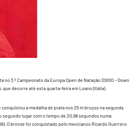
rata no 3.º Campeonato da Europa Open de Natação DSISO – Down
que decorre até esta quarta-feira em Loano (Itália).
 conquistou a medalha de prata nos 25 m bruços na segunda
u o segundo lugar com o tempo de 20,98 segundos numa
68). O bronze foi conquistado pelo mexicanos Ricardo Guerrero