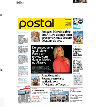
Udine
no
ia,