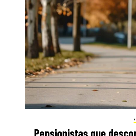
E
Pensionistas que desco