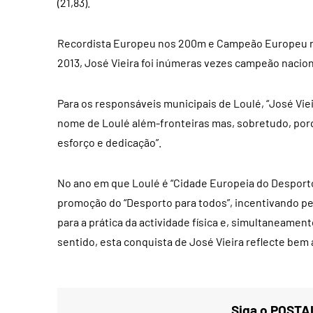
(21,83).
Recordista Europeu nos 200m e Campeão Europeu no
2013, José Vieira foi inúmeras vezes campeão nacion
Para os responsáveis municipais de Loulé, “José Vie
nome de Loulé além-fronteiras mas, sobretudo, por
esforço e dedicação”.
No ano em que Loulé é “Cidade Europeia do Desport
promoção do “Desporto para todos”, incentivando pes
para a prática da actividade física e, simultaneame
sentido, esta conquista de José Vieira reflecte bem
Siga o POSTAL