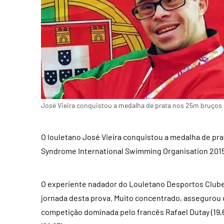
José Vieira conquistou a medalha de prata nos 25m bruços
O louletano José Vieira conquistou a medalha de p
Syndrome International Swimming Organisation 2015, 
O experiente nadador do Louletano Desportos Clube
jornada desta prova. Muito concentrado, asseguro
competição dominada pelo francês Rafael Dutay (19,