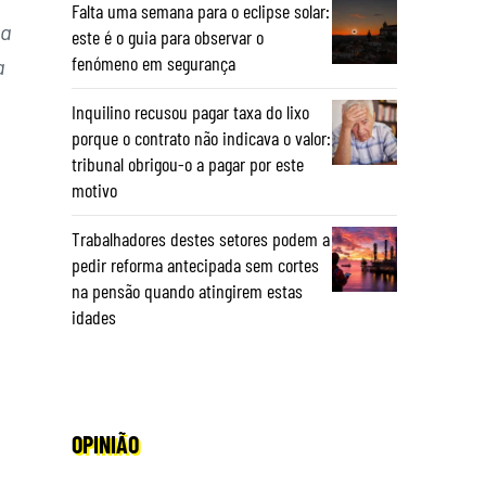
Falta uma semana para o eclipse solar:
ta
este é o guia para observar o
fenómeno em segurança
a
Inquilino recusou pagar taxa do lixo
porque o contrato não indicava o valor:
tribunal obrigou-o a pagar por este
motivo
Trabalhadores destes setores podem a
pedir reforma antecipada sem cortes
na pensão quando atingirem estas
idades
OPINIÃO