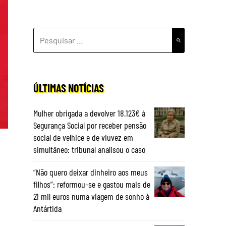
PESQUISAR
POR:
ÚLTIMAS NOTÍCIAS
Mulher obrigada a devolver 18.123€ à
Segurança Social por receber pensão
social de velhice e de viuvez em
simultâneo: tribunal analisou o caso
“Não quero deixar dinheiro aos meus
filhos”: reformou-se e gastou mais de
21 mil euros numa viagem de sonho à
Antártida