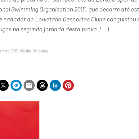
nal Swimming Organisation 2015, que decorre até es
nte nadador do Louletano Desportos Clube conquistou 
uços na segunda jornada desta prova. […]
vembro, 2015
|
Cristina Mendonça