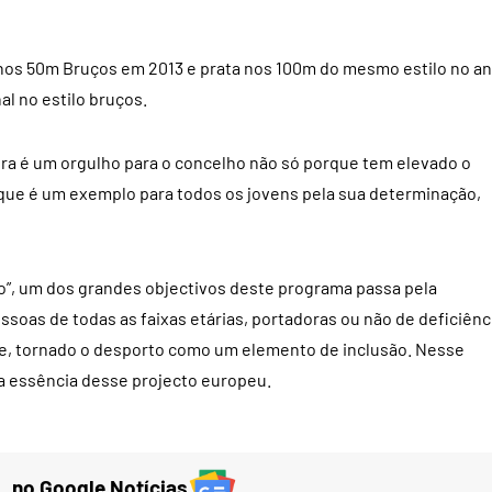
s 50m Bruços em 2013 e prata nos 100m do mesmo estilo no a
al no estilo bruços.
ira é um orgulho para o concelho não só porque tem elevado o
que é um exemplo para todos os jovens pela sua determinação,
o”, um dos grandes objectivos deste programa passa pela
soas de todas as faixas etárias, portadoras ou não de deficiênc
nte, tornado o desporto como um elemento de inclusão. Nesse
 a essência desse projecto europeu.
 no Google Notícias