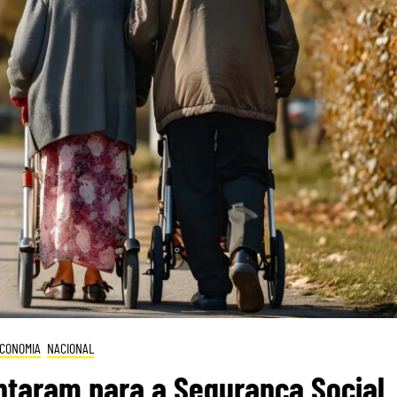
CONOMIA
NACIONAL
ntaram para a Segurança Social