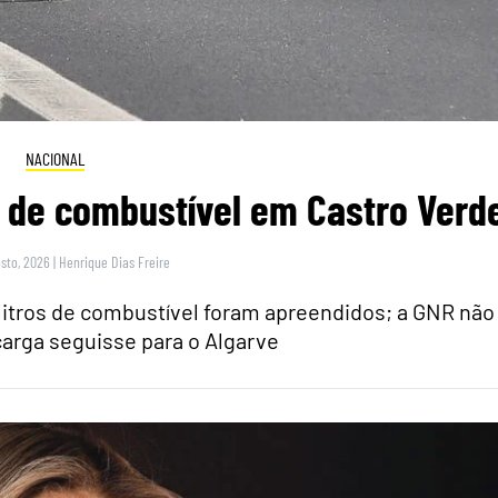
NACIONAL
s de combustível em Castro Verd
sto, 2026
|
Henrique Dias Freire
 litros de combustível foram apreendidos; a GNR não
arga seguisse para o Algarve