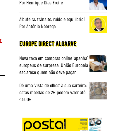
Por Henrique Dias Freire
Albufeira, trânsito, ruído e equilíbrio |
Por António Nóbrega
r
EUROPE DIRECT ALGARVE
Nova taxa em compras online ‘apanha’
europeus de surpresa: União Europeia
esclarece quem não deve pagar
Dê uma ‘vista de olhos’ à sua carteira:
estas moedas de 2€ podem valer até
4.500€