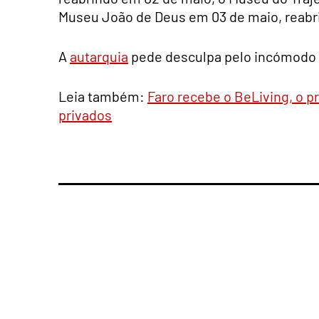
Museu João de Deus em 03 de maio, reabr
A
autarquia
pede desculpa pelo incómodo
Leia também:
Faro recebe o BeLiving, o p
privados