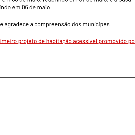
indo em 06 de maio.
 e agradece a compreensão dos munícipes
rimeiro projeto de habitação acessível promovido po