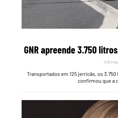
GNR apreende 3.750 litro
13:05 9 Ago
Transportados em 125 jerricãs, os 3.750
confirmou que a c