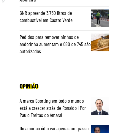
GNR apreende 3.750 litros de
combustível em Castro Verde
Pedidos para remover ninhos de
andorinha aumentam e 680 de 745 são
autorizados
OPINIÃO
A marca Sporting em todo o mundo
está a crescer atrás de Ronaldo | Por
Paulo Freitas do Amaral
Do amor ao ódio vai apenas um passo |