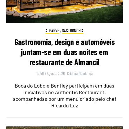
ALGARVE
,
GASTRONOMIA
Gastronomia, design e automóveis
juntam-se em duas noites em
restaurante de Almancil
15:50 7 Agosto, 2026
|
Cristina Mendonça
Boca do Lobo e Bentley participam em duas
iniciativas no Authentic Restaurant,
acompanhadas por um menu criado pelo chef
Ricardo Luz