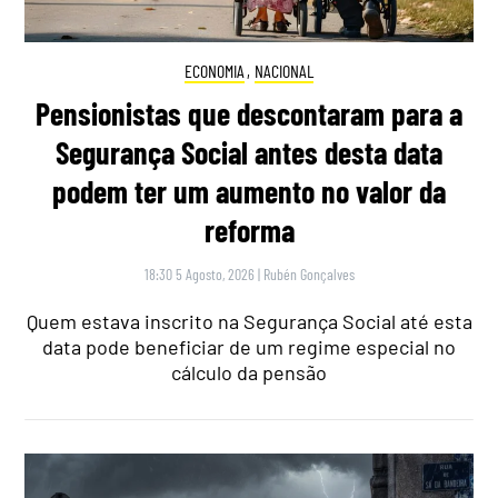
ECONOMIA
,
NACIONAL
Pensionistas que descontaram para a
Segurança Social antes desta data
podem ter um aumento no valor da
reforma
18:30 5 Agosto, 2026
|
Rubén Gonçalves
Quem estava inscrito na Segurança Social até esta
data pode beneficiar de um regime especial no
cálculo da pensão