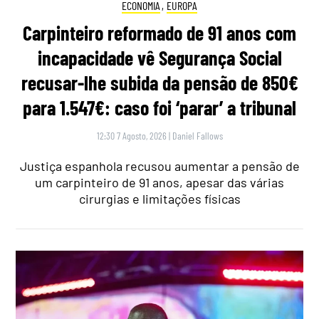
ECONOMIA
,
EUROPA
Carpinteiro reformado de 91 anos com
incapacidade vê Segurança Social
recusar-lhe subida da pensão de 850€
para 1.547€: caso foi ‘parar’ a tribunal
12:30 7 Agosto, 2026
|
Daniel Fallows
Justiça espanhola recusou aumentar a pensão de
um carpinteiro de 91 anos, apesar das várias
cirurgias e limitações físicas