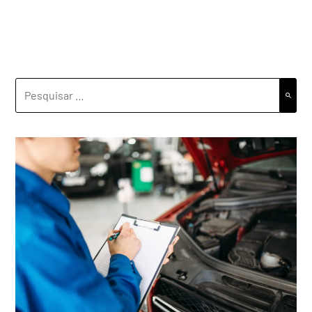
PESQUISAR
POR: