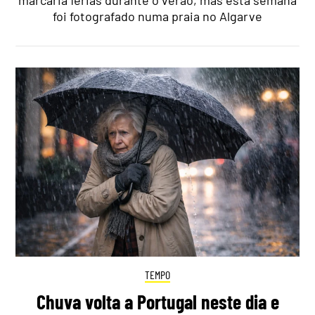
marcaria férias durante o verão, mas esta semana
foi fotografado numa praia no Algarve
TEMPO
Chuva volta a Portugal neste dia e