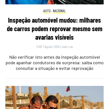
AUTO
,
NACIONAL
Inspeção automóvel mudou: milhares
de carros podem reprovar mesmo sem
avarias visíveis
11:00 7 Agosto, 2026
|
João Luís
Não verificar isto antes da inspeção automóvel
pode apanhar condutores de surpresa: saiba como
consultar a situação e evitar reprovação