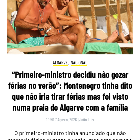
ALGARVE
,
NACIONAL
“Primeiro-ministro decidiu não gozar
férias no verão”: Montenegro tinha dito
que não iria tirar férias mas foi visto
numa praia do Algarve com a família
14:50 7 Agosto, 2026
|
João Luís
O primeiro-ministro tinha anunciado que não