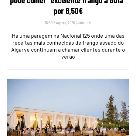
pode comer “excelente frango à Guia”
por 6,50€
16:40 5 Agosto, 2026
|
João Luís
Há uma paragem na Nacional 125 onde uma das
receitas mais conhecidas de frango assado do
Algarve continuam a chamar clientes durante o
verão