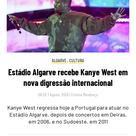
ALGARVE
,
CULTURA
Estádio Algarve recebe Kanye West em
nova digressão internacional
09:20 7 Agosto, 2026
|
Cristina Mendonça
Kanye West regressa hoje a Portugal para atuar no
Estádio Algarve, depois de concertos em Oeiras,
em 2006, e no Sudoeste, em 2011