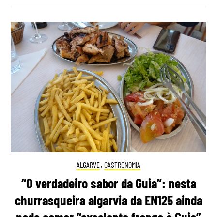
ALGARVE
,
GASTRONOMIA
“O verdadeiro sabor da Guia”: nesta
churrasqueira algarvia da EN125 ainda