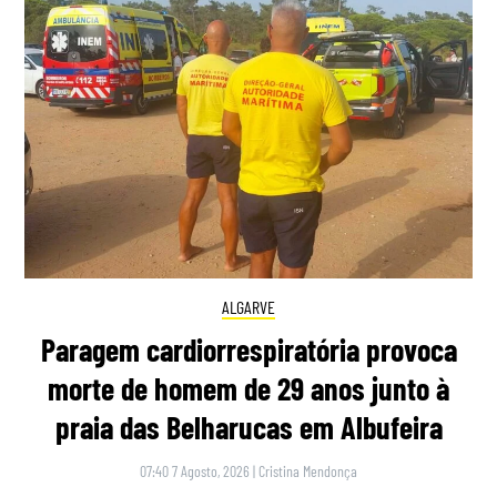
ALGARVE
Paragem cardiorrespiratória provoca
morte de homem de 29 anos junto à
praia das Belharucas em Albufeira
07:40 7 Agosto, 2026
|
Cristina Mendonça