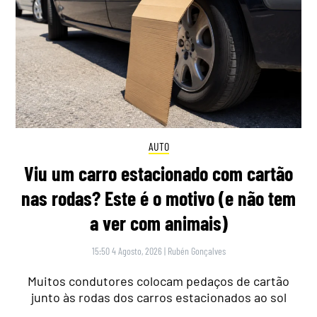
AUTO
Viu um carro estacionado com cartão
nas rodas? Este é o motivo (e não tem
a ver com animais)
15:50 4 Agosto, 2026
|
Rubén Gonçalves
Muitos condutores colocam pedaços de cartão
junto às rodas dos carros estacionados ao sol