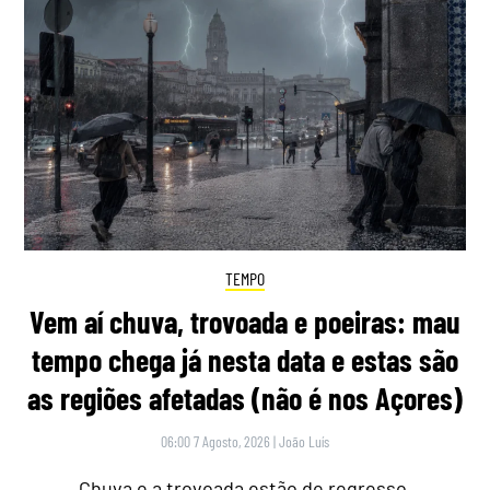
TEMPO
Vem aí chuva, trovoada e poeiras: mau
tempo chega já nesta data e estas são
as regiões afetadas (não é nos Açores)
06:00 7 Agosto, 2026
|
João Luís
Chuva e a trovoada estão de regresso,