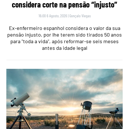
considera corte na pensão “injusto”
16:00 6 Agosto, 2026
|
Gonçalo Viegas
Ex-enfermeiro espanhol considera o valor da sua
pensão injusto, por lhe terem sido tirados 50 anos
para "toda a vida", após reformar-se seis meses
antes da idade legal