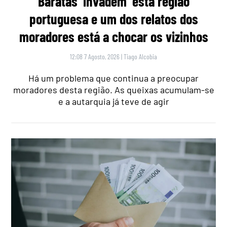
Baratas ‘invadem’ esta região
portuguesa e um dos relatos dos
moradores está a chocar os vizinhos
12:08 7 Agosto, 2026
|
Tiago Alcobia
Há um problema que continua a preocupar
moradores desta região. As queixas acumulam-se
e a autarquia já teve de agir