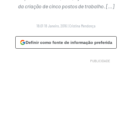
da criação de cinco postos de trabalho. […]
18:01 18 Janeiro, 2016
|
Cristina Mendonça
Definir como fonte de informação preferida