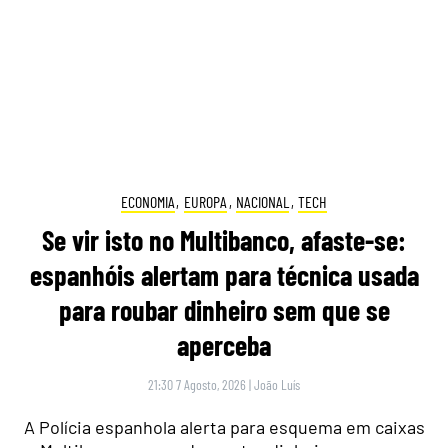
ECONOMIA
,
EUROPA
,
NACIONAL
,
TECH
Se vir isto no Multibanco, afaste-se:
espanhóis alertam para técnica usada
para roubar dinheiro sem que se
aperceba
21:30 7 Agosto, 2026
|
João Luís
A Polícia espanhola alerta para esquema em caixas