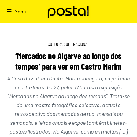
Skip
to
Menu
content
CULTURA.SUL
,
NACIONAL
‘Mercados no Algarve ao longo dos
tempos’ para ver em Castro Marim
A Casa do Sal, em Castro Marim, inaugura, na próxima
quarta-feira, dia 27, pelas 17 horas, a exposição
“Mercados no Algarve ao longo dos tempos”. Trata-se
de uma mostra fotográfica colectiva, actual e
retrospectiva dos mercados de rua, mensais ou
semanais, e feiras anuais e expõe também bilhetes-
postais ilustrados. No Algarve, como em muitas […]