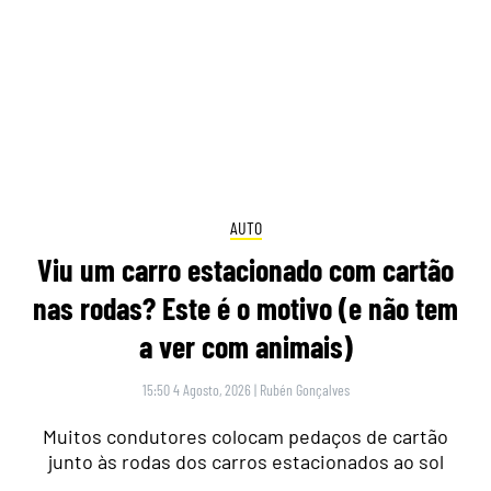
nas rodas? Este é o motivo (e não tem
a ver com animais)
15:50 4 Agosto, 2026
|
Rubén Gonçalves
Muitos condutores colocam pedaços de cartão
junto às rodas dos carros estacionados ao sol