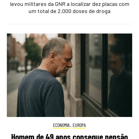
levou militares da GNR a localizar dez placas com
um total de 2.000 doses de droga
ECONOMIA
,
EUROPA
Homem de 49 anos consegue pensão