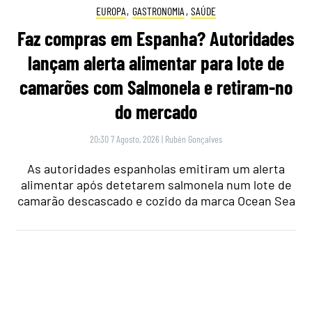
camarão descascado e cozido da marca Ocean Sea
AUTO
Viu um carro estacionado com cartão