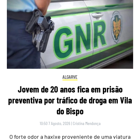
ALGARVE
Jovem de 20 anos fica em prisão
preventiva por tráfico de droga em Vila
do Bispo
10:50 7 Agosto, 2026
|
Cristina Mendonça
O forte odor a haxixe proveniente de uma viatura