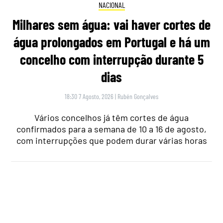
NACIONAL
Milhares sem água: vai haver cortes de
água prolongados em Portugal e há um
concelho com interrupção durante 5
dias
18:30 7 Agosto, 2026
|
Rubén Gonçalves
Vários concelhos já têm cortes de água
confirmados para a semana de 10 a 16 de agosto,
com interrupções que podem durar várias horas