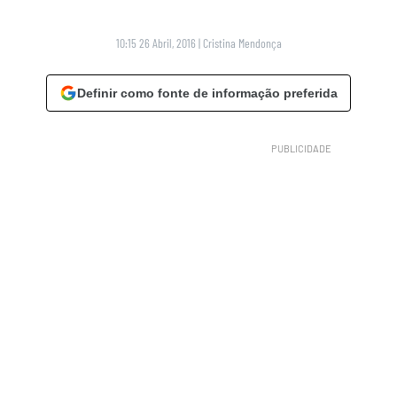
10:15 26 Abril, 2016
|
Cristina Mendonça
Definir como fonte de informação preferida