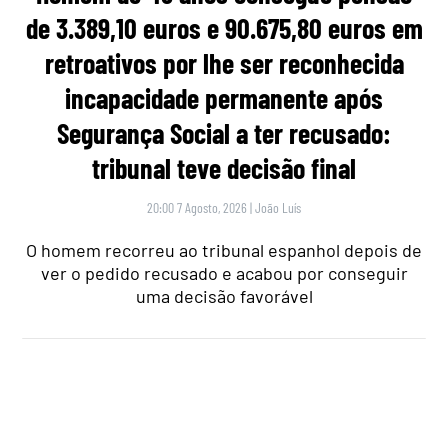
de 3.389,10 euros e 90.675,80 euros em
retroativos por lhe ser reconhecida
incapacidade permanente após
Segurança Social a ter recusado:
tribunal teve decisão final
20:00 7 Agosto, 2026
|
João Luís
O homem recorreu ao tribunal espanhol depois de
ver o pedido recusado e acabou por conseguir
uma decisão favorável