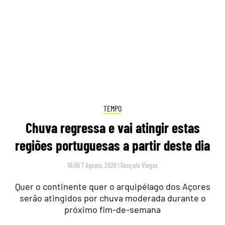
TEMPO
Chuva regressa e vai atingir estas
regiões portuguesas a partir deste dia
16:00 7 Agosto, 2026
|
Gonçalo Viegas
Quer o continente quer o arquipélago dos Açores
serão atingidos por chuva moderada durante o
próximo fim-de-semana