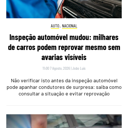
AUTO
,
NACIONAL
Inspeção automóvel mudou: milhares
de carros podem reprovar mesmo sem
avarias visíveis
11:00 7 Agosto, 2026
|
João Luís
Não verificar isto antes da inspeção automóvel
pode apanhar condutores de surpresa: saiba como
consultar a situação e evitar reprovação