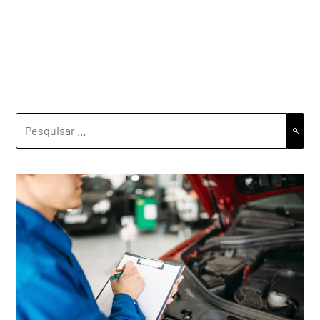
PESQUISAR
POR: